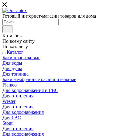
Готовый интернет-магазин товаров для дома
Каталог
По всему сайту
По каталогу
Каталог
Баки пластиковые
Для воды
Для душа
Для топлива
Баки мембранные расширительные
Flamco
Для водоснабжения и ГВС
Для отопления
Wester
Для отопления
Для водоснабжения
Для ГВС
Stout
Для отопления
Для водоснабжения