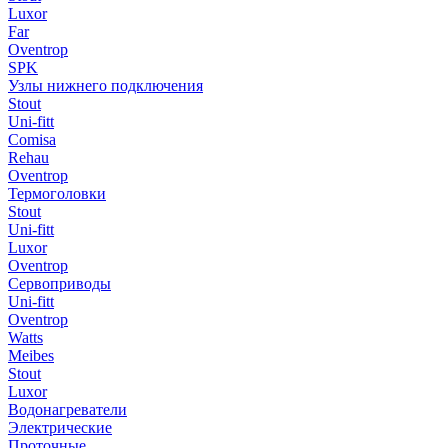
Luxor
Far
Oventrop
SPK
Узлы нижнего подключения
Stout
Uni-fitt
Comisa
Rehau
Oventrop
Термоголовки
Stout
Uni-fitt
Luxor
Oventrop
Сервоприводы
Uni-fitt
Oventrop
Watts
Meibes
Stout
Luxor
Водонагреватели
Электрические
Проточные