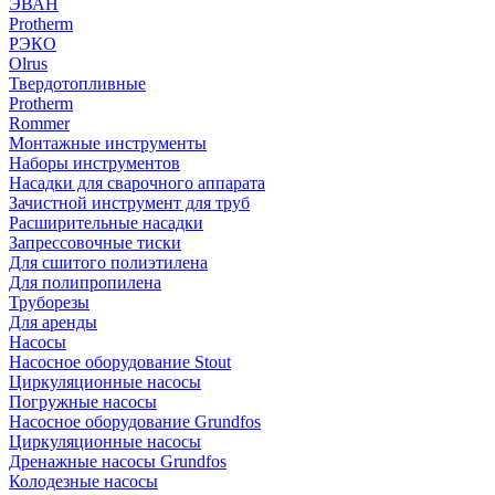
ЭВАН
Protherm
РЭКО
Olrus
Твердотопливные
Protherm
Rommer
Монтажные инструменты
Наборы инструментов
Насадки для сварочного аппарата
Зачистной инструмент для труб
Расширительные насадки
Запрессовочные тиски
Для сшитого полиэтилена
Для полипропилена
Труборезы
Для аренды
Насосы
Насосное оборудование Stout
Циркуляционные насосы
Погружные насосы
Насосное оборудование Grundfos
Циркуляционные насосы
Дренажные насосы Grundfos
Колодезные насосы