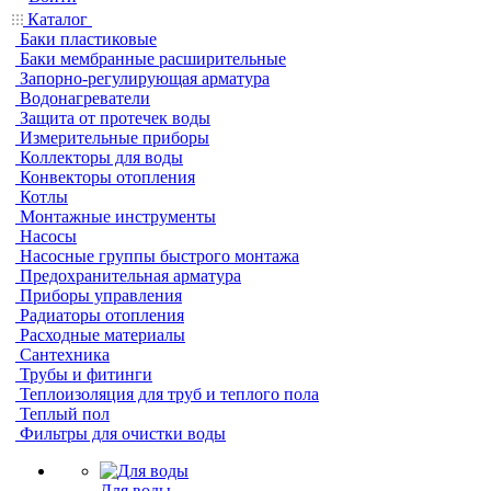
Каталог
Баки пластиковые
Баки мембранные расширительные
Запорно-регулирующая арматура
Водонагреватели
Защита от протечек воды
Измерительные приборы
Коллекторы для воды
Конвекторы отопления
Котлы
Монтажные инструменты
Насосы
Насосные группы быстрого монтажа
Предохранительная арматура
Приборы управления
Радиаторы отопления
Расходные материалы
Сантехника
Трубы и фитинги
Теплоизоляция для труб и теплого пола
Теплый пол
Фильтры для очистки воды
Для воды