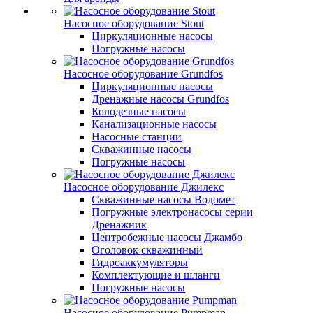
Насосное оборудование Stout
Циркуляционные насосы
Погружные насосы
Насосное оборудование Grundfos
Циркуляционные насосы
Дренажные насосы Grundfos
Колодезные насосы
Канализационные насосы
Насосные станции
Скважинные насосы
Погружные насосы
Насосное оборудование Джилекс
Скважинные насосы Водомет
Погружные электронасосы серии
Дренажник
Центробежные насосы Джамбо
Оголовок скважинный
Гидроаккумуляторы
Комплектующие и шланги
Погружные насосы
Насосное оборудование Pumpman