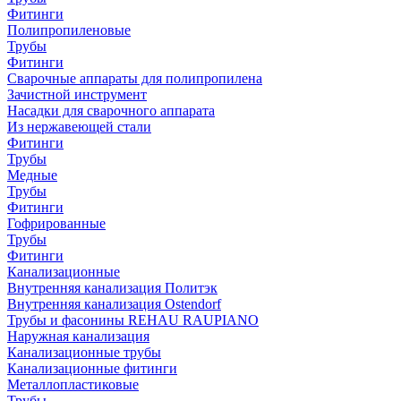
Фитинги
Полипропиленовые
Трубы
Фитинги
Сварочные аппараты для полипропилена
Зачистной инструмент
Насадки для сварочного аппарата
Из нержавеющей стали
Фитинги
Трубы
Медные
Трубы
Фитинги
Гофрированные
Трубы
Фитинги
Канализационные
Внутренняя канализация Политэк
Внутренняя канализация Ostendorf
Трубы и фасонины REHAU RAUPIANO
Наружная канализация
Канализационные трубы
Канализационные фитинги
Металлопластиковые
Трубы