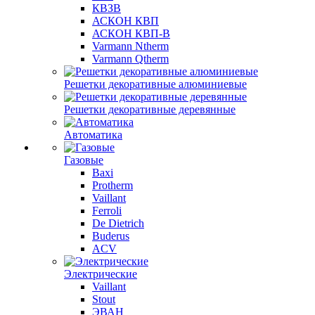
КВЗВ
АСКОН КВП
АСКОН КВП-В
Varmann Ntherm
Varmann Qtherm
Решетки декоративные алюминиевые
Решетки декоративные деревянные
Автоматика
Газовые
Baxi
Protherm
Vaillant
Ferroli
De Dietrich
Buderus
ACV
Электрические
Vaillant
Stout
ЭВАН