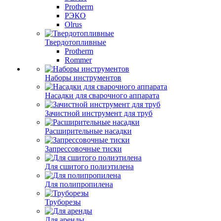
Protherm
РЭКО
Olrus
Твердотопливные
Protherm
Rommer
Наборы инструментов
Насадки для сварочного аппарата
Зачистной инструмент для труб
Расширительные насадки
Запрессовочные тиски
Для сшитого полиэтилена
Для полипропилена
Труборезы
Для аренды