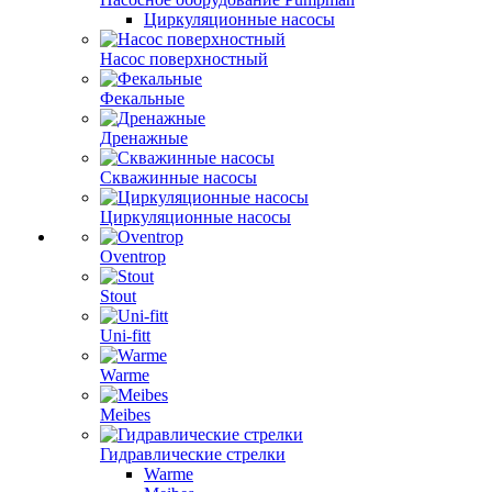
Циркуляционные насосы
Насос поверхностный
Фекальные
Дренажные
Скважинные насосы
Циркуляционные насосы
Oventrop
Stout
Uni-fitt
Warme
Meibes
Гидравлические стрелки
Warme