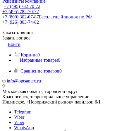
Реквизиты компании
+7 (495) 782-70-72
+7 (495) 782-70-72
+7 (800) 302-07-87
Бесплатный звонок по РФ
+7 (926) 803-74-82
Заказать звонок
Задать вопрос
Войти
Корзина
0
Избранные товары
0
Сравнение товаров
0
info@optsantex.ru
Московская область, городской округ
Красногорск, территориальное управление
Ильинское, «Новорижский рынок» павильон 6/1
Telegram
Viber
Viber
WhatsApp