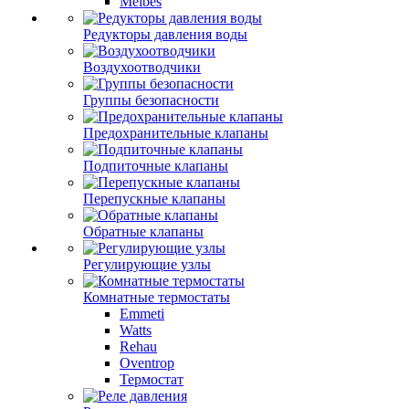
Meibes
Редукторы давления воды
Воздухоотводчики
Группы безопасности
Предохранительные клапаны
Подпиточные клапаны
Перепускные клапаны
Обратные клапаны
Регулирующие узлы
Комнатные термостаты
Emmeti
Watts
Rehau
Oventrop
Термостат