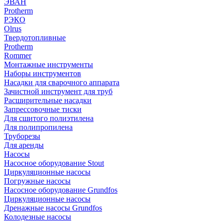
ЭВАН
Protherm
РЭКО
Olrus
Твердотопливные
Protherm
Rommer
Монтажные инструменты
Наборы инструментов
Насадки для сварочного аппарата
Зачистной инструмент для труб
Расширительные насадки
Запрессовочные тиски
Для сшитого полиэтилена
Для полипропилена
Труборезы
Для аренды
Насосы
Насосное оборудование Stout
Циркуляционные насосы
Погружные насосы
Насосное оборудование Grundfos
Циркуляционные насосы
Дренажные насосы Grundfos
Колодезные насосы