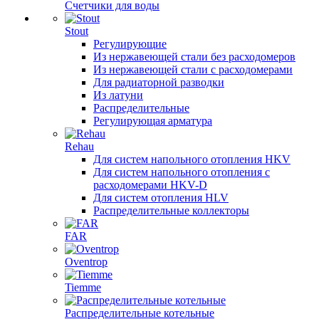
Счетчики для воды
Stout
Регулирующие
Из нержавеющей стали без расходомеров
Из нержавеющей стали с расходомерами
Для радиаторной разводки
Из латуни
Распределительные
Регулирующая арматура
Rehau
Для систем напольного отопления HKV
Для систем напольного отопления с
расходомерами HKV-D
Для систем отопления HLV
Распределительные коллекторы
FAR
Oventrop
Tiemme
Распределительные котельные