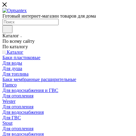
Готовый интернет-магазин товаров для дома
Каталог
По всему сайту
По каталогу
Каталог
Баки пластиковые
Для воды
Для душа
Для топлива
Баки мембранные расширительные
Flamco
Для водоснабжения и ГВС
Для отопления
Wester
Для отопления
Для водоснабжения
Для ГВС
Stout
Для отопления
Для водоснабжения