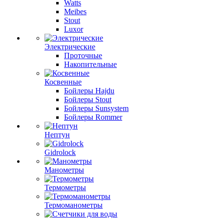
Watts
Meibes
Stout
Luxor
Электрические
Проточные
Накопительные
Косвенные
Бойлеры Hajdu
Бойлеры Stout
Бойлеры Sunsystem
Бойлеры Rommer
Нептун
Gidrolock
Манометры
Термометры
Термоманометры