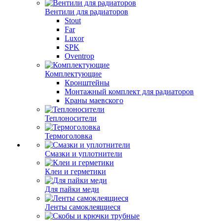
Вентили для радиаторов
Stout
Far
Luxor
SPK
Oventrop
Комплектующие
Кронштейны
Монтажный комплект для радиаторов
Краны маевского
Теплоносители
Термоголовка
Смазки и уплотнители
Клеи и герметики
Для пайки меди
Ленты самоклеящиеся