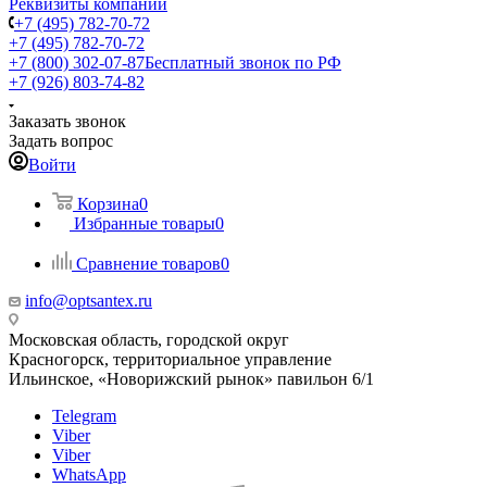
Реквизиты компании
+7 (495) 782-70-72
+7 (495) 782-70-72
+7 (800) 302-07-87
Бесплатный звонок по РФ
+7 (926) 803-74-82
Заказать звонок
Задать вопрос
Войти
Корзина
0
Избранные товары
0
Сравнение товаров
0
info@optsantex.ru
Московская область, городской округ
Красногорск, территориальное управление
Ильинское, «Новорижский рынок» павильон 6/1
Telegram
Viber
Viber
WhatsApp