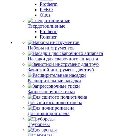
Protherm
РЭКО
Olrus
Твердотопливные
Protherm
Rommer
Наборы инструментов
Насадки для сварочного аппарата
Зачистной инструмент для труб
Расширительные насадки
Запрессовочные тиски
Для сшитого полиэтилена
Для полипропилена
Труборезы
Для аренды