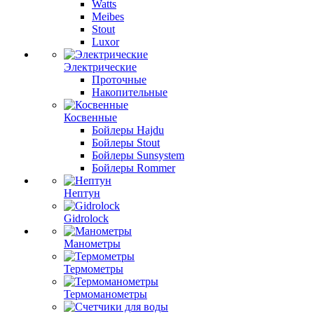
Watts
Meibes
Stout
Luxor
Электрические
Проточные
Накопительные
Косвенные
Бойлеры Hajdu
Бойлеры Stout
Бойлеры Sunsystem
Бойлеры Rommer
Нептун
Gidrolock
Манометры
Термометры
Термоманометры