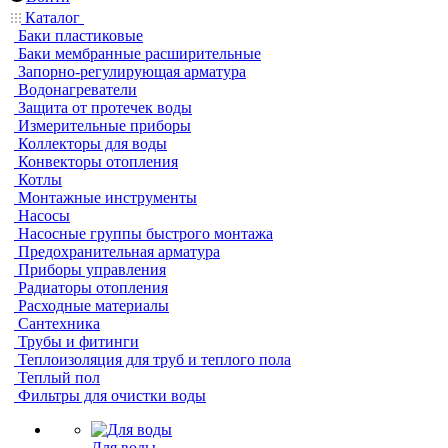
Каталог
Баки пластиковые
Баки мембранные расширительные
Запорно-регулирующая арматура
Водонагреватели
Защита от протечек воды
Измерительные приборы
Коллекторы для воды
Конвекторы отопления
Котлы
Монтажные инструменты
Насосы
Насосные группы быстрого монтажа
Предохранительная арматура
Приборы управления
Радиаторы отопления
Расходные материалы
Сантехника
Трубы и фитинги
Теплоизоляция для труб и теплого пола
Теплый пол
Фильтры для очистки воды
Для воды