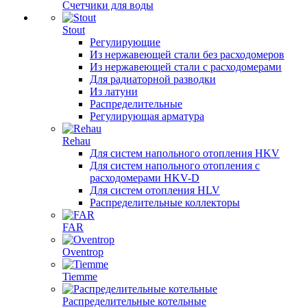
Счетчики для воды
Stout
Регулирующие
Из нержавеющей стали без расходомеров
Из нержавеющей стали с расходомерами
Для радиаторной разводки
Из латуни
Распределительные
Регулирующая арматура
Rehau
Для систем напольного отопления HKV
Для систем напольного отопления с
расходомерами HKV-D
Для систем отопления HLV
Распределительные коллекторы
FAR
Oventrop
Tiemme
Распределительные котельные