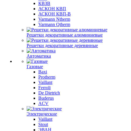
КВЗВ
АСКОН КВП
АСКОН КВП-В
Varmann Ntherm
Varmann Qtherm
Решетки декоративные алюминиевые
Решетки декоративные деревянные
Автоматика
Газовые
Baxi
Protherm
Vaillant
Ferroli
De Dietrich
Buderus
ACV
Электрические
Vaillant
Stout
ЭВАН