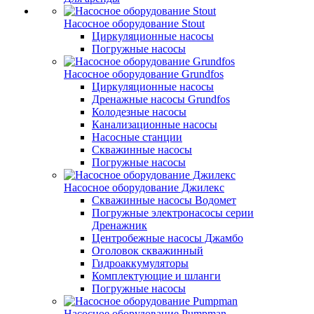
Насосное оборудование Stout
Циркуляционные насосы
Погружные насосы
Насосное оборудование Grundfos
Циркуляционные насосы
Дренажные насосы Grundfos
Колодезные насосы
Канализационные насосы
Насосные станции
Скважинные насосы
Погружные насосы
Насосное оборудование Джилекс
Скважинные насосы Водомет
Погружные электронасосы серии
Дренажник
Центробежные насосы Джамбо
Оголовок скважинный
Гидроаккумуляторы
Комплектующие и шланги
Погружные насосы
Насосное оборудование Pumpman