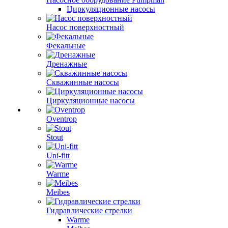
Циркуляционные насосы
Насос поверхностный
Фекальные
Дренажные
Скважинные насосы
Циркуляционные насосы
Oventrop
Stout
Uni-fitt
Warme
Meibes
Гидравлические стрелки
Warme