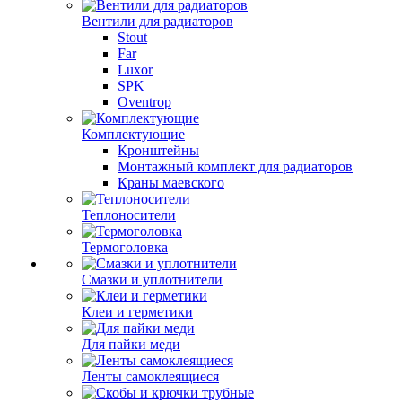
Вентили для радиаторов
Stout
Far
Luxor
SPK
Oventrop
Комплектующие
Кронштейны
Монтажный комплект для радиаторов
Краны маевского
Теплоносители
Термоголовка
Смазки и уплотнители
Клеи и герметики
Для пайки меди
Ленты самоклеящиеся