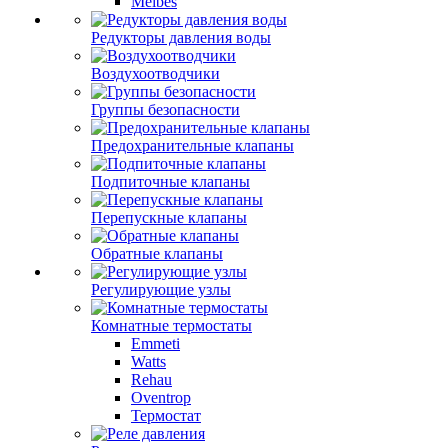
Meibes
Редукторы давления воды
Воздухоотводчики
Группы безопасности
Предохранительные клапаны
Подпиточные клапаны
Перепускные клапаны
Обратные клапаны
Регулирующие узлы
Комнатные термостаты
Emmeti
Watts
Rehau
Oventrop
Термостат