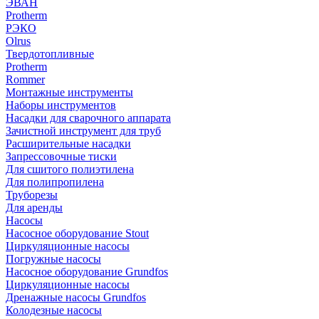
ЭВАН
Protherm
РЭКО
Olrus
Твердотопливные
Protherm
Rommer
Монтажные инструменты
Наборы инструментов
Насадки для сварочного аппарата
Зачистной инструмент для труб
Расширительные насадки
Запрессовочные тиски
Для сшитого полиэтилена
Для полипропилена
Труборезы
Для аренды
Насосы
Насосное оборудование Stout
Циркуляционные насосы
Погружные насосы
Насосное оборудование Grundfos
Циркуляционные насосы
Дренажные насосы Grundfos
Колодезные насосы