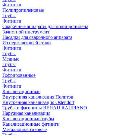
Фитинги
Полипропиленовые
Трубы
Фитинги
Сварочные аппараты для полипропилена
Зачистной инструмент
Насадки для сварочного аппарата
Из нержавеющей стали
Фитинги
Трубы
Медные
Трубы
Фитинги
Гофрированные
Трубы
Фитинги
Канализационные
Внутренняя канализация Политэк
Внутренняя канализация Ostendorf
Трубы и фасонины REHAU RAUPIANO
Наружная канализация
Канализационные трубы
Канализационные фитинги
Металлопластиковые
Трубы