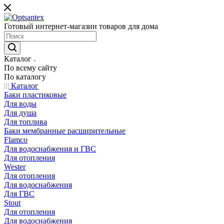
Готовый интернет-магазин товаров для дома
Каталог
По всему сайту
По каталогу
Каталог
Баки пластиковые
Для воды
Для душа
Для топлива
Баки мембранные расширительные
Flamco
Для водоснабжения и ГВС
Для отопления
Wester
Для отопления
Для водоснабжения
Для ГВС
Stout
Для отопления
Для водоснабжения