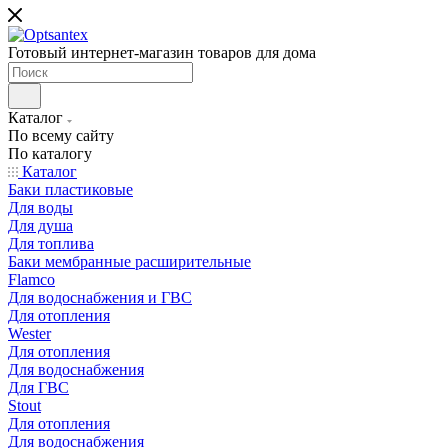
Готовый интернет-магазин товаров для дома
Каталог
По всему сайту
По каталогу
Каталог
Баки пластиковые
Для воды
Для душа
Для топлива
Баки мембранные расширительные
Flamco
Для водоснабжения и ГВС
Для отопления
Wester
Для отопления
Для водоснабжения
Для ГВС
Stout
Для отопления
Для водоснабжения