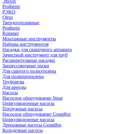
ЭВАН
Protherm
РЭКО
Olrus
Твердотопливные
Protherm
Rommer
Монтажные инструменты
Наборы инструментов
Насадки для сварочного аппарата
Зачистной инструмент для труб
Расширительные насадки
Запрессовочные тиски
Для сшитого полиэтилена
Для полипропилена
Труборезы
Для аренды
Насосы
Насосное оборудование Stout
Циркуляционные насосы
Погружные насосы
Насосное оборудование Grundfos
Циркуляционные насосы
Дренажные насосы Grundfos
Колодезные насосы