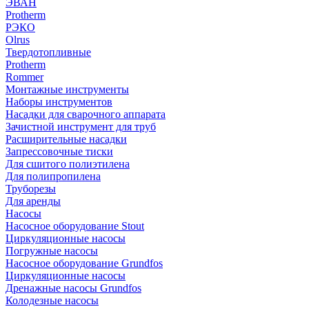
ЭВАН
Protherm
РЭКО
Olrus
Твердотопливные
Protherm
Rommer
Монтажные инструменты
Наборы инструментов
Насадки для сварочного аппарата
Зачистной инструмент для труб
Расширительные насадки
Запрессовочные тиски
Для сшитого полиэтилена
Для полипропилена
Труборезы
Для аренды
Насосы
Насосное оборудование Stout
Циркуляционные насосы
Погружные насосы
Насосное оборудование Grundfos
Циркуляционные насосы
Дренажные насосы Grundfos
Колодезные насосы