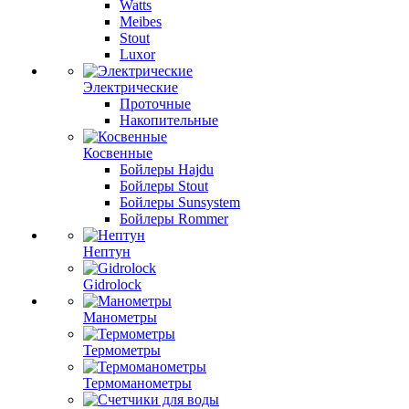
Watts
Meibes
Stout
Luxor
Электрические
Проточные
Накопительные
Косвенные
Бойлеры Hajdu
Бойлеры Stout
Бойлеры Sunsystem
Бойлеры Rommer
Нептун
Gidrolock
Манометры
Термометры
Термоманометры