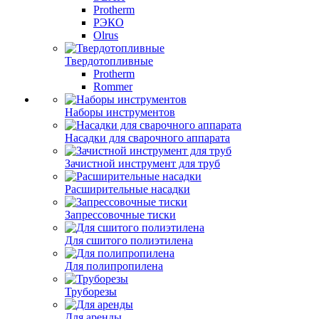
Protherm
РЭКО
Olrus
Твердотопливные
Protherm
Rommer
Наборы инструментов
Насадки для сварочного аппарата
Зачистной инструмент для труб
Расширительные насадки
Запрессовочные тиски
Для сшитого полиэтилена
Для полипропилена
Труборезы
Для аренды