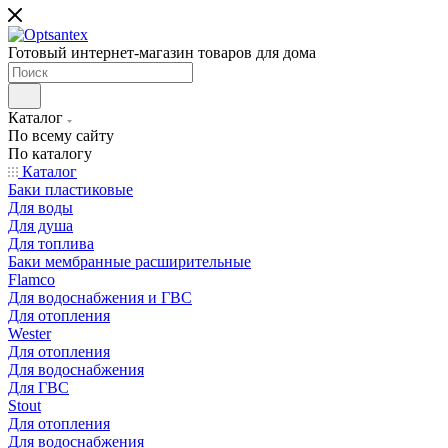
Готовый интернет-магазин товаров для дома
Каталог
По всему сайту
По каталогу
Каталог
Баки пластиковые
Для воды
Для душа
Для топлива
Баки мембранные расширительные
Flamco
Для водоснабжения и ГВС
Для отопления
Wester
Для отопления
Для водоснабжения
Для ГВС
Stout
Для отопления
Для водоснабжения