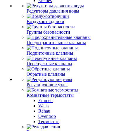
Meibes
Редукторы давления воды
Воздухоотводчики
Группы безопасности
Предохранительные клапаны
Подпиточные клапаны
Перепускные клапаны
Обратные клапаны
Регулирующие узлы
Комнатные термостаты
Emmeti
Watts
Rehau
Oventrop
Термостат