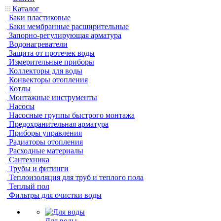
Каталог
Баки пластиковые
Баки мембранные расширительные
Запорно-регулирующая арматура
Водонагреватели
Защита от протечек воды
Измерительные приборы
Коллекторы для воды
Конвекторы отопления
Котлы
Монтажные инструменты
Насосы
Насосные группы быстрого монтажа
Предохранительная арматура
Приборы управления
Радиаторы отопления
Расходные материалы
Сантехника
Трубы и фитинги
Теплоизоляция для труб и теплого пола
Теплый пол
Фильтры для очистки воды
Для воды