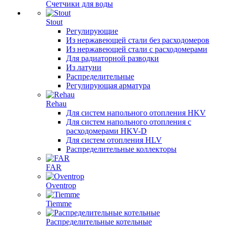
Счетчики для воды
Stout
Регулирующие
Из нержавеющей стали без расходомеров
Из нержавеющей стали с расходомерами
Для радиаторной разводки
Из латуни
Распределительные
Регулирующая арматура
Rehau
Для систем напольного отопления HKV
Для систем напольного отопления с
расходомерами HKV-D
Для систем отопления HLV
Распределительные коллекторы
FAR
Oventrop
Tiemme
Распределительные котельные