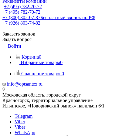
Реквизиты компании
+7 (495) 782-70-72
+7 (495) 782-70-72
+7 (800) 302-07-87
Бесплатный звонок по РФ
+7 (926) 803-74-82
Заказать звонок
Задать вопрос
Войти
Корзина
0
Избранные товары
0
Сравнение товаров
0
info@optsantex.ru
Московская область, городской округ
Красногорск, территориальное управление
Ильинское, «Новорижский рынок» павильон 6/1
Telegram
Viber
Viber
WhatsApp