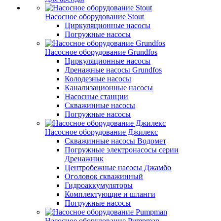
Насосное оборудование Stout
Циркуляционные насосы
Погружные насосы
Насосное оборудование Grundfos
Циркуляционные насосы
Дренажные насосы Grundfos
Колодезные насосы
Канализационные насосы
Насосные станции
Скважинные насосы
Погружные насосы
Насосное оборудование Джилекс
Скважинные насосы Водомет
Погружные электронасосы серии
Дренажник
Центробежные насосы Джамбо
Оголовок скважинный
Гидроаккумуляторы
Комплектующие и шланги
Погружные насосы
Насосное оборудование Pumpman