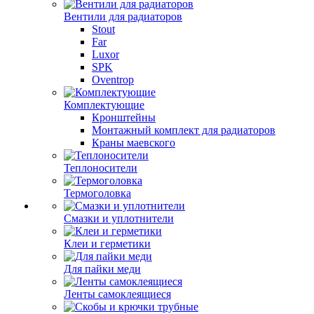
Вентили для радиаторов
Stout
Far
Luxor
SPK
Oventrop
Комплектующие
Кронштейны
Монтажный комплект для радиаторов
Краны маевского
Теплоносители
Термоголовка
Смазки и уплотнители
Клеи и герметики
Для пайки меди
Ленты самоклеящиеся