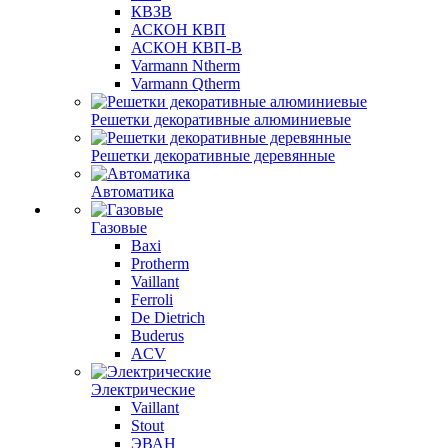
КВЗВ
АСКОН КВП
АСКОН КВП-В
Varmann Ntherm
Varmann Qtherm
Решетки декоративные алюминиевые
Решетки декоративные деревянные
Автоматика
Газовые
Baxi
Protherm
Vaillant
Ferroli
De Dietrich
Buderus
ACV
Электрические
Vaillant
Stout
ЭВАН