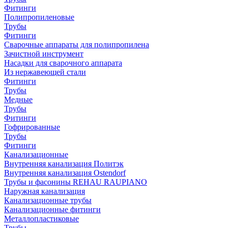
Фитинги
Полипропиленовые
Трубы
Фитинги
Сварочные аппараты для полипропилена
Зачистной инструмент
Насадки для сварочного аппарата
Из нержавеющей стали
Фитинги
Трубы
Медные
Трубы
Фитинги
Гофрированные
Трубы
Фитинги
Канализационные
Внутренняя канализация Политэк
Внутренняя канализация Ostendorf
Трубы и фасонины REHAU RAUPIANO
Наружная канализация
Канализационные трубы
Канализационные фитинги
Металлопластиковые
Трубы