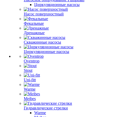
Циркуляционные насосы
Насос поверхностный
Фекальные
Дренажные
Скважинные насосы
Циркуляционные насосы
Oventrop
Stout
Uni-fitt
Warme
Meibes
Гидравлические стрелки
Warme