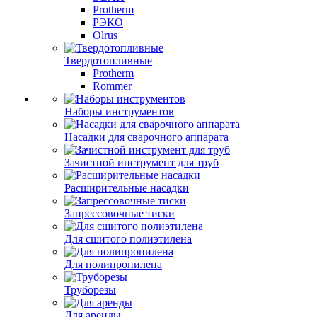
Protherm
РЭКО
Olrus
Твердотопливные
Protherm
Rommer
Наборы инструментов
Насадки для сварочного аппарата
Зачистной инструмент для труб
Расширительные насадки
Запрессовочные тиски
Для сшитого полиэтилена
Для полипропилена
Труборезы
Для аренды