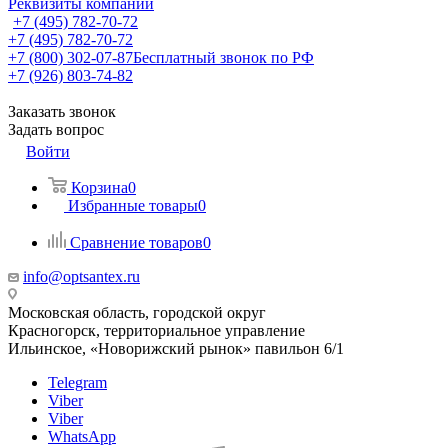
Реквизиты компании
+7 (495) 782-70-72
+7 (495) 782-70-72
+7 (800) 302-07-87
Бесплатный звонок по РФ
+7 (926) 803-74-82
Заказать звонок
Задать вопрос
Войти
Корзина
0
Избранные товары
0
Сравнение товаров
0
info@optsantex.ru
Московская область, городской округ
Красногорск, территориальное управление
Ильинское, «Новорижский рынок» павильон 6/1
Telegram
Viber
Viber
WhatsApp