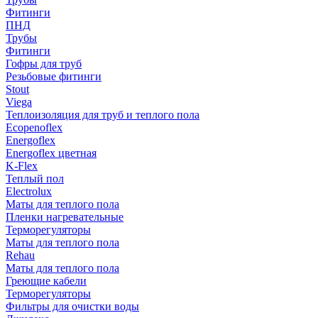
Фитинги
ПНД
Трубы
Фитинги
Гофры для труб
Резьбовые фитинги
Stout
Viega
Теплоизоляция для труб и теплого пола
Ecopenoflex
Energoflex
Energoflex цветная
K-Flex
Теплый пол
Electrolux
Маты для теплого пола
Пленки нагревательные
Терморегуляторы
Маты для теплого пола
Rehau
Маты для теплого пола
Греющие кабели
Терморегуляторы
Фильтры для очистки воды