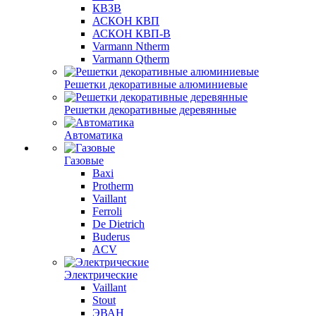
КВЗВ
АСКОН КВП
АСКОН КВП-В
Varmann Ntherm
Varmann Qtherm
Решетки декоративные алюминиевые
Решетки декоративные деревянные
Автоматика
Газовые
Baxi
Protherm
Vaillant
Ferroli
De Dietrich
Buderus
ACV
Электрические
Vaillant
Stout
ЭВАН