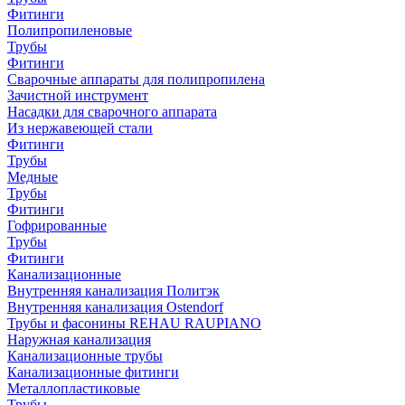
Фитинги
Полипропиленовые
Трубы
Фитинги
Сварочные аппараты для полипропилена
Зачистной инструмент
Насадки для сварочного аппарата
Из нержавеющей стали
Фитинги
Трубы
Медные
Трубы
Фитинги
Гофрированные
Трубы
Фитинги
Канализационные
Внутренняя канализация Политэк
Внутренняя канализация Ostendorf
Трубы и фасонины REHAU RAUPIANO
Наружная канализация
Канализационные трубы
Канализационные фитинги
Металлопластиковые
Трубы