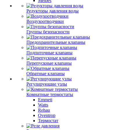
Meibes
Редукторы давления воды
Воздухоотводчики
Группы безопасности
Предохранительные клапаны
Подпиточные клапаны
Перепускные клапаны
Обратные клапаны
Регулирующие узлы
Комнатные термостаты
Emmeti
Watts
Rehau
Oventrop
Термостат