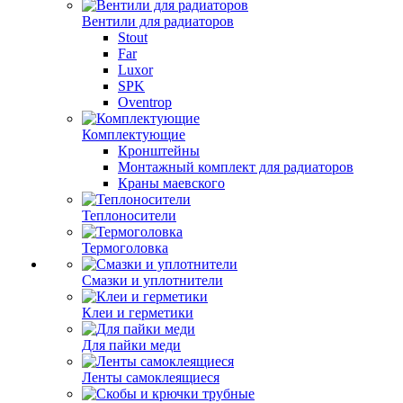
Вентили для радиаторов
Stout
Far
Luxor
SPK
Oventrop
Комплектующие
Кронштейны
Монтажный комплект для радиаторов
Краны маевского
Теплоносители
Термоголовка
Смазки и уплотнители
Клеи и герметики
Для пайки меди
Ленты самоклеящиеся