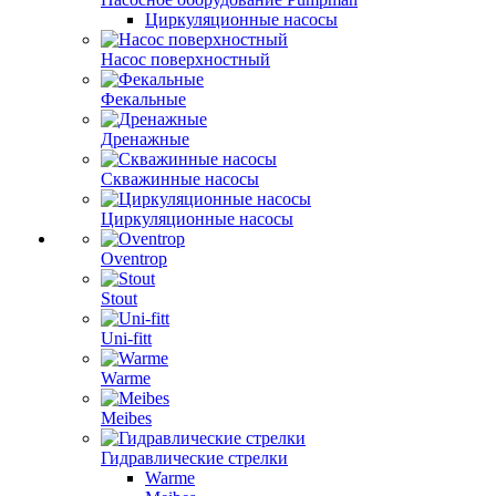
Циркуляционные насосы
Насос поверхностный
Фекальные
Дренажные
Скважинные насосы
Циркуляционные насосы
Oventrop
Stout
Uni-fitt
Warme
Meibes
Гидравлические стрелки
Warme