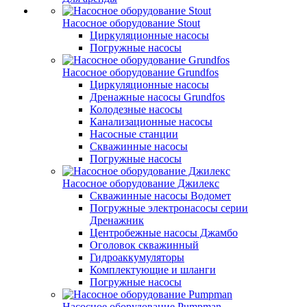
Насосное оборудование Stout
Циркуляционные насосы
Погружные насосы
Насосное оборудование Grundfos
Циркуляционные насосы
Дренажные насосы Grundfos
Колодезные насосы
Канализационные насосы
Насосные станции
Скважинные насосы
Погружные насосы
Насосное оборудование Джилекс
Скважинные насосы Водомет
Погружные электронасосы серии
Дренажник
Центробежные насосы Джамбо
Оголовок скважинный
Гидроаккумуляторы
Комплектующие и шланги
Погружные насосы
Насосное оборудование Pumpman