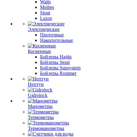
Watts
Meibes
Stout
Luxor
Электрические
Проточные
Накопительные
Косвенные
Бойлеры Hajdu
Бойлеры Stout
Бойлеры Sunsystem
Бойлеры Rommer
Нептун
Gidrolock
Манометры
Термометры
Термоманометры