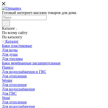
Готовый интернет-магазин товаров для дома
Каталог
По всему сайту
По каталогу
Каталог
Баки пластиковые
Для воды
Для душа
Для топлива
Баки мембранные расширительные
Flamco
Для водоснабжения и ГВС
Для отопления
Wester
Для отопления
Для водоснабжения
Для ГВС
Stout
Для отопления
Для водоснабжения