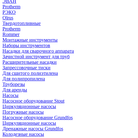
ЭВАН
Protherm
РЭКО
Olrus
Твердотопливные
Protherm
Rommer
Монтажные инструменты
Наборы инструментов
Насадки для сварочного аппарата
Зачистной инструмент для труб
Расширительные насадки
Запрессовочные тиски
Для сшитого полиэтилена
Для полипропилена
Труборезы
Для аренды
Насосы
Насосное оборудование Stout
Циркуляционные насосы
Погружные насосы
Насосное оборудование Grundfos
Циркуляционные насосы
Дренажные насосы Grundfos
Колодезные насосы