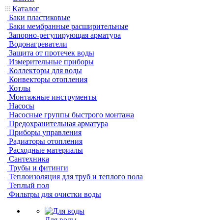
Каталог
Баки пластиковые
Баки мембранные расширительные
Запорно-регулирующая арматура
Водонагреватели
Защита от протечек воды
Измерительные приборы
Коллекторы для воды
Конвекторы отопления
Котлы
Монтажные инструменты
Насосы
Насосные группы быстрого монтажа
Предохранительная арматура
Приборы управления
Радиаторы отопления
Расходные материалы
Сантехника
Трубы и фитинги
Теплоизоляция для труб и теплого пола
Теплый пол
Фильтры для очистки воды
Для воды