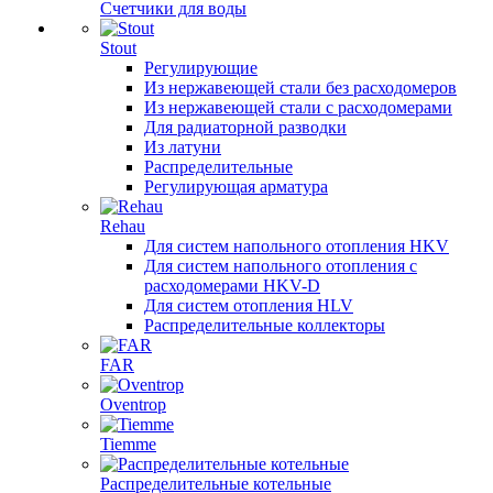
Счетчики для воды
Stout
Регулирующие
Из нержавеющей стали без расходомеров
Из нержавеющей стали с расходомерами
Для радиаторной разводки
Из латуни
Распределительные
Регулирующая арматура
Rehau
Для систем напольного отопления HKV
Для систем напольного отопления с
расходомерами HKV-D
Для систем отопления HLV
Распределительные коллекторы
FAR
Oventrop
Tiemme
Распределительные котельные