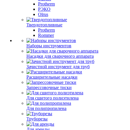
Protherm
РЭКО
Olrus
Твердотопливные
Protherm
Rommer
Наборы инструментов
Насадки для сварочного аппарата
Зачистной инструмент для труб
Расширительные насадки
Запрессовочные тиски
Для сшитого полиэтилена
Для полипропилена
Труборезы
Для аренды