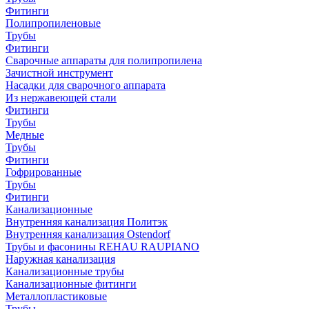
Фитинги
Полипропиленовые
Трубы
Фитинги
Сварочные аппараты для полипропилена
Зачистной инструмент
Насадки для сварочного аппарата
Из нержавеющей стали
Фитинги
Трубы
Медные
Трубы
Фитинги
Гофрированные
Трубы
Фитинги
Канализационные
Внутренняя канализация Политэк
Внутренняя канализация Ostendorf
Трубы и фасонины REHAU RAUPIANO
Наружная канализация
Канализационные трубы
Канализационные фитинги
Металлопластиковые
Трубы