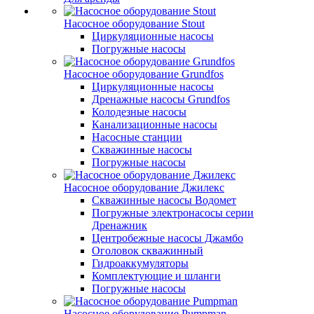
Насосное оборудование Stout
Циркуляционные насосы
Погружные насосы
Насосное оборудование Grundfos
Циркуляционные насосы
Дренажные насосы Grundfos
Колодезные насосы
Канализационные насосы
Насосные станции
Скважинные насосы
Погружные насосы
Насосное оборудование Джилекс
Скважинные насосы Водомет
Погружные электронасосы серии
Дренажник
Центробежные насосы Джамбо
Оголовок скважинный
Гидроаккумуляторы
Комплектующие и шланги
Погружные насосы
Насосное оборудование Pumpman