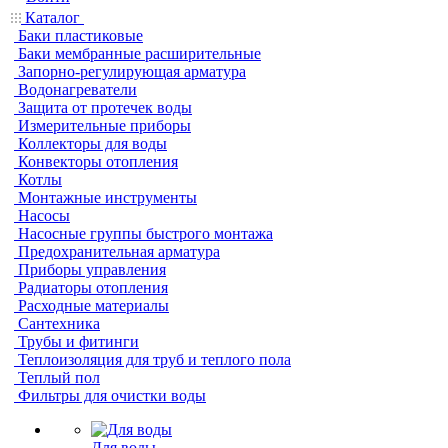
Каталог
Баки пластиковые
Баки мембранные расширительные
Запорно-регулирующая арматура
Водонагреватели
Защита от протечек воды
Измерительные приборы
Коллекторы для воды
Конвекторы отопления
Котлы
Монтажные инструменты
Насосы
Насосные группы быстрого монтажа
Предохранительная арматура
Приборы управления
Радиаторы отопления
Расходные материалы
Сантехника
Трубы и фитинги
Теплоизоляция для труб и теплого пола
Теплый пол
Фильтры для очистки воды
Для воды