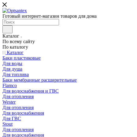
Готовый интернет-магазин товаров для дома
Каталог
По всему сайту
По каталогу
Каталог
Баки пластиковые
Для воды
Для душа
Для топлива
Баки мембранные расширительные
Flamco
Для водоснабжения и ГВС
Для отопления
Wester
Для отопления
Для водоснабжения
Для ГВС
Stout
Для отопления
Для водоснабжения