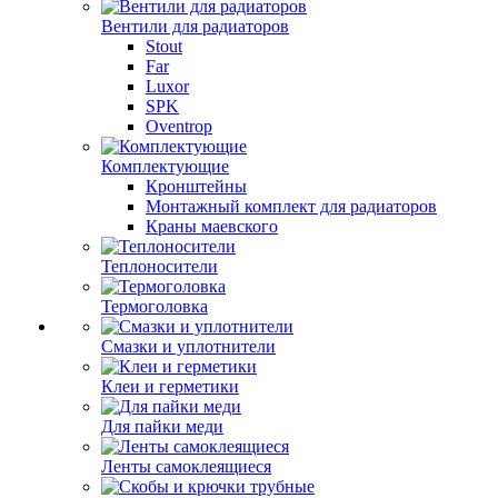
Вентили для радиаторов
Stout
Far
Luxor
SPK
Oventrop
Комплектующие
Кронштейны
Монтажный комплект для радиаторов
Краны маевского
Теплоносители
Термоголовка
Смазки и уплотнители
Клеи и герметики
Для пайки меди
Ленты самоклеящиеся