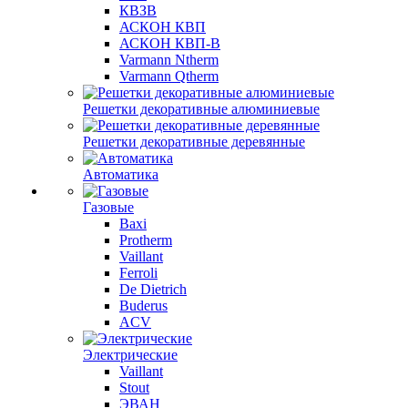
КВЗВ
АСКОН КВП
АСКОН КВП-В
Varmann Ntherm
Varmann Qtherm
Решетки декоративные алюминиевые
Решетки декоративные деревянные
Автоматика
Газовые
Baxi
Protherm
Vaillant
Ferroli
De Dietrich
Buderus
ACV
Электрические
Vaillant
Stout
ЭВАН