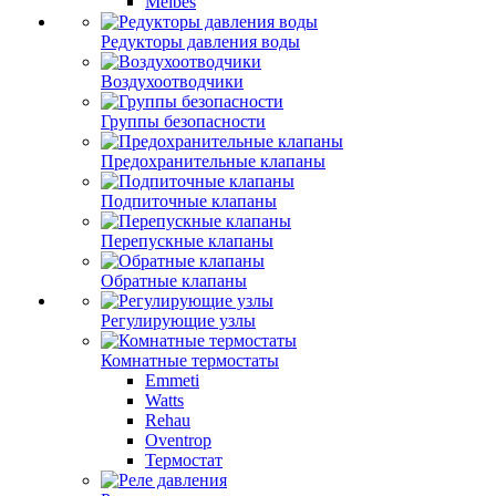
Meibes
Редукторы давления воды
Воздухоотводчики
Группы безопасности
Предохранительные клапаны
Подпиточные клапаны
Перепускные клапаны
Обратные клапаны
Регулирующие узлы
Комнатные термостаты
Emmeti
Watts
Rehau
Oventrop
Термостат