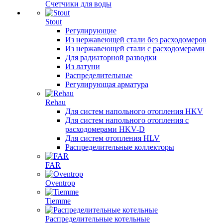
Счетчики для воды
Stout
Регулирующие
Из нержавеющей стали без расходомеров
Из нержавеющей стали с расходомерами
Для радиаторной разводки
Из латуни
Распределительные
Регулирующая арматура
Rehau
Для систем напольного отопления HKV
Для систем напольного отопления с
расходомерами HKV-D
Для систем отопления HLV
Распределительные коллекторы
FAR
Oventrop
Tiemme
Распределительные котельные