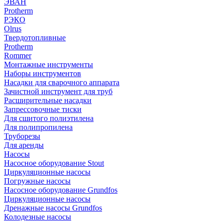
ЭВАН
Protherm
РЭКО
Olrus
Твердотопливные
Protherm
Rommer
Монтажные инструменты
Наборы инструментов
Насадки для сварочного аппарата
Зачистной инструмент для труб
Расширительные насадки
Запрессовочные тиски
Для сшитого полиэтилена
Для полипропилена
Труборезы
Для аренды
Насосы
Насосное оборудование Stout
Циркуляционные насосы
Погружные насосы
Насосное оборудование Grundfos
Циркуляционные насосы
Дренажные насосы Grundfos
Колодезные насосы