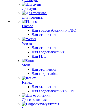
Для душа
Для топлива
Flamco
Для водоснабжения и ГВС
Для отопления
Wester
Для отопления
Для водоснабжения
Для ГВС
Stout
Для отопления
Для водоснабжения
Reflex
Для отопления
Для водоснабжения и ГВС
Для отопления