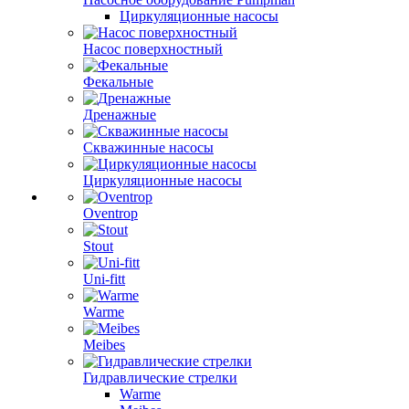
Циркуляционные насосы
Насос поверхностный
Фекальные
Дренажные
Скважинные насосы
Циркуляционные насосы
Oventrop
Stout
Uni-fitt
Warme
Meibes
Гидравлические стрелки
Warme