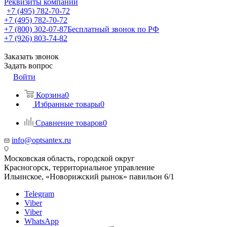
Реквизиты компании
+7 (495) 782-70-72
+7 (495) 782-70-72
+7 (800) 302-07-87
Бесплатный звонок по РФ
+7 (926) 803-74-82
Заказать звонок
Задать вопрос
Войти
Корзина
0
Избранные товары
0
Сравнение товаров
0
info@optsantex.ru
Московская область, городской округ
Красногорск, территориальное управление
Ильинское, «Новорижский рынок» павильон 6/1
Telegram
Viber
Viber
WhatsApp