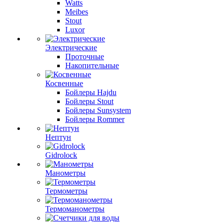
Watts
Meibes
Stout
Luxor
Электрические
Проточные
Накопительные
Косвенные
Бойлеры Hajdu
Бойлеры Stout
Бойлеры Sunsystem
Бойлеры Rommer
Нептун
Gidrolock
Манометры
Термометры
Термоманометры