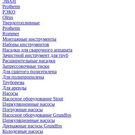
ЭВАН
Protherm
РЭКО
Olrus
Твердотопливные
Protherm
Rommer
Монтажные инструменты
Наборы инструментов
Насадки для сварочного аппарата
Зачистной инструмент для труб
Расширительные насадки
Запрессовочные тиски
Для сшитого полиэтилена
Для полипропилена
Труборезы
Для аренды
Насосы
Насосное оборудование Stout
Циркуляционные насосы
Погружные насосы
Насосное оборудование Grundfos
Циркуляционные насосы
Дренажные насосы Grundfos
Колодезные насосы