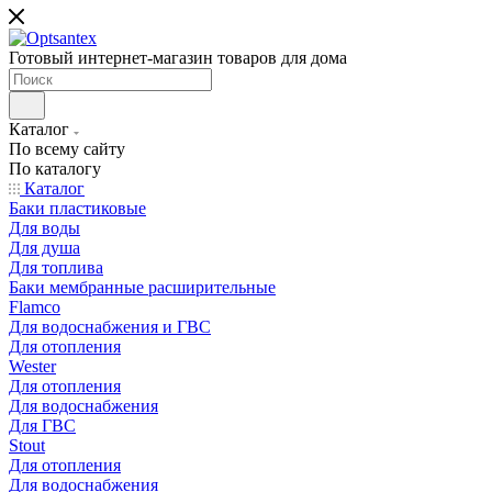
Готовый интернет-магазин товаров для дома
Каталог
По всему сайту
По каталогу
Каталог
Баки пластиковые
Для воды
Для душа
Для топлива
Баки мембранные расширительные
Flamco
Для водоснабжения и ГВС
Для отопления
Wester
Для отопления
Для водоснабжения
Для ГВС
Stout
Для отопления
Для водоснабжения