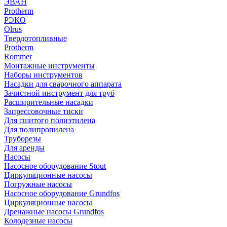
ЭВАН
Protherm
РЭКО
Olrus
Твердотопливные
Protherm
Rommer
Монтажные инструменты
Наборы инструментов
Насадки для сварочного аппарата
Зачистной инструмент для труб
Расширительные насадки
Запрессовочные тиски
Для сшитого полиэтилена
Для полипропилена
Труборезы
Для аренды
Насосы
Насосное оборудование Stout
Циркуляционные насосы
Погружные насосы
Насосное оборудование Grundfos
Циркуляционные насосы
Дренажные насосы Grundfos
Колодезные насосы