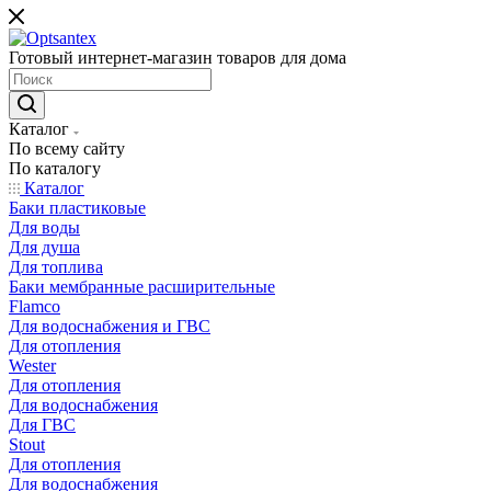
Готовый интернет-магазин товаров для дома
Каталог
По всему сайту
По каталогу
Каталог
Баки пластиковые
Для воды
Для душа
Для топлива
Баки мембранные расширительные
Flamco
Для водоснабжения и ГВС
Для отопления
Wester
Для отопления
Для водоснабжения
Для ГВС
Stout
Для отопления
Для водоснабжения