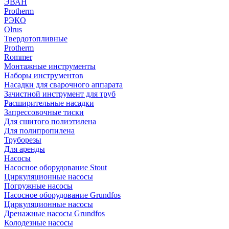
ЭВАН
Protherm
РЭКО
Olrus
Твердотопливные
Protherm
Rommer
Монтажные инструменты
Наборы инструментов
Насадки для сварочного аппарата
Зачистной инструмент для труб
Расширительные насадки
Запрессовочные тиски
Для сшитого полиэтилена
Для полипропилена
Труборезы
Для аренды
Насосы
Насосное оборудование Stout
Циркуляционные насосы
Погружные насосы
Насосное оборудование Grundfos
Циркуляционные насосы
Дренажные насосы Grundfos
Колодезные насосы