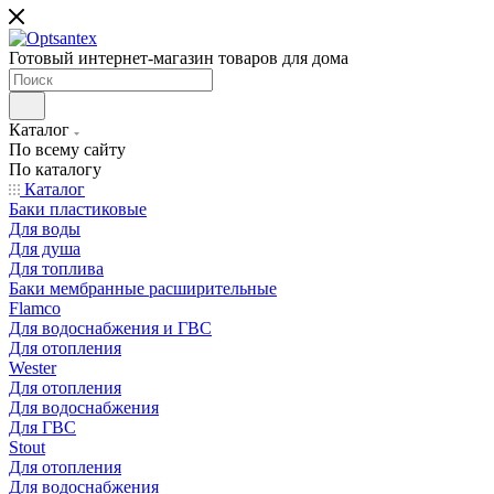
Готовый интернет-магазин товаров для дома
Каталог
По всему сайту
По каталогу
Каталог
Баки пластиковые
Для воды
Для душа
Для топлива
Баки мембранные расширительные
Flamco
Для водоснабжения и ГВС
Для отопления
Wester
Для отопления
Для водоснабжения
Для ГВС
Stout
Для отопления
Для водоснабжения