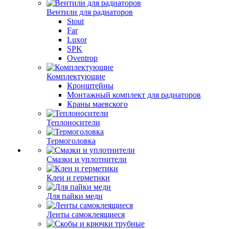
Вентили для радиаторов
Stout
Far
Luxor
SPK
Oventrop
Комплектующие
Кронштейны
Монтажный комплект для радиаторов
Краны маевского
Теплоносители
Термоголовка
Смазки и уплотнители
Клеи и герметики
Для пайки меди
Ленты самоклеящиеся