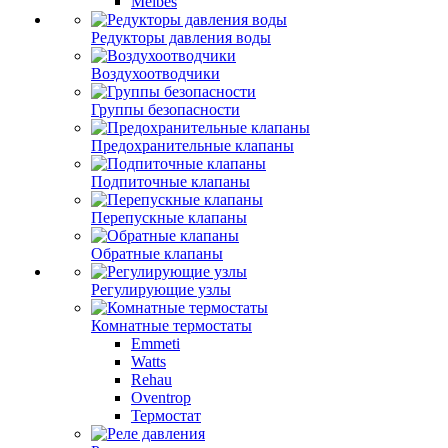
Meibes
Редукторы давления воды
Воздухоотводчики
Группы безопасности
Предохранительные клапаны
Подпиточные клапаны
Перепускные клапаны
Обратные клапаны
Регулирующие узлы
Комнатные термостаты
Emmeti
Watts
Rehau
Oventrop
Термостат