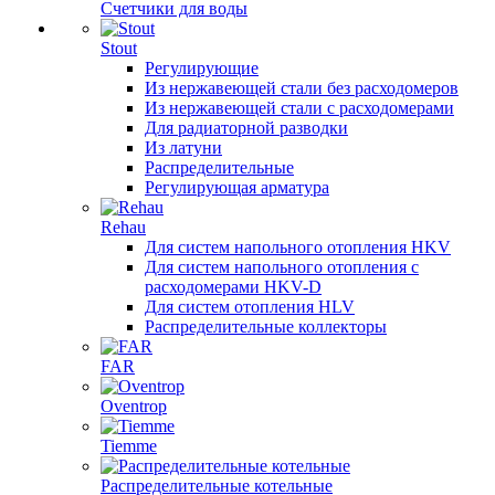
Счетчики для воды
Stout
Регулирующие
Из нержавеющей стали без расходомеров
Из нержавеющей стали с расходомерами
Для радиаторной разводки
Из латуни
Распределительные
Регулирующая арматура
Rehau
Для систем напольного отопления HKV
Для систем напольного отопления с
расходомерами HKV-D
Для систем отопления HLV
Распределительные коллекторы
FAR
Oventrop
Tiemme
Распределительные котельные