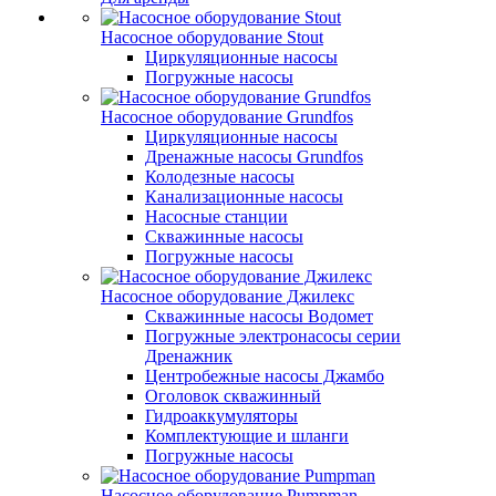
Насосное оборудование Stout
Циркуляционные насосы
Погружные насосы
Насосное оборудование Grundfos
Циркуляционные насосы
Дренажные насосы Grundfos
Колодезные насосы
Канализационные насосы
Насосные станции
Скважинные насосы
Погружные насосы
Насосное оборудование Джилекс
Скважинные насосы Водомет
Погружные электронасосы серии
Дренажник
Центробежные насосы Джамбо
Оголовок скважинный
Гидроаккумуляторы
Комплектующие и шланги
Погружные насосы
Насосное оборудование Pumpman