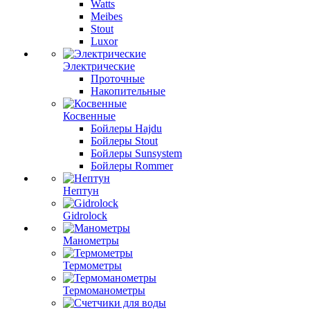
Watts
Meibes
Stout
Luxor
Электрические
Проточные
Накопительные
Косвенные
Бойлеры Hajdu
Бойлеры Stout
Бойлеры Sunsystem
Бойлеры Rommer
Нептун
Gidrolock
Манометры
Термометры
Термоманометры