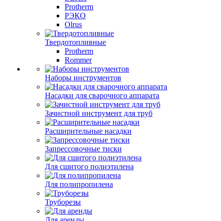
Protherm
РЭКО
Olrus
Твердотопливные
Protherm
Rommer
Наборы инструментов
Насадки для сварочного аппарата
Зачистной инструмент для труб
Расширительные насадки
Запрессовочные тиски
Для сшитого полиэтилена
Для полипропилена
Труборезы
Для аренды