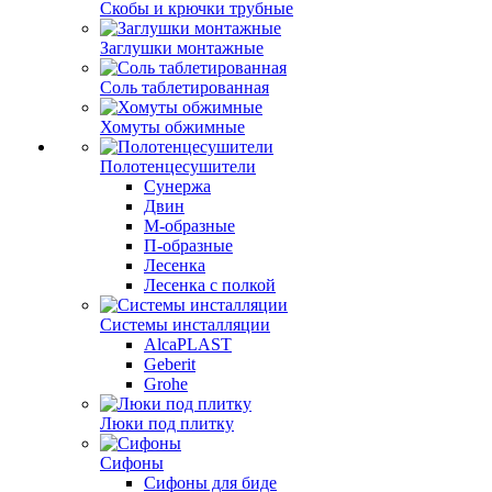
Скобы и крючки трубные
Заглушки монтажные
Соль таблетированная
Хомуты обжимные
Полотенцесушители
Сунержа
Двин
М-образные
П-образные
Лесенка
Лесенка с полкой
Системы инсталляции
AlcaPLAST
Geberit
Grohe
Люки под плитку
Сифоны
Сифoны для биде