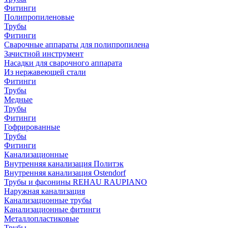
Фитинги
Полипропиленовые
Трубы
Фитинги
Сварочные аппараты для полипропилена
Зачистной инструмент
Насадки для сварочного аппарата
Из нержавеющей стали
Фитинги
Трубы
Медные
Трубы
Фитинги
Гофрированные
Трубы
Фитинги
Канализационные
Внутренняя канализация Политэк
Внутренняя канализация Ostendorf
Трубы и фасонины REHAU RAUPIANO
Наружная канализация
Канализационные трубы
Канализационные фитинги
Металлопластиковые
Трубы