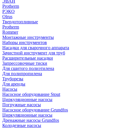
ЭВАН
Protherm
РЭКО
Olrus
Твердотопливные
Protherm
Rommer
Монтажные инструменты
Наборы инструментов
Насадки для сварочного аппарата
Зачистной инструмент для труб
Расширительные насадки
Запрессовочные тиски
Для сшитого полиэтилена
Для полипропилена
Труборезы
Для аренды
Насосы
Насосное оборудование Stout
Циркуляционные насосы
Погружные насосы
Насосное оборудование Grundfos
Циркуляционные насосы
Дренажные насосы Grundfos
Колодезные насосы