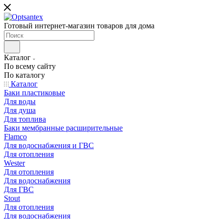
Готовый интернет-магазин товаров для дома
Каталог
По всему сайту
По каталогу
Каталог
Баки пластиковые
Для воды
Для душа
Для топлива
Баки мембранные расширительные
Flamco
Для водоснабжения и ГВС
Для отопления
Wester
Для отопления
Для водоснабжения
Для ГВС
Stout
Для отопления
Для водоснабжения