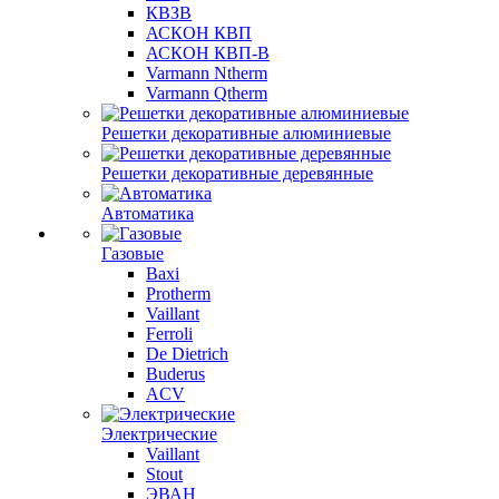
КВЗВ
АСКОН КВП
АСКОН КВП-В
Varmann Ntherm
Varmann Qtherm
Решетки декоративные алюминиевые
Решетки декоративные деревянные
Автоматика
Газовые
Baxi
Protherm
Vaillant
Ferroli
De Dietrich
Buderus
ACV
Электрические
Vaillant
Stout
ЭВАН