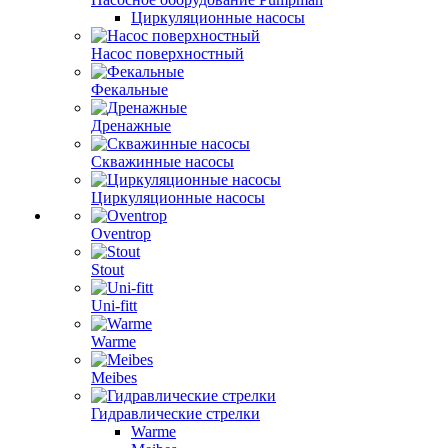
Циркуляционные насосы
Насос поверхностный
Фекальные
Дренажные
Скважинные насосы
Циркуляционные насосы
Oventrop
Stout
Uni-fitt
Warme
Meibes
Гидравлические стрелки
Warme