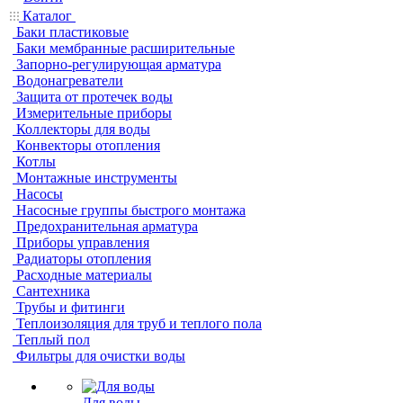
Каталог
Баки пластиковые
Баки мембранные расширительные
Запорно-регулирующая арматура
Водонагреватели
Защита от протечек воды
Измерительные приборы
Коллекторы для воды
Конвекторы отопления
Котлы
Монтажные инструменты
Насосы
Насосные группы быстрого монтажа
Предохранительная арматура
Приборы управления
Радиаторы отопления
Расходные материалы
Сантехника
Трубы и фитинги
Теплоизоляция для труб и теплого пола
Теплый пол
Фильтры для очистки воды
Для воды