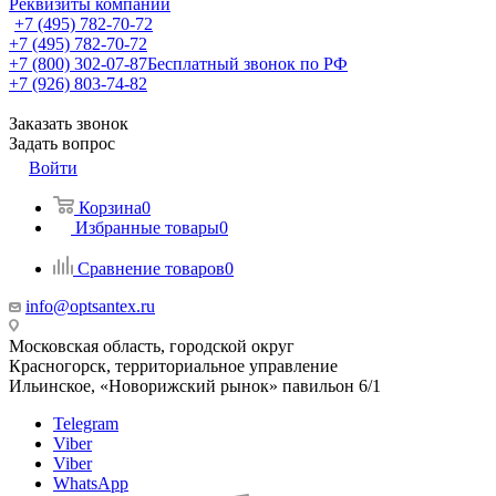
Реквизиты компании
+7 (495) 782-70-72
+7 (495) 782-70-72
+7 (800) 302-07-87
Бесплатный звонок по РФ
+7 (926) 803-74-82
Заказать звонок
Задать вопрос
Войти
Корзина
0
Избранные товары
0
Сравнение товаров
0
info@optsantex.ru
Московская область, городской округ
Красногорск, территориальное управление
Ильинское, «Новорижский рынок» павильон 6/1
Telegram
Viber
Viber
WhatsApp