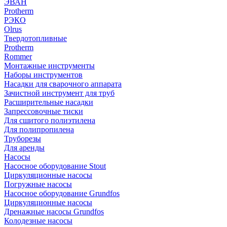
ЭВАН
Protherm
РЭКО
Olrus
Твердотопливные
Protherm
Rommer
Монтажные инструменты
Наборы инструментов
Насадки для сварочного аппарата
Зачистной инструмент для труб
Расширительные насадки
Запрессовочные тиски
Для сшитого полиэтилена
Для полипропилена
Труборезы
Для аренды
Насосы
Насосное оборудование Stout
Циркуляционные насосы
Погружные насосы
Насосное оборудование Grundfos
Циркуляционные насосы
Дренажные насосы Grundfos
Колодезные насосы