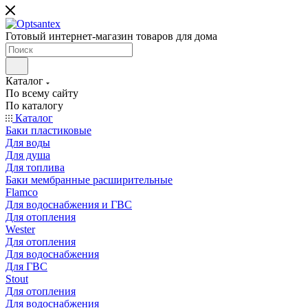
Готовый интернет-магазин товаров для дома
Каталог
По всему сайту
По каталогу
Каталог
Баки пластиковые
Для воды
Для душа
Для топлива
Баки мембранные расширительные
Flamco
Для водоснабжения и ГВС
Для отопления
Wester
Для отопления
Для водоснабжения
Для ГВС
Stout
Для отопления
Для водоснабжения