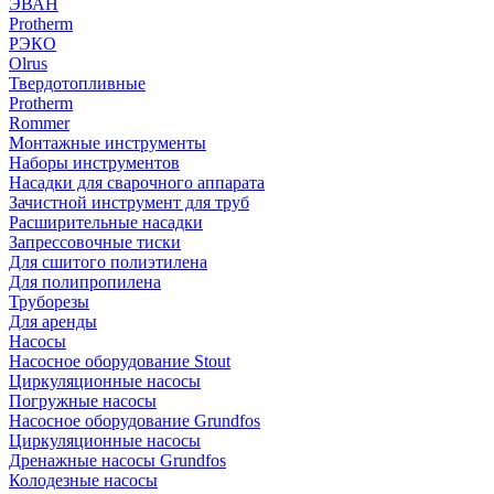
ЭВАН
Protherm
РЭКО
Olrus
Твердотопливные
Protherm
Rommer
Монтажные инструменты
Наборы инструментов
Насадки для сварочного аппарата
Зачистной инструмент для труб
Расширительные насадки
Запрессовочные тиски
Для сшитого полиэтилена
Для полипропилена
Труборезы
Для аренды
Насосы
Насосное оборудование Stout
Циркуляционные насосы
Погружные насосы
Насосное оборудование Grundfos
Циркуляционные насосы
Дренажные насосы Grundfos
Колодезные насосы