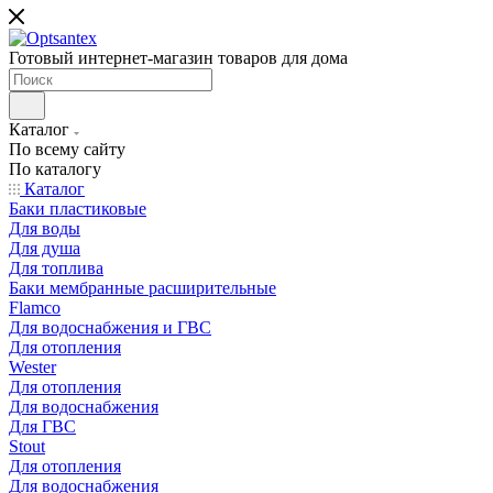
Готовый интернет-магазин товаров для дома
Каталог
По всему сайту
По каталогу
Каталог
Баки пластиковые
Для воды
Для душа
Для топлива
Баки мембранные расширительные
Flamco
Для водоснабжения и ГВС
Для отопления
Wester
Для отопления
Для водоснабжения
Для ГВС
Stout
Для отопления
Для водоснабжения