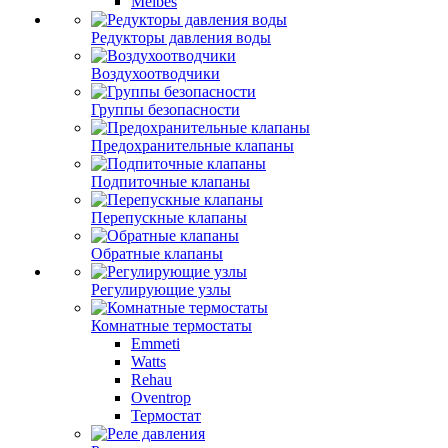
Meibes
Редукторы давления воды
Воздухоотводчики
Группы безопасности
Предохранительные клапаны
Подпиточные клапаны
Перепускные клапаны
Обратные клапаны
Регулирующие узлы
Комнатные термостаты
Emmeti
Watts
Rehau
Oventrop
Термостат