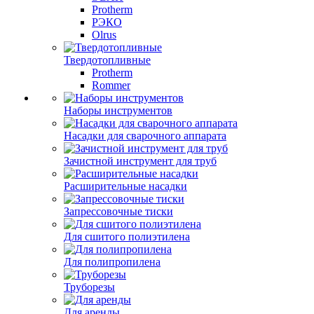
Protherm
РЭКО
Olrus
Твердотопливные
Protherm
Rommer
Наборы инструментов
Насадки для сварочного аппарата
Зачистной инструмент для труб
Расширительные насадки
Запрессовочные тиски
Для сшитого полиэтилена
Для полипропилена
Труборезы
Для аренды