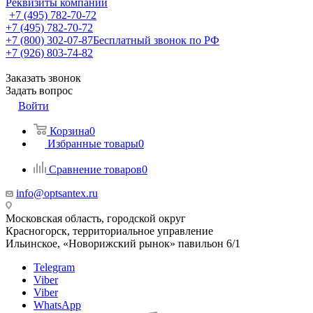
Реквизиты компании
+7 (495) 782-70-72
+7 (495) 782-70-72
+7 (800) 302-07-87
Бесплатный звонок по РФ
+7 (926) 803-74-82
Заказать звонок
Задать вопрос
Войти
Корзина
0
Избранные товары
0
Сравнение товаров
0
info@optsantex.ru
Московская область, городской округ
Красногорск, территориальное управление
Ильинское, «Новорижский рынок» павильон 6/1
Telegram
Viber
Viber
WhatsApp