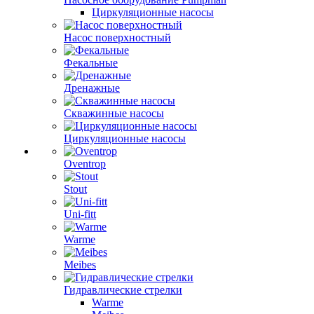
Циркуляционные насосы
Насос поверхностный
Фекальные
Дренажные
Скважинные насосы
Циркуляционные насосы
Oventrop
Stout
Uni-fitt
Warme
Meibes
Гидравлические стрелки
Warme