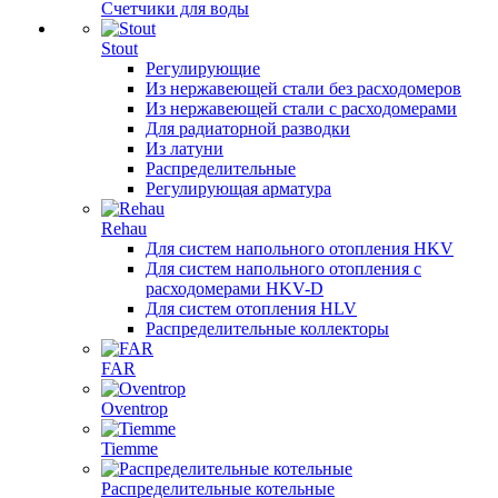
Счетчики для воды
Stout
Регулирующие
Из нержавеющей стали без расходомеров
Из нержавеющей стали с расходомерами
Для радиаторной разводки
Из латуни
Распределительные
Регулирующая арматура
Rehau
Для систем напольного отопления HKV
Для систем напольного отопления с
расходомерами HKV-D
Для систем отопления HLV
Распределительные коллекторы
FAR
Oventrop
Tiemme
Распределительные котельные