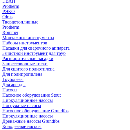
ЭВАН
Protherm
РЭКО
Olrus
Твердотопливные
Protherm
Rommer
Монтажные инструменты
Наборы инструментов
Насадки для сварочного аппарата
Зачистной инструмент для труб
Расширительные насадки
Запрессовочные тиски
Для сшитого полиэтилена
Для полипропилена
Труборезы
Для аренды
Насосы
Насосное оборудование Stout
Циркуляционные насосы
Погружные насосы
Насосное оборудование Grundfos
Циркуляционные насосы
Дренажные насосы Grundfos
Колодезные насосы