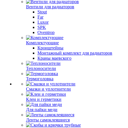
Вентили для радиаторов
Stout
Far
Luxor
SPK
Oventrop
Комплектующие
Кронштейны
Монтажный комплект для радиаторов
Краны маевского
Теплоносители
Термоголовка
Смазки и уплотнители
Клеи и герметики
Для пайки меди
Ленты самоклеящиеся