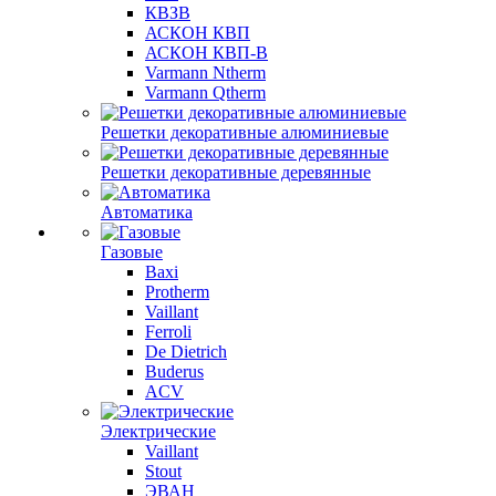
КВЗВ
АСКОН КВП
АСКОН КВП-В
Varmann Ntherm
Varmann Qtherm
Решетки декоративные алюминиевые
Решетки декоративные деревянные
Автоматика
Газовые
Baxi
Protherm
Vaillant
Ferroli
De Dietrich
Buderus
ACV
Электрические
Vaillant
Stout
ЭВАН