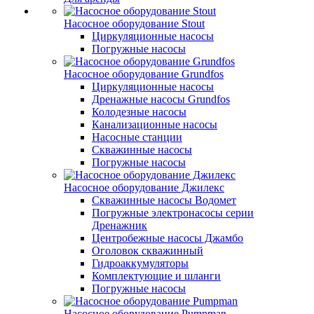
Насосное оборудование Stout
Циркуляционные насосы
Погружные насосы
Насосное оборудование Grundfos
Циркуляционные насосы
Дренажные насосы Grundfos
Колодезные насосы
Канализационные насосы
Насосные станции
Скважинные насосы
Погружные насосы
Насосное оборудование Джилекс
Скважинные насосы Водомет
Погружные электронасосы серии
Дренажник
Центробежные насосы Джамбо
Оголовок скважинный
Гидроаккумуляторы
Комплектующие и шланги
Погружные насосы
Насосное оборудование Pumpman