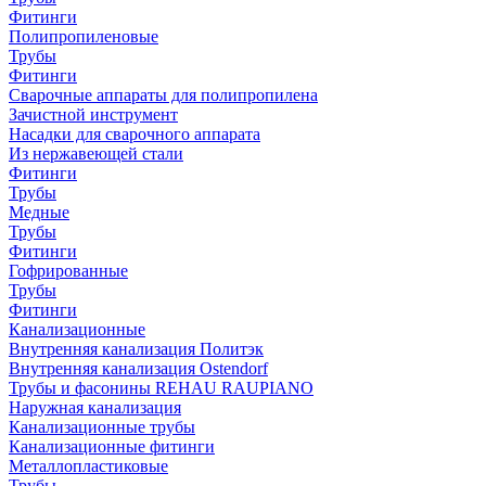
Фитинги
Полипропиленовые
Трубы
Фитинги
Сварочные аппараты для полипропилена
Зачистной инструмент
Насадки для сварочного аппарата
Из нержавеющей стали
Фитинги
Трубы
Медные
Трубы
Фитинги
Гофрированные
Трубы
Фитинги
Канализационные
Внутренняя канализация Политэк
Внутренняя канализация Ostendorf
Трубы и фасонины REHAU RAUPIANO
Наружная канализация
Канализационные трубы
Канализационные фитинги
Металлопластиковые
Трубы