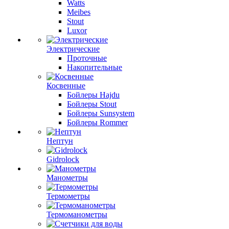
Watts
Meibes
Stout
Luxor
Электрические
Проточные
Накопительные
Косвенные
Бойлеры Hajdu
Бойлеры Stout
Бойлеры Sunsystem
Бойлеры Rommer
Нептун
Gidrolock
Манометры
Термометры
Термоманометры