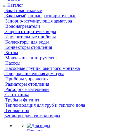
Каталог
Баки пластиковые
Баки мембранные расширительные
Запорно-регулирующая арматура
Водонагреватели
Защита от протечек воды
Измерительные приборы
Коллекторы для воды
Конвекторы отопления
Котлы
Монтажные инструменты
Насосы
Насосные группы быстрого монтажа
Предохранительная арматура
Приборы управления
Радиаторы отопления
Расходные материалы
Сантехника
Трубы и фитинги
Теплоизоляция для труб и теплого пола
Теплый пол
Фильтры для очистки воды
Для воды