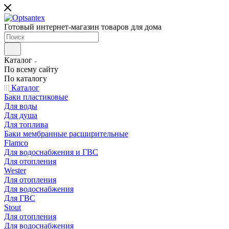
Готовый интернет-магазин товаров для дома
Каталог
По всему сайту
По каталогу
Каталог
Баки пластиковые
Для воды
Для душа
Для топлива
Баки мембранные расширительные
Flamco
Для водоснабжения и ГВС
Для отопления
Wester
Для отопления
Для водоснабжения
Для ГВС
Stout
Для отопления
Для водоснабжения