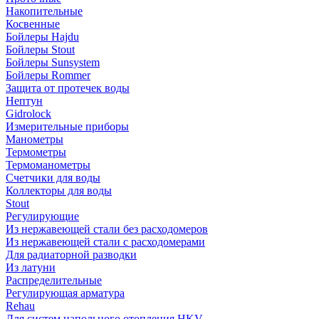
Накопительные
Косвенные
Бойлеры Hajdu
Бойлеры Stout
Бойлеры Sunsystem
Бойлеры Rommer
Защита от протечек воды
Нептун
Gidrolock
Измерительные приборы
Манометры
Термометры
Термоманометры
Счетчики для воды
Коллекторы для воды
Stout
Регулирующие
Из нержавеющей стали без расходомеров
Из нержавеющей стали с расходомерами
Для радиаторной разводки
Из латуни
Распределительные
Регулирующая арматура
Rehau
Для систем напольного отопления HKV