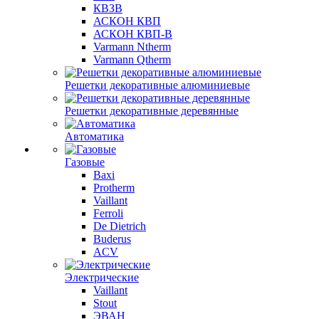
КВЗВ
АСКОН КВП
АСКОН КВП-В
Varmann Ntherm
Varmann Qtherm
Решетки декоративные алюминиевые
Решетки декоративные деревянные
Автоматика
Газовые
Baxi
Protherm
Vaillant
Ferroli
De Dietrich
Buderus
ACV
Электрические
Vaillant
Stout
ЭВАН