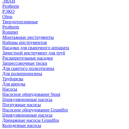
ЭВАН
Protherm
РЭКО
Olrus
Твердотопливные
Protherm
Rommer
Монтажные инструменты
Наборы инструментов
Насадки для сварочного аппарата
Зачистной инструмент для труб
Расширительные насадки
Запрессовочные тиски
Для сшитого полиэтилена
Для полипропилена
Труборезы
Для аренды
Насосы
Насосное оборудование Stout
Циркуляционные насосы
Погружные насосы
Насосное оборудование Grundfos
Циркуляционные насосы
Дренажные насосы Grundfos
Колодезные насосы