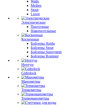
Watts
Meibes
Stout
Luxor
Электрические
Проточные
Накопительные
Косвенные
Бойлеры Hajdu
Бойлеры Stout
Бойлеры Sunsystem
Бойлеры Rommer
Нептун
Gidrolock
Манометры
Термометры
Термоманометры