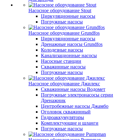
Насосное оборудование Stout
Циркуляционные насосы
Погружные насосы
Насосное оборудование Grundfos
Циркуляционные насосы
Дренажные насосы Grundfos
Колодезные насосы
Канализационные насосы
Насосные станции
Скважинные насосы
Погружные насосы
Насосное оборудование Джилекс
Скважинные насосы Водомет
Погружные электронасосы серии
Дренажник
Центробежные насосы Джамбо
Оголовок скважинный
Гидроаккумуляторы
Комплектующие и шланги
Погружные насосы
Насосное оборудование Pumpman