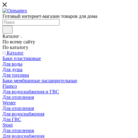
Готовый интернет-магазин товаров для дома
Каталог
По всему сайту
По каталогу
Каталог
Баки пластиковые
Для воды
Для душа
Для топлива
Баки мембранные расширительные
Flamco
Для водоснабжения и ГВС
Для отопления
Wester
Для отопления
Для водоснабжения
Для ГВС
Stout
Для отопления
Для водоснабжения