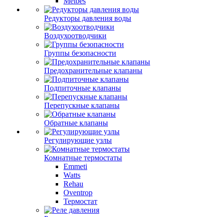
Meibes
Редукторы давления воды
Воздухоотводчики
Группы безопасности
Предохранительные клапаны
Подпиточные клапаны
Перепускные клапаны
Обратные клапаны
Регулирующие узлы
Комнатные термостаты
Emmeti
Watts
Rehau
Oventrop
Термостат