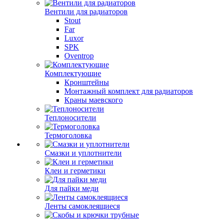
Вентили для радиаторов
Stout
Far
Luxor
SPK
Oventrop
Комплектующие
Кронштейны
Монтажный комплект для радиаторов
Краны маевского
Теплоносители
Термоголовка
Смазки и уплотнители
Клеи и герметики
Для пайки меди
Ленты самоклеящиеся