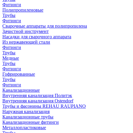
Фитинги
Полипропиленовые
Трубы
Фитинги
Сварочные аппараты для полипропилена
Зачистной инструмент
Насадки для сварочного аппарата
Из нержавеющей стали
Фитинги
Трубы
Медные
Трубы
Фитинги
Гофрированные
Трубы
Фитинги
Канализационные
Внутренняя канализация Политэк
Внутренняя канализация Ostendorf
Трубы и фасонины REHAU RAUPIANO
Наружная канализация
Канализационные трубы
Канализационные фитинги
Металлопластиковые
Трубы