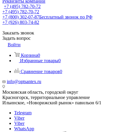
Реквизиты компании
+7 (495) 782-70-72
+7 (495) 782-70-72
+7 (800) 302-07-87
Бесплатный звонок по РФ
+7 (926) 803-74-82
Заказать звонок
Задать вопрос
Войти
Корзина
0
Избранные товары
0
Сравнение товаров
0
info@optsantex.ru
Московская область, городской округ
Красногорск, территориальное управление
Ильинское, «Новорижский рынок» павильон 6/1
Telegram
Viber
Viber
WhatsApp