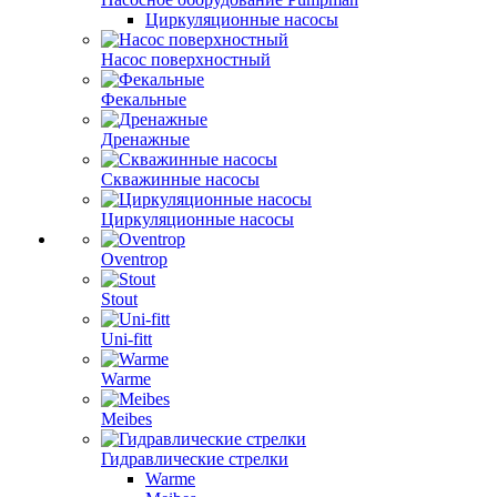
Циркуляционные насосы
Насос поверхностный
Фекальные
Дренажные
Скважинные насосы
Циркуляционные насосы
Oventrop
Stout
Uni-fitt
Warme
Meibes
Гидравлические стрелки
Warme