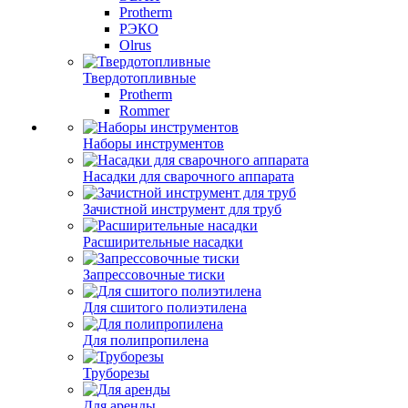
Protherm
РЭКО
Olrus
Твердотопливные
Protherm
Rommer
Наборы инструментов
Насадки для сварочного аппарата
Зачистной инструмент для труб
Расширительные насадки
Запрессовочные тиски
Для сшитого полиэтилена
Для полипропилена
Труборезы
Для аренды