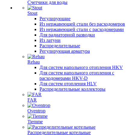
Счетчики для воды
Stout
Регулирующие
Из нержавеющей стали без расходомеров
Из нержавеющей стали с расходомерами
Для радиаторной разводки
Из латуни
Распределительные
Регулирующая арматура
Rehau
Для систем напольного отопления HKV
Для систем напольного отопления с
расходомерами HKV-D
Для систем отопления HLV
Распределительные коллекторы
FAR
Oventrop
Tiemme
Распределительные котельные