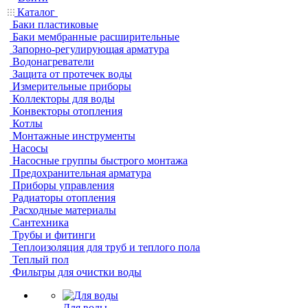
Каталог
Баки пластиковые
Баки мембранные расширительные
Запорно-регулирующая арматура
Водонагреватели
Защита от протечек воды
Измерительные приборы
Коллекторы для воды
Конвекторы отопления
Котлы
Монтажные инструменты
Насосы
Насосные группы быстрого монтажа
Предохранительная арматура
Приборы управления
Радиаторы отопления
Расходные материалы
Сантехника
Трубы и фитинги
Теплоизоляция для труб и теплого пола
Теплый пол
Фильтры для очистки воды
Для воды