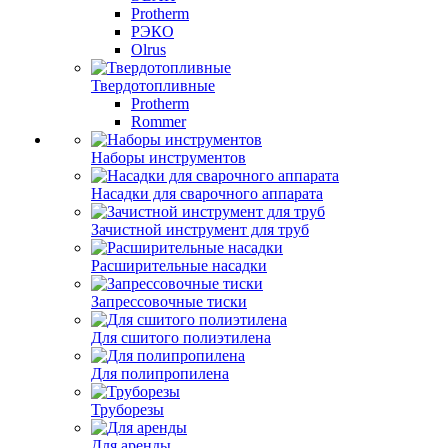
Protherm
РЭКО
Olrus
Твердотопливные
Protherm
Rommer
Наборы инструментов
Насадки для сварочного аппарата
Зачистной инструмент для труб
Расширительные насадки
Запрессовочные тиски
Для сшитого полиэтилена
Для полипропилена
Труборезы
Для аренды