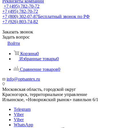
Реквизиты компании
+7 (495) 782-70-72
+7 (495) 782-70-72
+7 (800) 302-07-87
Бесплатный звонок по РФ
+7 (926) 803-74-82
Заказать звонок
Задать вопрос
Войти
Корзина
0
Избранные товары
0
Сравнение товаров
0
info@optsantex.ru
Московская область, городской округ
Красногорск, территориальное управление
Ильинское, «Новорижский рынок» павильон 6/1
Telegram
Viber
Viber
WhatsApp