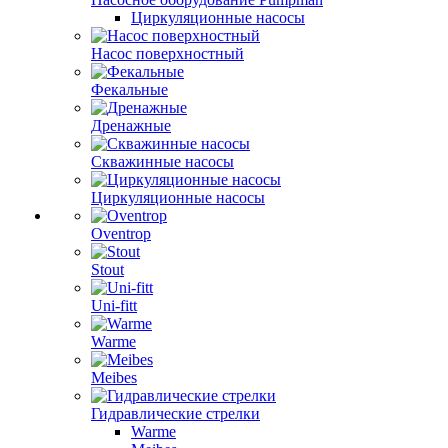
Циркуляционные насосы
Насос поверхностный
Фекальные
Дренажные
Скважинные насосы
Циркуляционные насосы
Oventrop
Stout
Uni-fitt
Warme
Meibes
Гидравлические стрелки
Warme