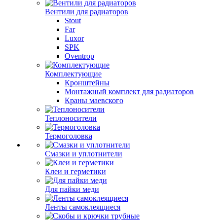
Вентили для радиаторов
Stout
Far
Luxor
SPK
Oventrop
Комплектующие
Кронштейны
Монтажный комплект для радиаторов
Краны маевского
Теплоносители
Термоголовка
Смазки и уплотнители
Клеи и герметики
Для пайки меди
Ленты самоклеящиеся