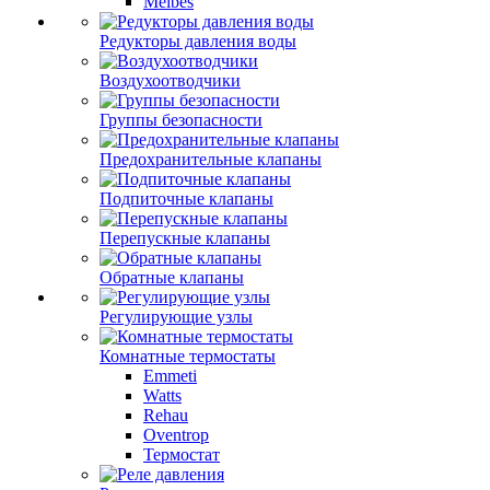
Meibes
Редукторы давления воды
Воздухоотводчики
Группы безопасности
Предохранительные клапаны
Подпиточные клапаны
Перепускные клапаны
Обратные клапаны
Регулирующие узлы
Комнатные термостаты
Emmeti
Watts
Rehau
Oventrop
Термостат