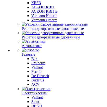
КВЗВ
АСКОН КВП
АСКОН КВП-В
Varmann Ntherm
Varmann Qtherm
Решетки декоративные алюминиевые
Решетки декоративные деревянные
Автоматика
Газовые
Baxi
Protherm
Vaillant
Ferroli
De Dietrich
Buderus
ACV
Электрические
Vaillant
Stout
ЭВАН