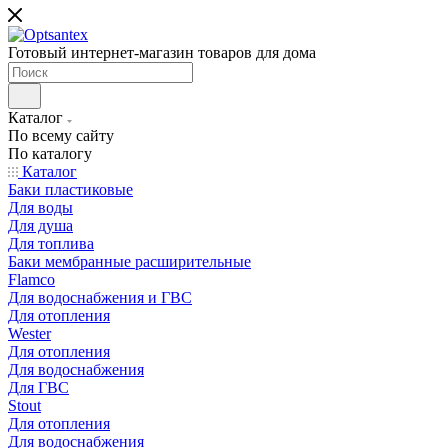
Готовый интернет-магазин товаров для дома
Каталог
По всему сайту
По каталогу
Каталог
Баки пластиковые
Для воды
Для душа
Для топлива
Баки мембранные расширительные
Flamco
Для водоснабжения и ГВС
Для отопления
Wester
Для отопления
Для водоснабжения
Для ГВС
Stout
Для отопления
Для водоснабжения