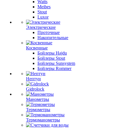
Watts
Meibes
Stout
Luxor
Электрические
Проточные
Накопительные
Косвенные
Бойлеры Hajdu
Бойлеры Stout
Бойлеры Sunsystem
Бойлеры Rommer
Нептун
Gidrolock
Манометры
Термометры
Термоманометры