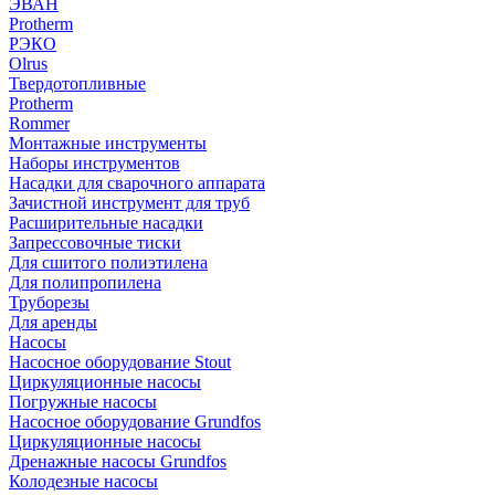
ЭВАН
Protherm
РЭКО
Olrus
Твердотопливные
Protherm
Rommer
Монтажные инструменты
Наборы инструментов
Насадки для сварочного аппарата
Зачистной инструмент для труб
Расширительные насадки
Запрессовочные тиски
Для сшитого полиэтилена
Для полипропилена
Труборезы
Для аренды
Насосы
Насосное оборудование Stout
Циркуляционные насосы
Погружные насосы
Насосное оборудование Grundfos
Циркуляционные насосы
Дренажные насосы Grundfos
Колодезные насосы