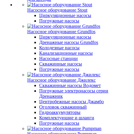
Насосное оборудование Stout
Циркуляционные насосы
Погружные насосы
Насосное оборудование Grundfos
Циркуляционные насосы
Дренажные насосы Grundfos
Колодезные насосы
Канализационные насосы
Насосные станции
Скважинные насосы
Погружные насосы
Насосное оборудование Джилекс
Скважинные насосы Водомет
Погружные электронасосы серии
Дренажник
Центробежные насосы Джамбо
Оголовок скважинный
Гидроаккумуляторы
Комплектующие и шланги
Погружные насосы
Насосное оборудование Pumpman