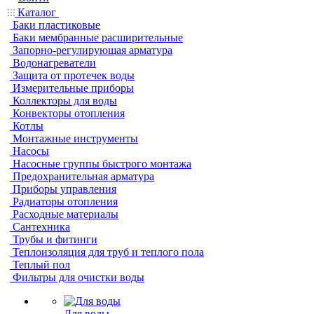
Каталог
Баки пластиковые
Баки мембранные расширительные
Запорно-регулирующая арматура
Водонагреватели
Защита от протечек воды
Измерительные приборы
Коллекторы для воды
Конвекторы отопления
Котлы
Монтажные инструменты
Насосы
Насосные группы быстрого монтажа
Предохранительная арматура
Приборы управления
Радиаторы отопления
Расходные материалы
Сантехника
Трубы и фитинги
Теплоизоляция для труб и теплого пола
Теплый пол
Фильтры для очистки воды
Для воды