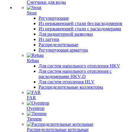
Счетчики для воды
Stout
Регулирующие
Из нержавеющей стали без расходомеров
Из нержавеющей стали с расходомерами
Для радиаторной разводки
Из латуни
Распределительные
Регулирующая арматура
Rehau
Для систем напольного отопления HKV
Для систем напольного отопления с
расходомерами HKV-D
Для систем отопления HLV
Распределительные коллекторы
FAR
Oventrop
Tiemme
Распределительные котельные