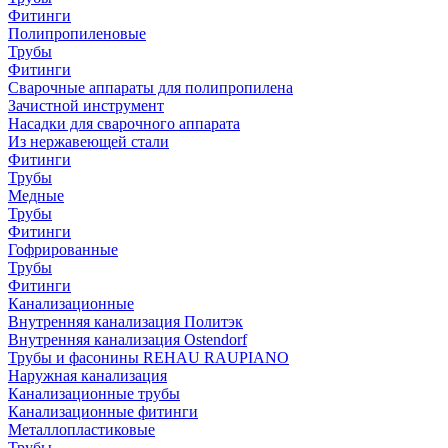
Фитинги
Полипропиленовые
Трубы
Фитинги
Сварочные аппараты для полипропилена
Зачистной инструмент
Насадки для сварочного аппарата
Из нержавеющей стали
Фитинги
Трубы
Медные
Трубы
Фитинги
Гофрированные
Трубы
Фитинги
Канализационные
Внутренняя канализация Политэк
Внутренняя канализация Ostendorf
Трубы и фасонины REHAU RAUPIANO
Наружная канализация
Канализационные трубы
Канализационные фитинги
Металлопластиковые
Трубы