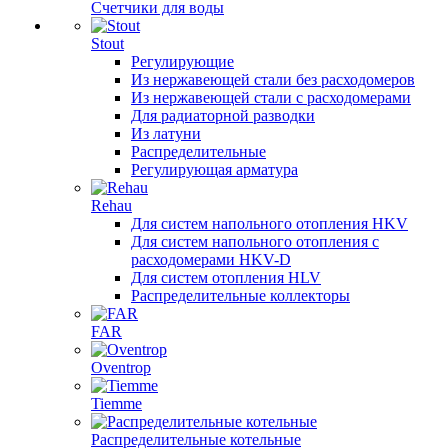
Счетчики для воды
Stout
Регулирующие
Из нержавеющей стали без расходомеров
Из нержавеющей стали с расходомерами
Для радиаторной разводки
Из латуни
Распределительные
Регулирующая арматура
Rehau
Для систем напольного отопления HKV
Для систем напольного отопления с
расходомерами HKV-D
Для систем отопления HLV
Распределительные коллекторы
FAR
Oventrop
Tiemme
Распределительные котельные