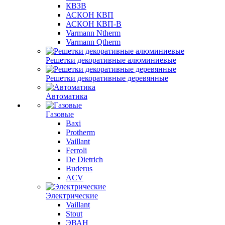
КВЗВ
АСКОН КВП
АСКОН КВП-В
Varmann Ntherm
Varmann Qtherm
Решетки декоративные алюминиевые
Решетки декоративные деревянные
Автоматика
Газовые
Baxi
Protherm
Vaillant
Ferroli
De Dietrich
Buderus
ACV
Электрические
Vaillant
Stout
ЭВАН