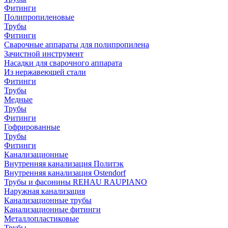
Фитинги
Полипропиленовые
Трубы
Фитинги
Сварочные аппараты для полипропилена
Зачистной инструмент
Насадки для сварочного аппарата
Из нержавеющей стали
Фитинги
Трубы
Медные
Трубы
Фитинги
Гофрированные
Трубы
Фитинги
Канализационные
Внутренняя канализация Политэк
Внутренняя канализация Ostendorf
Трубы и фасонины REHAU RAUPIANO
Наружная канализация
Канализационные трубы
Канализационные фитинги
Металлопластиковые
Трубы