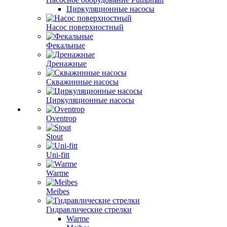
Циркуляционные насосы
Насос поверхностный
Фекальные
Дренажные
Скважинные насосы
Циркуляционные насосы
Oventrop
Stout
Uni-fitt
Warme
Meibes
Гидравлические стрелки
Warme