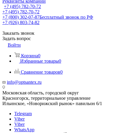
Реквизиты компании
+7 (495) 782-70-72
+7 (495) 782-70-72
+7 (800) 302-07-87
Бесплатный звонок по РФ
+7 (926) 803-74-82
Заказать звонок
Задать вопрос
Войти
Корзина
0
Избранные товары
0
Сравнение товаров
0
info@optsantex.ru
Московская область, городской округ
Красногорск, территориальное управление
Ильинское, «Новорижский рынок» павильон 6/1
Telegram
Viber
Viber
WhatsApp