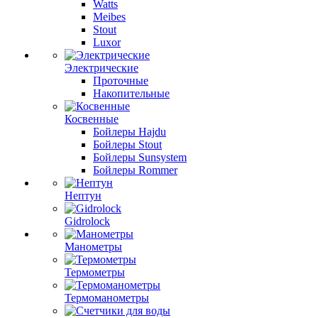
Watts
Meibes
Stout
Luxor
Электрические
Проточные
Накопительные
Косвенные
Бойлеры Hajdu
Бойлеры Stout
Бойлеры Sunsystem
Бойлеры Rommer
Нептун
Gidrolock
Манометры
Термометры
Термоманометры