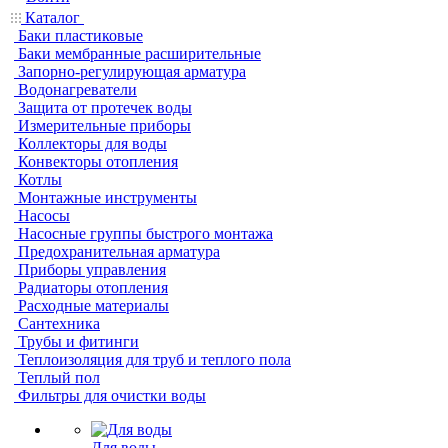
Каталог
Баки пластиковые
Баки мембранные расширительные
Запорно-регулирующая арматура
Водонагреватели
Защита от протечек воды
Измерительные приборы
Коллекторы для воды
Конвекторы отопления
Котлы
Монтажные инструменты
Насосы
Насосные группы быстрого монтажа
Предохранительная арматура
Приборы управления
Радиаторы отопления
Расходные материалы
Сантехника
Трубы и фитинги
Теплоизоляция для труб и теплого пола
Теплый пол
Фильтры для очистки воды
Для воды