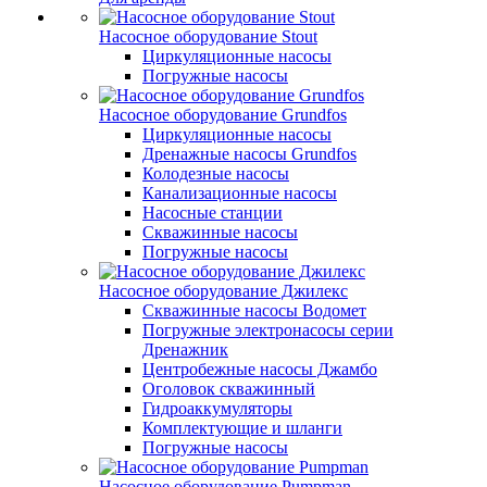
Насосное оборудование Stout
Циркуляционные насосы
Погружные насосы
Насосное оборудование Grundfos
Циркуляционные насосы
Дренажные насосы Grundfos
Колодезные насосы
Канализационные насосы
Насосные станции
Скважинные насосы
Погружные насосы
Насосное оборудование Джилекс
Скважинные насосы Водомет
Погружные электронасосы серии
Дренажник
Центробежные насосы Джамбо
Оголовок скважинный
Гидроаккумуляторы
Комплектующие и шланги
Погружные насосы
Насосное оборудование Pumpman