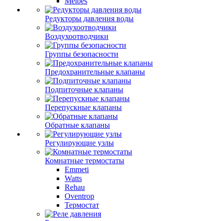
Meibes
Редукторы давления воды
Воздухоотводчики
Группы безопасности
Предохранительные клапаны
Подпиточные клапаны
Перепускные клапаны
Обратные клапаны
Регулирующие узлы
Комнатные термостаты
Emmeti
Watts
Rehau
Oventrop
Термостат