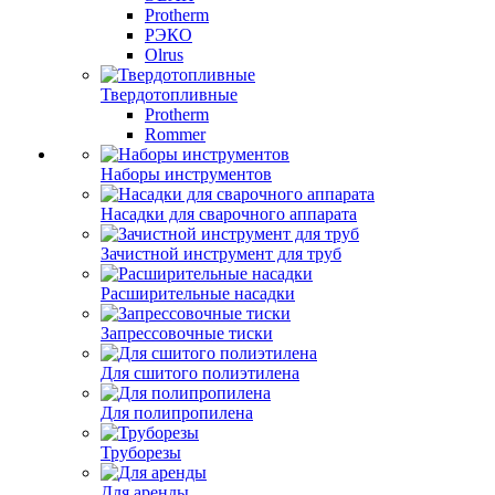
Protherm
РЭКО
Olrus
Твердотопливные
Protherm
Rommer
Наборы инструментов
Насадки для сварочного аппарата
Зачистной инструмент для труб
Расширительные насадки
Запрессовочные тиски
Для сшитого полиэтилена
Для полипропилена
Труборезы
Для аренды