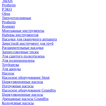
ЭВАН
Protherm
РЭКО
Olrus
Твердотопливные
Protherm
Rommer
Монтажные инструменты
Наборы инструментов
Насадки для сварочного аппарата
Зачистной инструмент для труб
Расширительные насадки
Запрессовочные тиски
Для сшитого полиэтилена
Для полипропилена
Труборезы
Для аренды
Насосы
Насосное оборудование Stout
Циркуляционные насосы
Погружные насосы
Насосное оборудование Grundfos
Циркуляционные насосы
Дренажные насосы Grundfos
Колодезные насосы