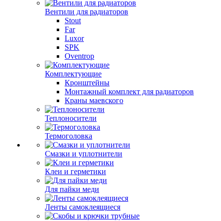
Вентили для радиаторов
Stout
Far
Luxor
SPK
Oventrop
Комплектующие
Кронштейны
Монтажный комплект для радиаторов
Краны маевского
Теплоносители
Термоголовка
Смазки и уплотнители
Клеи и герметики
Для пайки меди
Ленты самоклеящиеся