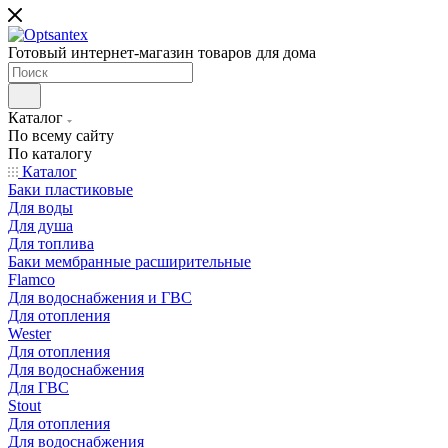
Готовый интернет-магазин товаров для дома
Каталог
По всему сайту
По каталогу
Каталог
Баки пластиковые
Для воды
Для душа
Для топлива
Баки мембранные расширительные
Flamco
Для водоснабжения и ГВС
Для отопления
Wester
Для отопления
Для водоснабжения
Для ГВС
Stout
Для отопления
Для водоснабжения