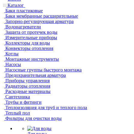
Каталог
Баки пластиковые
Баки мембранные расширительные
Запорно-регулирующая арматура
Водонагреватели
Защита от протечек воды
Измерительные приборы
Коллекторы для воды
Конвекторы отопления
Котлы
Монтажные инструменты
Насосы
Насосные группы быстрого монтажа
Предохранительная арматура
Приборы управления
Радиаторы отопления
Расходные материалы
Сантехника
Трубы и фитинги
Теплоизоляция для труб и теплого пола
Теплый пол
Фильтры для очистки воды
Для воды