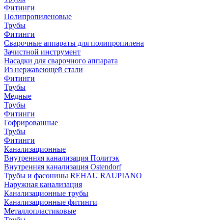
Фитинги
Полипропиленовые
Трубы
Фитинги
Сварочные аппараты для полипропилена
Зачистной инструмент
Насадки для сварочного аппарата
Из нержавеющей стали
Фитинги
Трубы
Медные
Трубы
Фитинги
Гофрированные
Трубы
Фитинги
Канализационные
Внутренняя канализация Политэк
Внутренняя канализация Ostendorf
Трубы и фасонины REHAU RAUPIANO
Наружная канализация
Канализационные трубы
Канализационные фитинги
Металлопластиковые
Трубы