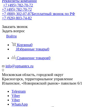
Реквизиты компании
+7 (495) 782-70-72
+7 (495) 782-70-72
+7 (800) 302-07-87
Бесплатный звонок по РФ
+7 (926) 803-74-82
Заказать звонок
Задать вопрос
Войти
Корзина
0
Избранные товары
0
Сравнение товаров
0
info@optsantex.ru
Московская область, городской округ
Красногорск, территориальное управление
Ильинское, «Новорижский рынок» павильон 6/1
Telegram
Viber
Viber
WhatsApp