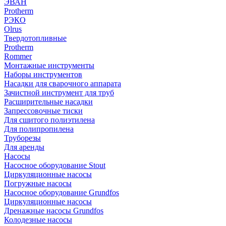
ЭВАН
Protherm
РЭКО
Olrus
Твердотопливные
Protherm
Rommer
Монтажные инструменты
Наборы инструментов
Насадки для сварочного аппарата
Зачистной инструмент для труб
Расширительные насадки
Запрессовочные тиски
Для сшитого полиэтилена
Для полипропилена
Труборезы
Для аренды
Насосы
Насосное оборудование Stout
Циркуляционные насосы
Погружные насосы
Насосное оборудование Grundfos
Циркуляционные насосы
Дренажные насосы Grundfos
Колодезные насосы