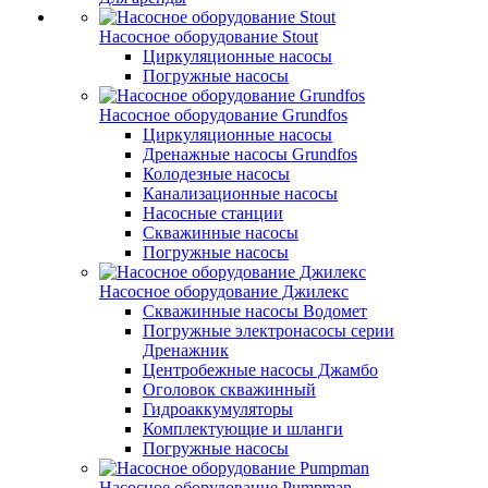
Насосное оборудование Stout
Циркуляционные насосы
Погружные насосы
Насосное оборудование Grundfos
Циркуляционные насосы
Дренажные насосы Grundfos
Колодезные насосы
Канализационные насосы
Насосные станции
Скважинные насосы
Погружные насосы
Насосное оборудование Джилекс
Скважинные насосы Водомет
Погружные электронасосы серии
Дренажник
Центробежные насосы Джамбо
Оголовок скважинный
Гидроаккумуляторы
Комплектующие и шланги
Погружные насосы
Насосное оборудование Pumpman