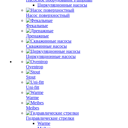
Циркуляционные насосы
Насос поверхностный
Фекальные
Дренажные
Скважинные насосы
Циркуляционные насосы
Oventrop
Stout
Uni-fitt
Warme
Meibes
Гидравлические стрелки
Warme