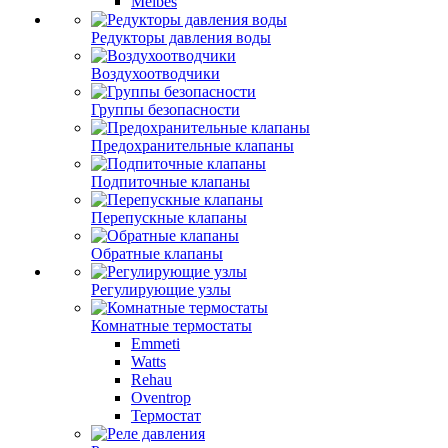
Meibes
Редукторы давления воды
Воздухоотводчики
Группы безопасности
Предохранительные клапаны
Подпиточные клапаны
Перепускные клапаны
Обратные клапаны
Регулирующие узлы
Комнатные термостаты
Emmeti
Watts
Rehau
Oventrop
Термостат