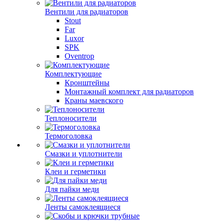
Вентили для радиаторов
Stout
Far
Luxor
SPK
Oventrop
Комплектующие
Кронштейны
Монтажный комплект для радиаторов
Краны маевского
Теплоносители
Термоголовка
Смазки и уплотнители
Клеи и герметики
Для пайки меди
Ленты самоклеящиеся