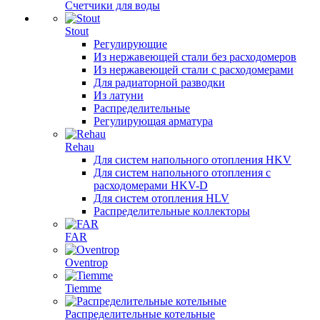
Счетчики для воды
Stout
Регулирующие
Из нержавеющей стали без расходомеров
Из нержавеющей стали с расходомерами
Для радиаторной разводки
Из латуни
Распределительные
Регулирующая арматура
Rehau
Для систем напольного отопления HKV
Для систем напольного отопления с
расходомерами HKV-D
Для систем отопления HLV
Распределительные коллекторы
FAR
Oventrop
Tiemme
Распределительные котельные