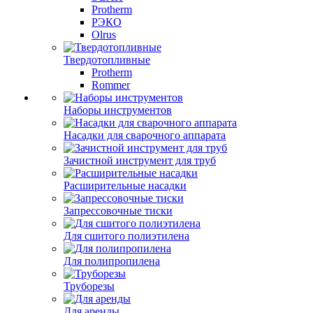
Protherm
РЭКО
Olrus
Твердотопливные
Protherm
Rommer
Наборы инструментов
Насадки для сварочного аппарата
Зачистной инструмент для труб
Расширительные насадки
Запрессовочные тиски
Для сшитого полиэтилена
Для полипропилена
Труборезы
Для аренды