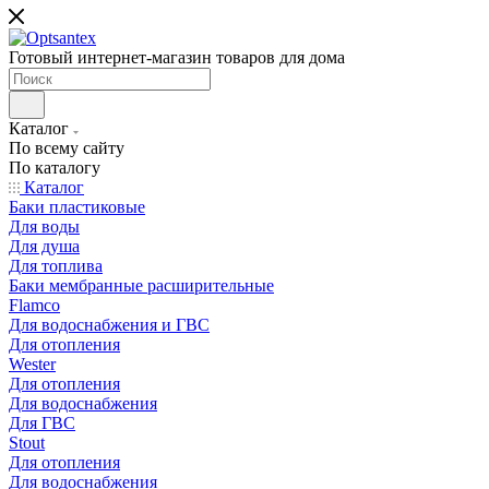
Готовый интернет-магазин товаров для дома
Каталог
По всему сайту
По каталогу
Каталог
Баки пластиковые
Для воды
Для душа
Для топлива
Баки мембранные расширительные
Flamco
Для водоснабжения и ГВС
Для отопления
Wester
Для отопления
Для водоснабжения
Для ГВС
Stout
Для отопления
Для водоснабжения