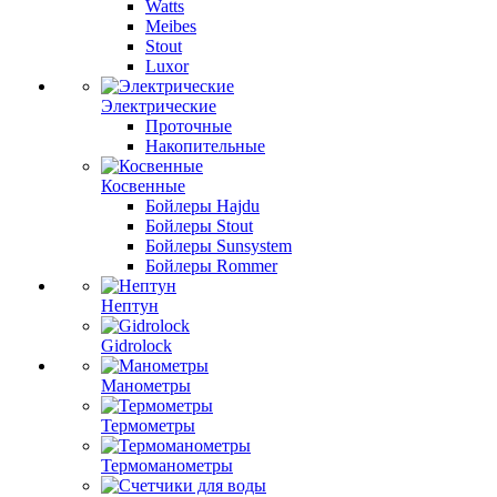
Watts
Meibes
Stout
Luxor
Электрические
Проточные
Накопительные
Косвенные
Бойлеры Hajdu
Бойлеры Stout
Бойлеры Sunsystem
Бойлеры Rommer
Нептун
Gidrolock
Манометры
Термометры
Термоманометры