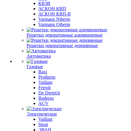
КВЗВ
АСКОН КВП
АСКОН КВП-В
Varmann Ntherm
Varmann Qtherm
Решетки декоративные алюминиевые
Решетки декоративные деревянные
Автоматика
Газовые
Baxi
Protherm
Vaillant
Ferroli
De Dietrich
Buderus
ACV
Электрические
Vaillant
Stout
ЭВАН