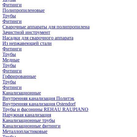
Фитинги
Полипропиленовые
Трубы
Фитинги
Сварочные аппараты для полипропилена
Зачистной инструмент
Насадки для сварочного аппарата
Из нержавеющей стали
Фитинги
Трубы
Медные
Трубы
Фитинги
Гофрированные
Трубы
Фитинги
Канализационные
Внутренняя канализация Политэк
Внутренняя канализация Ostendorf
Трубы и фасонины REHAU RAUPIANO
Наружная канализация
Канализационные трубы
Канализационные фитинги
Металлопластиковые
Трубы