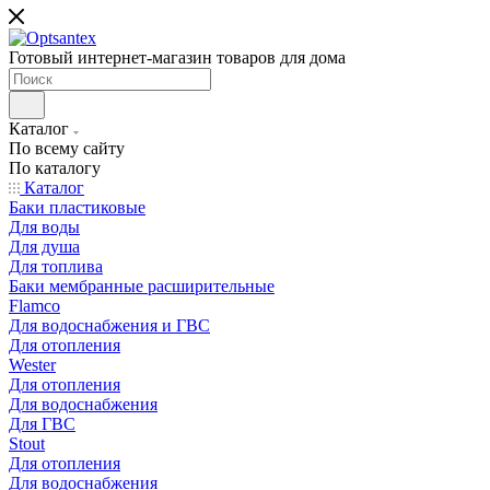
Готовый интернет-магазин товаров для дома
Каталог
По всему сайту
По каталогу
Каталог
Баки пластиковые
Для воды
Для душа
Для топлива
Баки мембранные расширительные
Flamco
Для водоснабжения и ГВС
Для отопления
Wester
Для отопления
Для водоснабжения
Для ГВС
Stout
Для отопления
Для водоснабжения