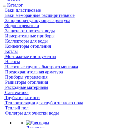
Каталог
Баки пластиковые
Баки мембранные расширительные
Запорно-регулирующая арматура
Водонагреватели
Защита от протечек воды
Измерительные приборы
Коллекторы для воды
Конвекторы отопления
Котлы
Монтажные инструменты
Насосы
Насосные группы быстрого монтажа
Предохранительная арматура
Приборы управления
Радиаторы отопления
Расходные материалы
Сантехника
Трубы и фитинги
Теплоизоляция для труб и теплого пола
Теплый пол
Фильтры для очистки воды
Для воды