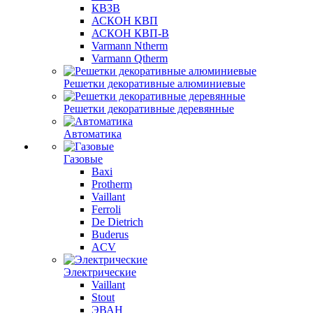
КВЗВ
АСКОН КВП
АСКОН КВП-В
Varmann Ntherm
Varmann Qtherm
Решетки декоративные алюминиевые
Решетки декоративные деревянные
Автоматика
Газовые
Baxi
Protherm
Vaillant
Ferroli
De Dietrich
Buderus
ACV
Электрические
Vaillant
Stout
ЭВАН