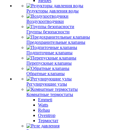
Meibes
Редукторы давления воды
Воздухоотводчики
Группы безопасности
Предохранительные клапаны
Подпиточные клапаны
Перепускные клапаны
Обратные клапаны
Регулирующие узлы
Комнатные термостаты
Emmeti
Watts
Rehau
Oventrop
Термостат