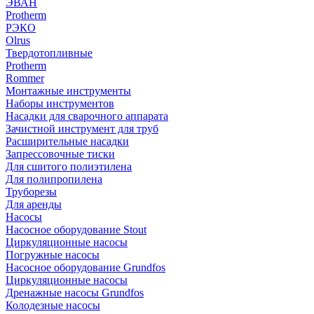
ЭВАН
Protherm
РЭКО
Olrus
Твердотопливные
Protherm
Rommer
Монтажные инструменты
Наборы инструментов
Насадки для сварочного аппарата
Зачистной инструмент для труб
Расширительные насадки
Запрессовочные тиски
Для сшитого полиэтилена
Для полипропилена
Труборезы
Для аренды
Насосы
Насосное оборудование Stout
Циркуляционные насосы
Погружные насосы
Насосное оборудование Grundfos
Циркуляционные насосы
Дренажные насосы Grundfos
Колодезные насосы