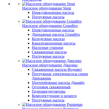
Насосное оборудование Stout
Циркуляционные насосы
Погружные насосы
Насосное оборудование Grundfos
Циркуляционные насосы
Дренажные насосы Grundfos
Колодезные насосы
Канализационные насосы
Насосные станции
Скважинные насосы
Погружные насосы
Насосное оборудование Джилекс
Скважинные насосы Водомет
Погружные электронасосы серии
Дренажник
Центробежные насосы Джамбо
Оголовок скважинный
Гидроаккумуляторы
Комплектующие и шланги
Погружные насосы
Насосное оборудование Pumpman