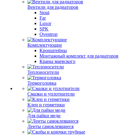
Вентили для радиаторов
Stout
Far
Luxor
SPK
Oventrop
Комплектующие
Кронштейны
Монтажный комплект для радиаторов
Краны маевского
Теплоносители
Термоголовка
Смазки и уплотнители
Клеи и герметики
Для пайки меди
Ленты самоклеящиеся