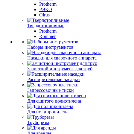
Protherm
РЭКО
Olrus
Твердотопливные
Protherm
Rommer
Наборы инструментов
Насадки для сварочного аппарата
Зачистной инструмент для труб
Расширительные насадки
Запрессовочные тиски
Для сшитого полиэтилена
Для полипропилена
Труборезы
Для аренды