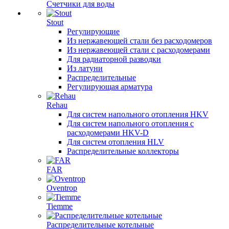
Счетчики для воды
Stout
Регулирующие
Из нержавеющей стали без расходомеров
Из нержавеющей стали с расходомерами
Для радиаторной разводки
Из латуни
Распределительные
Регулирующая арматура
Rehau
Для систем напольного отопления HKV
Для систем напольного отопления с
расходомерами HKV-D
Для систем отопления HLV
Распределительные коллекторы
FAR
Oventrop
Tiemme
Распределительные котельные