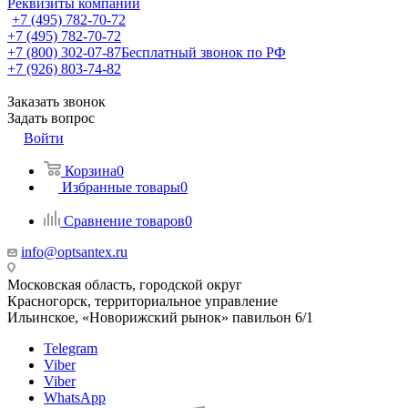
Реквизиты компании
+7 (495) 782-70-72
+7 (495) 782-70-72
+7 (800) 302-07-87
Бесплатный звонок по РФ
+7 (926) 803-74-82
Заказать звонок
Задать вопрос
Войти
Корзина
0
Избранные товары
0
Сравнение товаров
0
info@optsantex.ru
Московская область, городской округ
Красногорск, территориальное управление
Ильинское, «Новорижский рынок» павильон 6/1
Telegram
Viber
Viber
WhatsApp