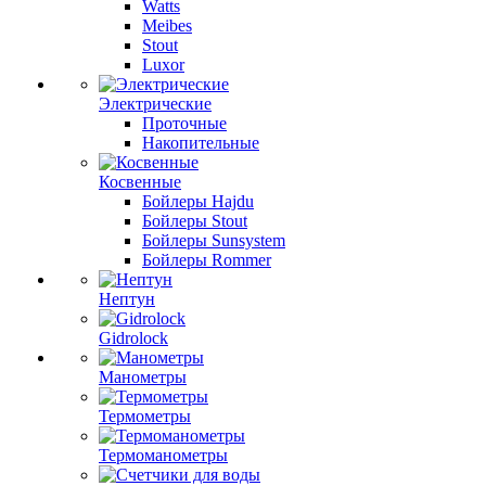
Watts
Meibes
Stout
Luxor
Электрические
Проточные
Накопительные
Косвенные
Бойлеры Hajdu
Бойлеры Stout
Бойлеры Sunsystem
Бойлеры Rommer
Нептун
Gidrolock
Манометры
Термометры
Термоманометры