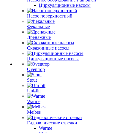
Циркуляционные насосы
Насос поверхностный
Фекальные
Дренажные
Скважинные насосы
Циркуляционные насосы
Oventrop
Stout
Uni-fitt
Warme
Meibes
Гидравлические стрелки
Warme