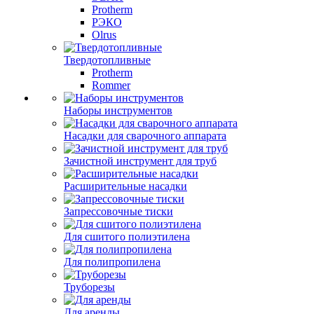
Protherm
РЭКО
Olrus
Твердотопливные
Protherm
Rommer
Наборы инструментов
Насадки для сварочного аппарата
Зачистной инструмент для труб
Расширительные насадки
Запрессовочные тиски
Для сшитого полиэтилена
Для полипропилена
Труборезы
Для аренды