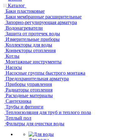
Каталог
Баки пластиковые
Баки мембранные расширительные
Запорно-регулирующая арматура
Водонагреватели
Защита от протечек воды
Измерительные приборы
Коллекторы для воды
Конвекторы отопления
Котлы
Монтажные инструменты
Насосы
Насосные группы быстрого монтажа
Предохранительная арматура
Приборы управления
Радиаторы отопления
Расходные материалы
Сантехника
Трубы и фитинги
Теплоизоляция для труб и теплого пола
Теплый пол
Фильтры для очистки воды
Для воды