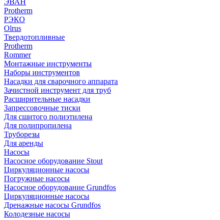
ЭВАН
Protherm
РЭКО
Olrus
Твердотопливные
Protherm
Rommer
Монтажные инструменты
Наборы инструментов
Насадки для сварочного аппарата
Зачистной инструмент для труб
Расширительные насадки
Запрессовочные тиски
Для сшитого полиэтилена
Для полипропилена
Труборезы
Для аренды
Насосы
Насосное оборудование Stout
Циркуляционные насосы
Погружные насосы
Насосное оборудование Grundfos
Циркуляционные насосы
Дренажные насосы Grundfos
Колодезные насосы