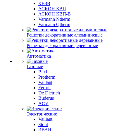
КВЗВ
АСКОН КВП
АСКОН КВП-В
Varmann Ntherm
Varmann Qtherm
Решетки декоративные алюминиевые
Решетки декоративные деревянные
Автоматика
Газовые
Baxi
Protherm
Vaillant
Ferroli
De Dietrich
Buderus
ACV
Электрические
Vaillant
Stout
ЭВАН