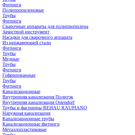
Фитинги
Полипропиленовые
Трубы
Фитинги
Сварочные аппараты для полипропилена
Зачистной инструмент
Насадки для сварочного аппарата
Из нержавеющей стали
Фитинги
Трубы
Медные
Трубы
Фитинги
Гофрированные
Трубы
Фитинги
Канализационные
Внутренняя канализация Политэк
Внутренняя канализация Ostendorf
Трубы и фасонины REHAU RAUPIANO
Наружная канализация
Канализационные трубы
Канализационные фитинги
Металлопластиковые
Трубы