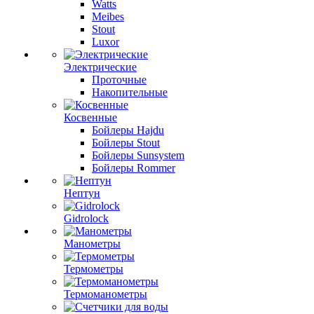
Watts
Meibes
Stout
Luxor
Электрические
Проточные
Накопительные
Косвенные
Бойлеры Hajdu
Бойлеры Stout
Бойлеры Sunsystem
Бойлеры Rommer
Нептун
Gidrolock
Манометры
Термометры
Термоманометры