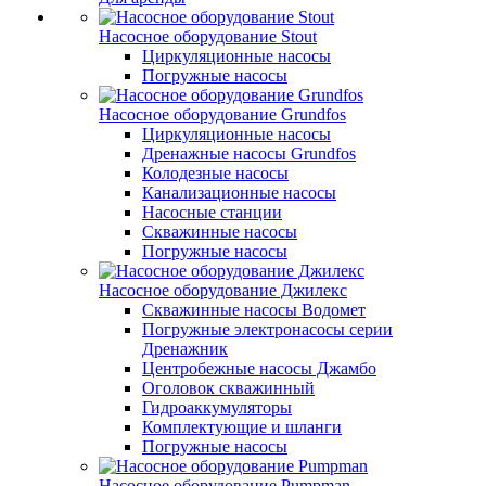
Насосное оборудование Stout
Циркуляционные насосы
Погружные насосы
Насосное оборудование Grundfos
Циркуляционные насосы
Дренажные насосы Grundfos
Колодезные насосы
Канализационные насосы
Насосные станции
Скважинные насосы
Погружные насосы
Насосное оборудование Джилекс
Скважинные насосы Водомет
Погружные электронасосы серии
Дренажник
Центробежные насосы Джамбо
Оголовок скважинный
Гидроаккумуляторы
Комплектующие и шланги
Погружные насосы
Насосное оборудование Pumpman