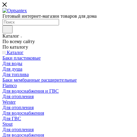
Готовый интернет-магазин товаров для дома
Каталог
По всему сайту
По каталогу
Каталог
Баки пластиковые
Для воды
Для душа
Для топлива
Баки мембранные расширительные
Flamco
Для водоснабжения и ГВС
Для отопления
Wester
Для отопления
Для водоснабжения
Для ГВС
Stout
Для отопления
Для водоснабжения