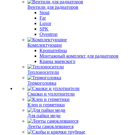
Вентили для радиаторов
Stout
Far
Luxor
SPK
Oventrop
Комплектующие
Кронштейны
Монтажный комплект для радиаторов
Краны маевского
Теплоносители
Термоголовка
Смазки и уплотнители
Клеи и герметики
Для пайки меди
Ленты самоклеящиеся