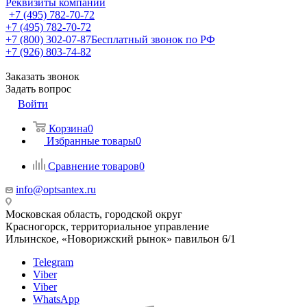
Реквизиты компании
+7 (495) 782-70-72
+7 (495) 782-70-72
+7 (800) 302-07-87
Бесплатный звонок по РФ
+7 (926) 803-74-82
Заказать звонок
Задать вопрос
Войти
Корзина
0
Избранные товары
0
Сравнение товаров
0
info@optsantex.ru
Московская область, городской округ
Красногорск, территориальное управление
Ильинское, «Новорижский рынок» павильон 6/1
Telegram
Viber
Viber
WhatsApp