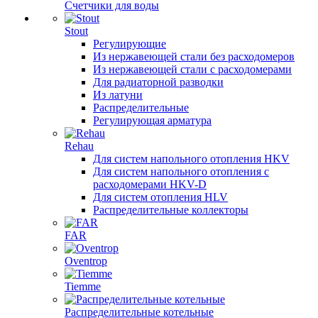
Счетчики для воды
Stout
Регулирующие
Из нержавеющей стали без расходомеров
Из нержавеющей стали с расходомерами
Для радиаторной разводки
Из латуни
Распределительные
Регулирующая арматура
Rehau
Для систем напольного отопления HKV
Для систем напольного отопления с
расходомерами HKV-D
Для систем отопления HLV
Распределительные коллекторы
FAR
Oventrop
Tiemme
Распределительные котельные