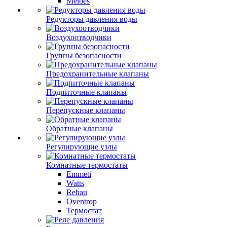
Meibes
Редукторы давления воды
Воздухоотводчики
Группы безопасности
Предохранительные клапаны
Подпиточные клапаны
Перепускные клапаны
Обратные клапаны
Регулирующие узлы
Комнатные термостаты
Emmeti
Watts
Rehau
Oventrop
Термостат