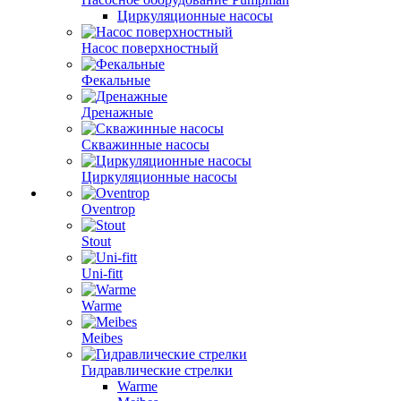
Циркуляционные насосы
Насос поверхностный
Фекальные
Дренажные
Скважинные насосы
Циркуляционные насосы
Oventrop
Stout
Uni-fitt
Warme
Meibes
Гидравлические стрелки
Warme