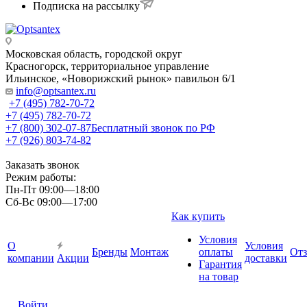
Подписка на рассылку
Московская область, городской округ
Красногорск, территориальное управление
Ильинское, «Новорижский рынок» павильон 6/1
info@optsantex.ru
+7 (495) 782-70-72
+7 (495) 782-70-72
+7 (800) 302-07-87
Бесплатный звонок по РФ
+7 (926) 803-74-82
Заказать звонок
Режим работы:
Пн-Пт 09:00—18:00
Сб-Вс 09:00—17:00
Как купить
Условия
О
Условия
Бренды
Монтаж
оплаты
От
компании
Акции
доставки
Гарантия
на товар
Войти