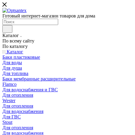
Готовый интернет-магазин товаров для дома
Каталог
По всему сайту
По каталогу
Каталог
Баки пластиковые
Для воды
Для душа
Для топлива
Баки мембранные расширительные
Flamco
Для водоснабжения и ГВС
Для отопления
Wester
Для отопления
Для водоснабжения
Для ГВС
Stout
Для отопления
Для водоснабжения