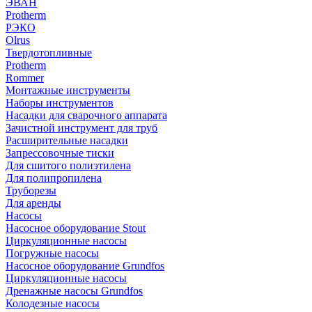
ЭВАН
Protherm
РЭКО
Olrus
Твердотопливные
Protherm
Rommer
Монтажные инструменты
Наборы инструментов
Насадки для сварочного аппарата
Зачистной инструмент для труб
Расширительные насадки
Запрессовочные тиски
Для сшитого полиэтилена
Для полипропилена
Труборезы
Для аренды
Насосы
Насосное оборудование Stout
Циркуляционные насосы
Погружные насосы
Насосное оборудование Grundfos
Циркуляционные насосы
Дренажные насосы Grundfos
Колодезные насосы