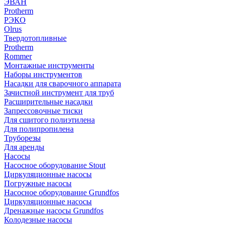
ЭВАН
Protherm
РЭКО
Olrus
Твердотопливные
Protherm
Rommer
Монтажные инструменты
Наборы инструментов
Насадки для сварочного аппарата
Зачистной инструмент для труб
Расширительные насадки
Запрессовочные тиски
Для сшитого полиэтилена
Для полипропилена
Труборезы
Для аренды
Насосы
Насосное оборудование Stout
Циркуляционные насосы
Погружные насосы
Насосное оборудование Grundfos
Циркуляционные насосы
Дренажные насосы Grundfos
Колодезные насосы