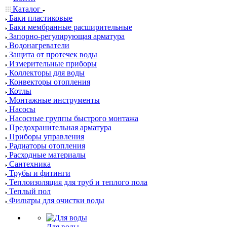
Каталог
Баки пластиковые
Баки мембранные расширительные
Запорно-регулирующая арматура
Водонагреватели
Защита от протечек воды
Измерительные приборы
Коллекторы для воды
Конвекторы отопления
Котлы
Монтажные инструменты
Насосы
Насосные группы быстрого монтажа
Предохранительная арматура
Приборы управления
Радиаторы отопления
Расходные материалы
Сантехника
Трубы и фитинги
Теплоизоляция для труб и теплого пола
Теплый пол
Фильтры для очистки воды
Для воды