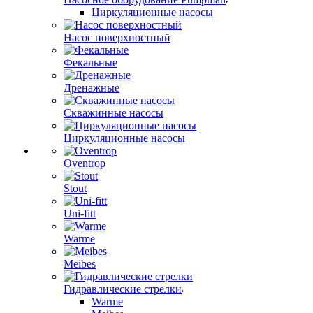
Циркуляционные насосы
Насос поверхностный
Фекальные
Дренажные
Скважинные насосы
Циркуляционные насосы
Oventrop
Stout
Uni-fitt
Warme
Meibes
Гидравлические стрелки
Warme