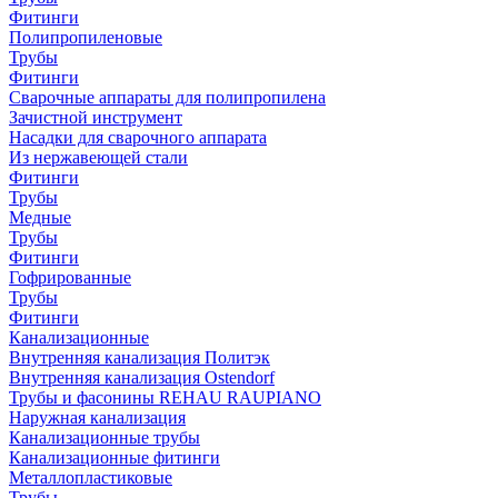
Фитинги
Полипропиленовые
Трубы
Фитинги
Сварочные аппараты для полипропилена
Зачистной инструмент
Насадки для сварочного аппарата
Из нержавеющей стали
Фитинги
Трубы
Медные
Трубы
Фитинги
Гофрированные
Трубы
Фитинги
Канализационные
Внутренняя канализация Политэк
Внутренняя канализация Ostendorf
Трубы и фасонины REHAU RAUPIANO
Наружная канализация
Канализационные трубы
Канализационные фитинги
Металлопластиковые
Трубы