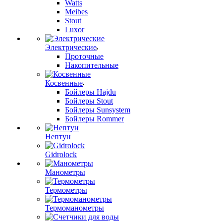
Watts
Meibes
Stout
Luxor
Электрические
Проточные
Накопительные
Косвенные
Бойлеры Hajdu
Бойлеры Stout
Бойлеры Sunsystem
Бойлеры Rommer
Нептун
Gidrolock
Манометры
Термометры
Термоманометры