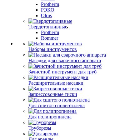
Protherm
РЭКО
Olrus
Твердотопливные
Protherm
Rommer
Наборы инструментов
Насадки для сварочного аппарата
Зачистной инструмент для труб
Расширительные насадки
Запрессовочные тиски
Для сшитого полиэтилена
Для полипропилена
Труборезы
Для аренды