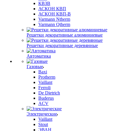
КВЗВ
АСКОН КВП
АСКОН КВП-В
Varmann Ntherm
Varmann Qtherm
Решетки декоративные алюминиевые
Решетки декоративные деревянные
Автоматика
Газовые
Baxi
Protherm
Vaillant
Ferroli
De Dietrich
Buderus
ACV
Электрические
Vaillant
Stout
ЭВАН