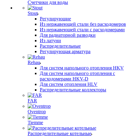
Счетчики для воды
Stout
Регулирующие
Из нержавеющей стали без расходомеров
Из нержавеющей стали с расходомерами
Для радиаторной разводки
Из латуни
Распределительные
Регулирующая арматура
Rehau
Для систем напольного отопления HKV
Для систем напольного отопления с
расходомерами HKV-D
Для систем отопления HLV
Распределительные коллекторы
FAR
Oventrop
Tiemme
Распределительные котельные