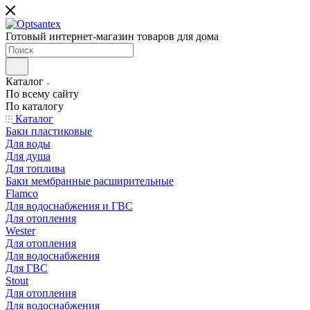
Готовый интернет-магазин товаров для дома
Каталог
По всему сайту
По каталогу
Каталог
Баки пластиковые
Для воды
Для душа
Для топлива
Баки мембранные расширительные
Flamco
Для водоснабжения и ГВС
Для отопления
Wester
Для отопления
Для водоснабжения
Для ГВС
Stout
Для отопления
Для водоснабжения