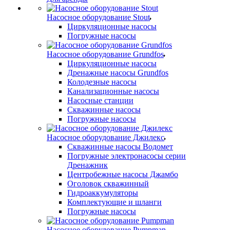
Насосное оборудование Stout
Циркуляционные насосы
Погружные насосы
Насосное оборудование Grundfos
Циркуляционные насосы
Дренажные насосы Grundfos
Колодезные насосы
Канализационные насосы
Насосные станции
Скважинные насосы
Погружные насосы
Насосное оборудование Джилекс
Скважинные насосы Водомет
Погружные электронасосы серии
Дренажник
Центробежные насосы Джамбо
Оголовок скважинный
Гидроаккумуляторы
Комплектующие и шланги
Погружные насосы
Насосное оборудование Pumpman