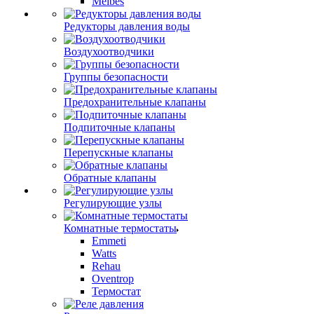
Meibes
Редукторы давления воды
Воздухоотводчики
Группы безопасности
Предохранительные клапаны
Подпиточные клапаны
Перепускные клапаны
Обратные клапаны
Регулирующие узлы
Комнатные термостаты
Emmeti
Watts
Rehau
Oventrop
Термостат