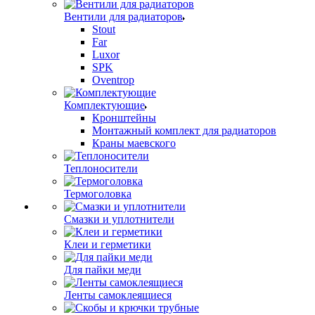
Вентили для радиаторов
Stout
Far
Luxor
SPK
Oventrop
Комплектующие
Кронштейны
Монтажный комплект для радиаторов
Краны маевского
Теплоносители
Термоголовка
Смазки и уплотнители
Клеи и герметики
Для пайки меди
Ленты самоклеящиеся