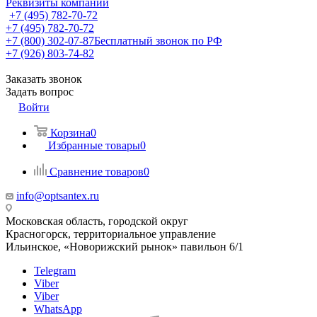
Реквизиты компании
+7 (495) 782-70-72
+7 (495) 782-70-72
+7 (800) 302-07-87
Бесплатный звонок по РФ
+7 (926) 803-74-82
Заказать звонок
Задать вопрос
Войти
Корзина
0
Избранные товары
0
Сравнение товаров
0
info@optsantex.ru
Московская область, городской округ
Красногорск, территориальное управление
Ильинское, «Новорижский рынок» павильон 6/1
Telegram
Viber
Viber
WhatsApp