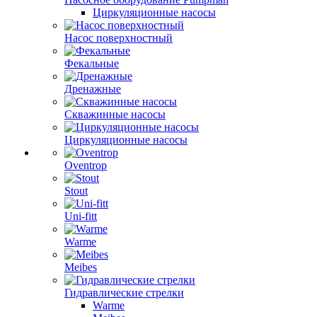
Циркуляционные насосы
Насос поверхностный
Фекальные
Дренажные
Скважинные насосы
Циркуляционные насосы
Oventrop
Stout
Uni-fitt
Warme
Meibes
Гидравлические стрелки
Warme