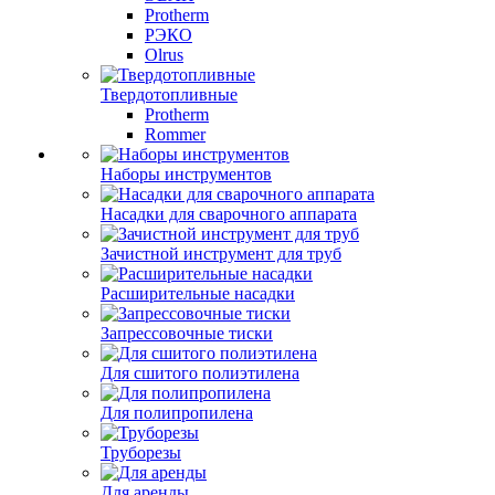
Protherm
РЭКО
Olrus
Твердотопливные
Protherm
Rommer
Наборы инструментов
Насадки для сварочного аппарата
Зачистной инструмент для труб
Расширительные насадки
Запрессовочные тиски
Для сшитого полиэтилена
Для полипропилена
Труборезы
Для аренды