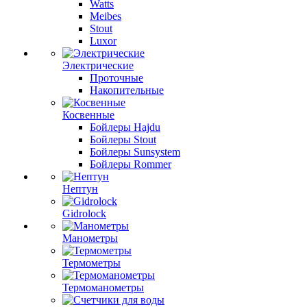
Watts
Meibes
Stout
Luxor
Электрические
Проточные
Накопительные
Косвенные
Бойлеры Hajdu
Бойлеры Stout
Бойлеры Sunsystem
Бойлеры Rommer
Нептун
Gidrolock
Манометры
Термометры
Термоманометры