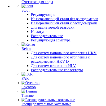
Счетчики для воды
Stout
Регулирующие
Из нержавеющей стали без расходомеров
Из нержавеющей стали с расходомерами
Для радиаторной разводки
Из латуни
Распределительные
Регулирующая арматура
Rehau
Для систем напольного отопления HKV
Для систем напольного отопления с
расходомерами HKV-D
Для систем отопления HLV
Распределительные коллекторы
FAR
Oventrop
Tiemme
Распределительные котельные