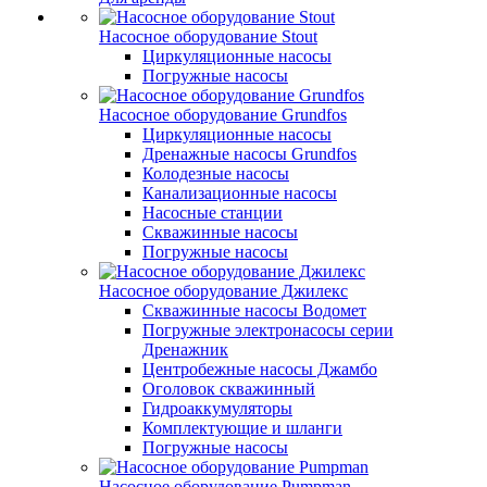
Насосное оборудование Stout
Циркуляционные насосы
Погружные насосы
Насосное оборудование Grundfos
Циркуляционные насосы
Дренажные насосы Grundfos
Колодезные насосы
Канализационные насосы
Насосные станции
Скважинные насосы
Погружные насосы
Насосное оборудование Джилекс
Скважинные насосы Водомет
Погружные электронасосы серии
Дренажник
Центробежные насосы Джамбо
Оголовок скважинный
Гидроаккумуляторы
Комплектующие и шланги
Погружные насосы
Насосное оборудование Pumpman