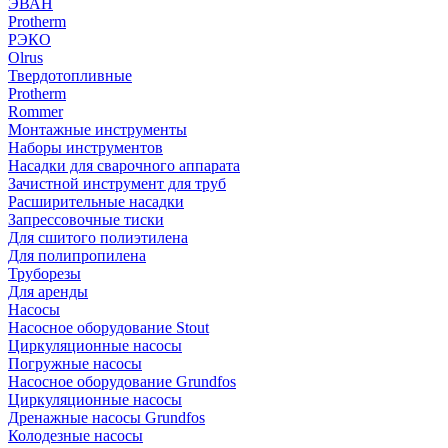
ЭВАН
Protherm
РЭКО
Olrus
Твердотопливные
Protherm
Rommer
Монтажные инструменты
Наборы инструментов
Насадки для сварочного аппарата
Зачистной инструмент для труб
Расширительные насадки
Запрессовочные тиски
Для сшитого полиэтилена
Для полипропилена
Труборезы
Для аренды
Насосы
Насосное оборудование Stout
Циркуляционные насосы
Погружные насосы
Насосное оборудование Grundfos
Циркуляционные насосы
Дренажные насосы Grundfos
Колодезные насосы