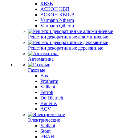
КВЗВ
АСКОН КВП
АСКОН КВП-В
Varmann Ntherm
Varmann Qtherm
Решетки декоративные алюминиевые
Решетки декоративные деревянные
Автоматика
Газовые
Baxi
Protherm
Vaillant
Ferroli
De Dietrich
Buderus
ACV
Электрические
Vaillant
Stout
ЭВАН