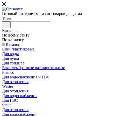
Готовый интернет-магазин товаров для дома
Каталог
По всему сайту
По каталогу
Каталог
Баки пластиковые
Для воды
Для душа
Для топлива
Баки мембранные расширительные
Flamco
Для водоснабжения и ГВС
Для отопления
Wester
Для отопления
Для водоснабжения
Для ГВС
Stout
Для отопления
Для водоснабжения