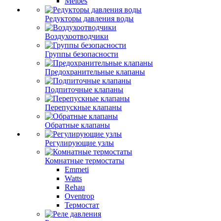
Meibes
Редукторы давления воды
Воздухоотводчики
Группы безопасности
Предохранительные клапаны
Подпиточные клапаны
Перепускные клапаны
Обратные клапаны
Регулирующие узлы
Комнатные термостаты
Emmeti
Watts
Rehau
Oventrop
Термостат