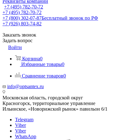
Реквизиты компании
+7 (495) 782-70-72
+7 (495) 782-70-72
+7 (800) 302-07-87
Бесплатный звонок по РФ
+7 (926) 803-74-82
Заказать звонок
Задать вопрос
Войти
Корзина
0
Избранные товары
0
Сравнение товаров
0
info@optsantex.ru
Московская область, городской округ
Красногорск, территориальное управление
Ильинское, «Новорижский рынок» павильон 6/1
Telegram
Viber
Viber
WhatsApp