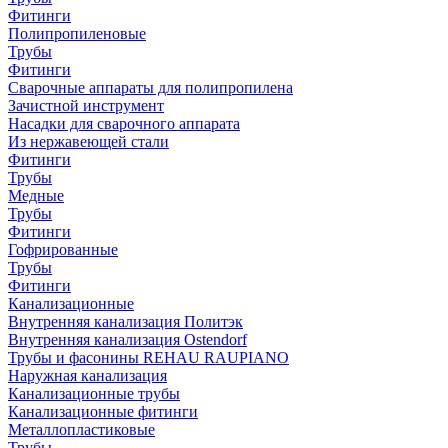
Фитинги
Полипропиленовые
Трубы
Фитинги
Сварочные аппараты для полипропилена
Зачистной инструмент
Насадки для сварочного аппарата
Из нержавеющей стали
Фитинги
Трубы
Медные
Трубы
Фитинги
Гофрированные
Трубы
Фитинги
Канализационные
Внутренняя канализация Политэк
Внутренняя канализация Ostendorf
Трубы и фасонины REHAU RAUPIANO
Наружная канализация
Канализационные трубы
Канализационные фитинги
Металлопластиковые
Трубы