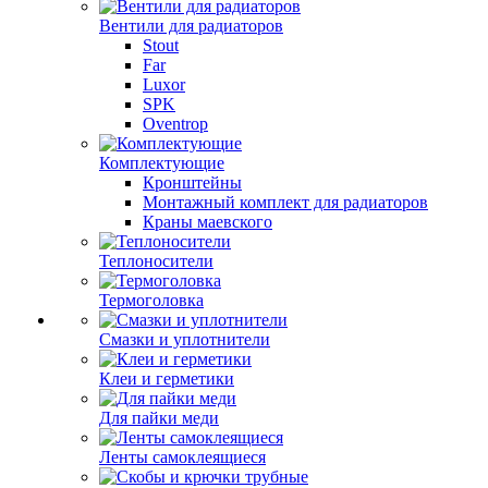
Вентили для радиаторов
Stout
Far
Luxor
SPK
Oventrop
Комплектующие
Кронштейны
Монтажный комплект для радиаторов
Краны маевского
Теплоносители
Термоголовка
Смазки и уплотнители
Клеи и герметики
Для пайки меди
Ленты самоклеящиеся