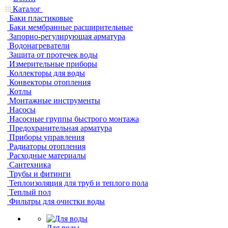
Каталог
Баки пластиковые
Баки мембранные расширительные
Запорно-регулирующая арматура
Водонагреватели
Защита от протечек воды
Измерительные приборы
Коллекторы для воды
Конвекторы отопления
Котлы
Монтажные инструменты
Насосы
Насосные группы быстрого монтажа
Предохранительная арматура
Приборы управления
Радиаторы отопления
Расходные материалы
Сантехника
Трубы и фитинги
Теплоизоляция для труб и теплого пола
Теплый пол
Фильтры для очистки воды
Для воды