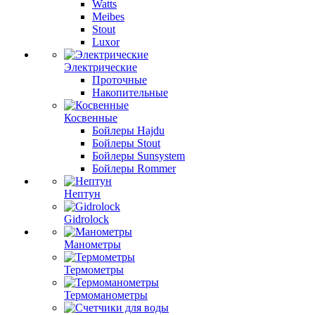
Watts
Meibes
Stout
Luxor
Электрические
Проточные
Накопительные
Косвенные
Бойлеры Hajdu
Бойлеры Stout
Бойлеры Sunsystem
Бойлеры Rommer
Нептун
Gidrolock
Манометры
Термометры
Термоманометры