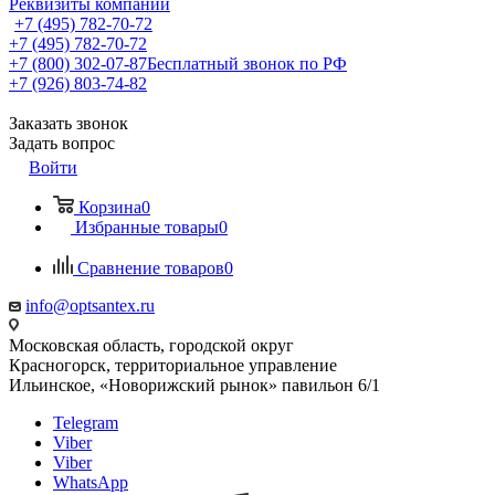
Реквизиты компании
+7 (495) 782-70-72
+7 (495) 782-70-72
+7 (800) 302-07-87
Бесплатный звонок по РФ
+7 (926) 803-74-82
Заказать звонок
Задать вопрос
Войти
Корзина
0
Избранные товары
0
Сравнение товаров
0
info@optsantex.ru
Московская область, городской округ
Красногорск, территориальное управление
Ильинское, «Новорижский рынок» павильон 6/1
Telegram
Viber
Viber
WhatsApp