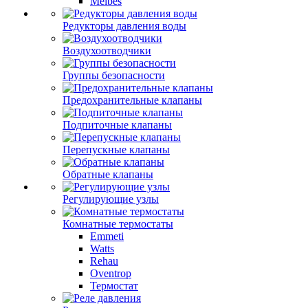
Meibes
Редукторы давления воды
Воздухоотводчики
Группы безопасности
Предохранительные клапаны
Подпиточные клапаны
Перепускные клапаны
Обратные клапаны
Регулирующие узлы
Комнатные термостаты
Emmeti
Watts
Rehau
Oventrop
Термостат