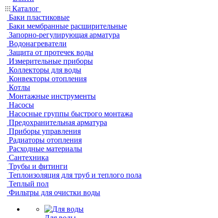
Каталог
Баки пластиковые
Баки мембранные расширительные
Запорно-регулирующая арматура
Водонагреватели
Защита от протечек воды
Измерительные приборы
Коллекторы для воды
Конвекторы отопления
Котлы
Монтажные инструменты
Насосы
Насосные группы быстрого монтажа
Предохранительная арматура
Приборы управления
Радиаторы отопления
Расходные материалы
Сантехника
Трубы и фитинги
Теплоизоляция для труб и теплого пола
Теплый пол
Фильтры для очистки воды
Для воды