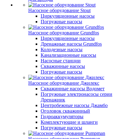
Насосное оборудование Stout
Циркуляционные насосы
Погружные насосы
Насосное оборудование Grundfos
Циркуляционные насосы
Дренажные насосы Grundfos
Колодезные насосы
Канализационные насосы
Насосные станции
Скважинные насосы
Погружные насосы
Насосное оборудование Джилекс
Скважинные насосы Водомет
Погружные электронасосы серии
Дренажник
Центробежные насосы Джамбо
Оголовок скважинный
Гидроаккумуляторы
Комплектующие и шланги
Погружные насосы
Насосное оборудование Pumpman