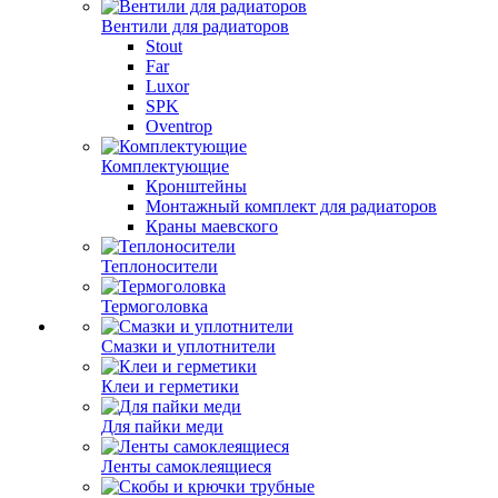
Вентили для радиаторов
Stout
Far
Luxor
SPK
Oventrop
Комплектующие
Кронштейны
Монтажный комплект для радиаторов
Краны маевского
Теплоносители
Термоголовка
Смазки и уплотнители
Клеи и герметики
Для пайки меди
Ленты самоклеящиеся