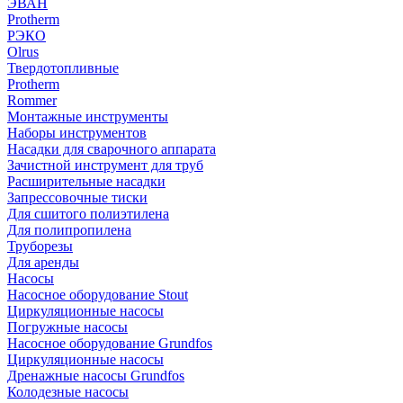
ЭВАН
Protherm
РЭКО
Olrus
Твердотопливные
Protherm
Rommer
Монтажные инструменты
Наборы инструментов
Насадки для сварочного аппарата
Зачистной инструмент для труб
Расширительные насадки
Запрессовочные тиски
Для сшитого полиэтилена
Для полипропилена
Труборезы
Для аренды
Насосы
Насосное оборудование Stout
Циркуляционные насосы
Погружные насосы
Насосное оборудование Grundfos
Циркуляционные насосы
Дренажные насосы Grundfos
Колодезные насосы