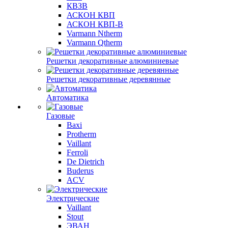
КВЗВ
АСКОН КВП
АСКОН КВП-В
Varmann Ntherm
Varmann Qtherm
Решетки декоративные алюминиевые
Решетки декоративные деревянные
Автоматика
Газовые
Baxi
Protherm
Vaillant
Ferroli
De Dietrich
Buderus
ACV
Электрические
Vaillant
Stout
ЭВАН