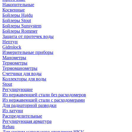
Накопительные
Косвенные
Бойлеры Hajdu
Бойлеры Stout
Бойлеры Sunsystem
Бойлеры Rommer
Защита от протечек воды
Нептун
Gidrolock
Измерительные приборы
Манометры
Термометры
Термоманометры
Счетчики для воды
Коллекторы для воды
Stout
Регулирующие
Из нержавеющей стали без расходомеров
Из нержавеющей стали с расходомерами
Для радиаторной разводки
Из латуни
Распределительные
Регулирующая арматура
Rehau
Для систем напольного отопления HKV