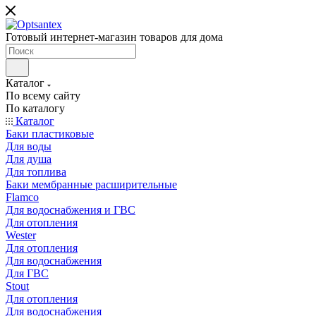
Готовый интернет-магазин товаров для дома
Каталог
По всему сайту
По каталогу
Каталог
Баки пластиковые
Для воды
Для душа
Для топлива
Баки мембранные расширительные
Flamco
Для водоснабжения и ГВС
Для отопления
Wester
Для отопления
Для водоснабжения
Для ГВС
Stout
Для отопления
Для водоснабжения