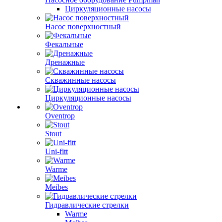
Циркуляционные насосы
Насос поверхностный
Фекальные
Дренажные
Скважинные насосы
Циркуляционные насосы
Oventrop
Stout
Uni-fitt
Warme
Meibes
Гидравлические стрелки
Warme