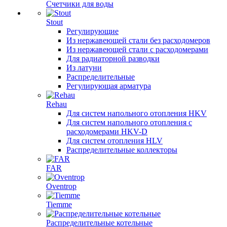
Счетчики для воды
Stout
Регулирующие
Из нержавеющей стали без расходомеров
Из нержавеющей стали с расходомерами
Для радиаторной разводки
Из латуни
Распределительные
Регулирующая арматура
Rehau
Для систем напольного отопления HKV
Для систем напольного отопления с
расходомерами HKV-D
Для систем отопления HLV
Распределительные коллекторы
FAR
Oventrop
Tiemme
Распределительные котельные