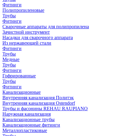
Фитинги
Полипропиленовые
Трубы
Фитинги
Сварочные аппараты для полипропилена
Зачистной инструмент
Насадки для сварочного аппарата
Из нержавеющей стали
Фитинги
Трубы
Медные
Трубы
Фитинги
Гофрированные
Трубы
Фитинги
Канализационные
Внутренняя канализация Политэк
Внутренняя канализация Ostendorf
Трубы и фасонины REHAU RAUPIANO
Наружная канализация
Канализационные трубы
Канализационные фитинги
Металлопластиковые
Трубы