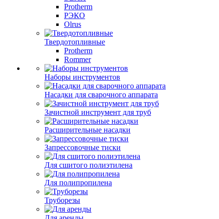
Protherm
РЭКО
Olrus
Твердотопливные
Protherm
Rommer
Наборы инструментов
Насадки для сварочного аппарата
Зачистной инструмент для труб
Расширительные насадки
Запрессовочные тиски
Для сшитого полиэтилена
Для полипропилена
Труборезы
Для аренды