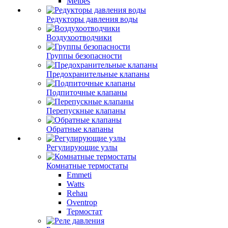
Meibes
Редукторы давления воды
Воздухоотводчики
Группы безопасности
Предохранительные клапаны
Подпиточные клапаны
Перепускные клапаны
Обратные клапаны
Регулирующие узлы
Комнатные термостаты
Emmeti
Watts
Rehau
Oventrop
Термостат