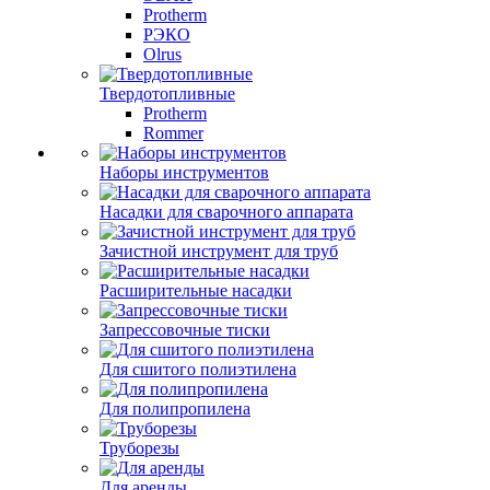
Protherm
РЭКО
Olrus
Твердотопливные
Protherm
Rommer
Наборы инструментов
Насадки для сварочного аппарата
Зачистной инструмент для труб
Расширительные насадки
Запрессовочные тиски
Для сшитого полиэтилена
Для полипропилена
Труборезы
Для аренды