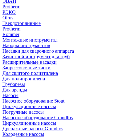
ЭВАН
Protherm
РЭКО
Olrus
Твердотопливные
Protherm
Rommer
Монтажные инструменты
Наборы инструментов
Насадки для сварочного аппарата
Зачистной инструмент для труб
Расширительные насадки
Запрессовочные тиски
Для сшитого полиэтилена
Для полипропилена
Труборезы
Для аренды
Насосы
Насосное оборудование Stout
Циркуляционные насосы
Погружные насосы
Насосное оборудование Grundfos
Циркуляционные насосы
Дренажные насосы Grundfos
Колодезные насосы