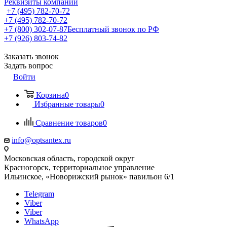
Реквизиты компании
+7 (495) 782-70-72
+7 (495) 782-70-72
+7 (800) 302-07-87
Бесплатный звонок по РФ
+7 (926) 803-74-82
Заказать звонок
Задать вопрос
Войти
Корзина
0
Избранные товары
0
Сравнение товаров
0
info@optsantex.ru
Московская область, городской округ
Красногорск, территориальное управление
Ильинское, «Новорижский рынок» павильон 6/1
Telegram
Viber
Viber
WhatsApp