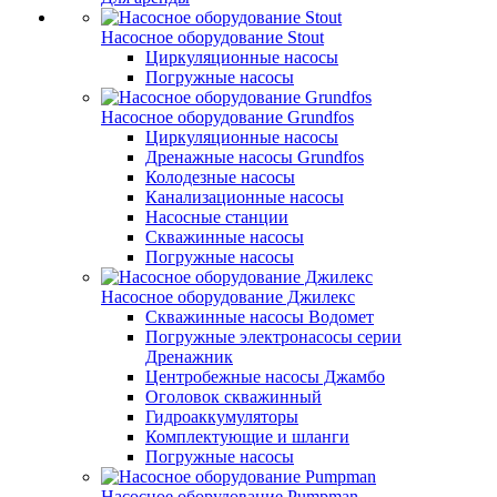
Насосное оборудование Stout
Циркуляционные насосы
Погружные насосы
Насосное оборудование Grundfos
Циркуляционные насосы
Дренажные насосы Grundfos
Колодезные насосы
Канализационные насосы
Насосные станции
Скважинные насосы
Погружные насосы
Насосное оборудование Джилекс
Скважинные насосы Водомет
Погружные электронасосы серии
Дренажник
Центробежные насосы Джамбо
Оголовок скважинный
Гидроаккумуляторы
Комплектующие и шланги
Погружные насосы
Насосное оборудование Pumpman