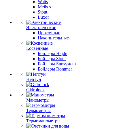
Watts
Meibes
Stout
Luxor
Электрические
Проточные
Накопительные
Косвенные
Бойлеры Hajdu
Бойлеры Stout
Бойлеры Sunsystem
Бойлеры Rommer
Нептун
Gidrolock
Манометры
Термометры
Термоманометры