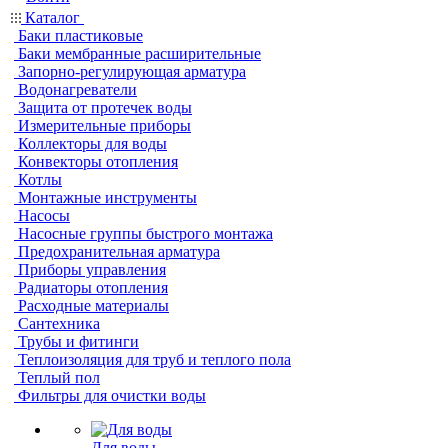
Каталог
Баки пластиковые
Баки мембранные расширительные
Запорно-регулирующая арматура
Водонагреватели
Защита от протечек воды
Измерительные приборы
Коллекторы для воды
Конвекторы отопления
Котлы
Монтажные инструменты
Насосы
Насосные группы быстрого монтажа
Предохранительная арматура
Приборы управления
Радиаторы отопления
Расходные материалы
Сантехника
Трубы и фитинги
Теплоизоляция для труб и теплого пола
Теплый пол
Фильтры для очистки воды
Для воды