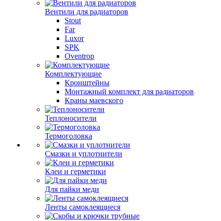
Вентили для радиаторов
Stout
Far
Luxor
SPK
Oventrop
Комплектующие
Кронштейны
Монтажный комплект для радиаторов
Краны маевского
Теплоносители
Термоголовка
Смазки и уплотнители
Клеи и герметики
Для пайки меди
Ленты самоклеящиеся