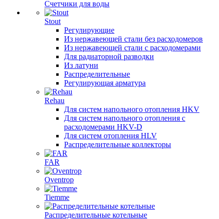
Счетчики для воды
Stout
Регулирующие
Из нержавеющей стали без расходомеров
Из нержавеющей стали с расходомерами
Для радиаторной разводки
Из латуни
Распределительные
Регулирующая арматура
Rehau
Для систем напольного отопления HKV
Для систем напольного отопления с
расходомерами HKV-D
Для систем отопления HLV
Распределительные коллекторы
FAR
Oventrop
Tiemme
Распределительные котельные