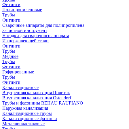
Фитинги
Полипропиленовые
Трубы
Фитинги
Сварочные аппараты для полипропилена
Зачистной инструмент
Насадки для сварочного аппарата
Из нержавеющей стали
Фитинги
Трубы
Медные
Трубы
Фитинги
Гофрированные
Трубы
Фитинги
Канализационные
Внутренняя канализация Политэк
Внутренняя канализация Ostendorf
Трубы и фасонины REHAU RAUPIANO
Наружная канализация
Канализационные трубы
Канализационные фитинги
Металлопластиковые
Трубы