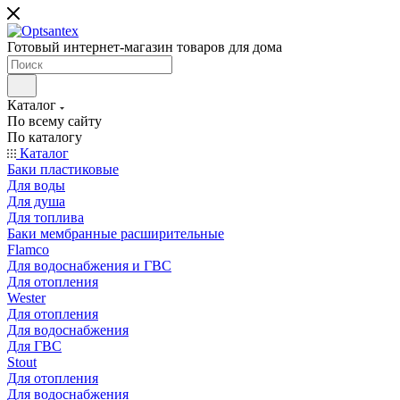
Готовый интернет-магазин товаров для дома
Каталог
По всему сайту
По каталогу
Каталог
Баки пластиковые
Для воды
Для душа
Для топлива
Баки мембранные расширительные
Flamco
Для водоснабжения и ГВС
Для отопления
Wester
Для отопления
Для водоснабжения
Для ГВС
Stout
Для отопления
Для водоснабжения