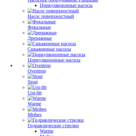
Циркуляционные насосы
Насос поверхностный
Фекальные
Дренажные
Скважинные насосы
Циркуляционные насосы
Oventrop
Stout
Uni-fitt
Warme
Meibes
Гидравлические стрелки
Warme