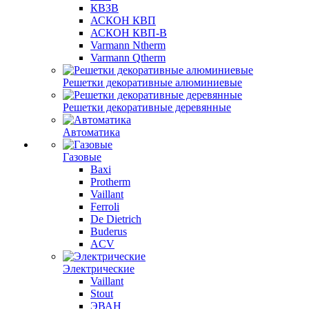
КВЗВ
АСКОН КВП
АСКОН КВП-В
Varmann Ntherm
Varmann Qtherm
Решетки декоративные алюминиевые
Решетки декоративные деревянные
Автоматика
Газовые
Baxi
Protherm
Vaillant
Ferroli
De Dietrich
Buderus
ACV
Электрические
Vaillant
Stout
ЭВАН