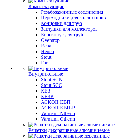
Комплектующие
Резьбозажимные соединения
Переходники для коллекторов
Концовки для труб
Заглушки для коллекторов
Евроконус для труб
Oventrop
Rehau
Henco
Stout
Far
Внутрипольные
Stout SCN
Stout SCQ
КВЗ
КВЗВ
АСКОН КВП
АСКОН КВП-В
Varmann Ntherm
Varmann Qtherm
Решетки декоративные алюминиевые