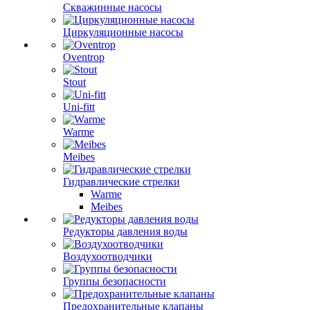
Скважинные насосы
Циркуляционные насосы
Oventrop
Stout
Uni-fitt
Warme
Meibes
Гидравлические стрелки
Warme
Meibes
Редукторы давления воды
Воздухоотводчики
Группы безопасности
Предохранительные клапаны