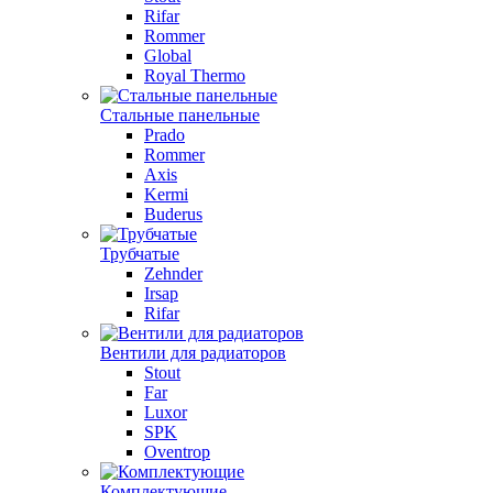
Rifar
Rommer
Global
Royal Thermo
Стальные панельные
Prado
Rommer
Axis
Kermi
Buderus
Трубчатые
Zehnder
Irsap
Rifar
Вентили для радиаторов
Stout
Far
Luxor
SPK
Oventrop
Комплектующие