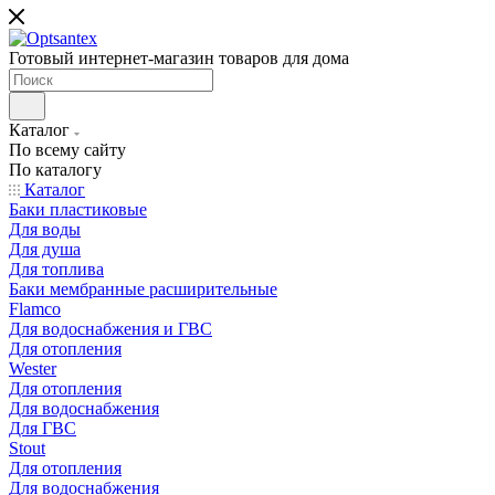
Готовый интернет-магазин товаров для дома
Каталог
По всему сайту
По каталогу
Каталог
Баки пластиковые
Для воды
Для душа
Для топлива
Баки мембранные расширительные
Flamco
Для водоснабжения и ГВС
Для отопления
Wester
Для отопления
Для водоснабжения
Для ГВС
Stout
Для отопления
Для водоснабжения