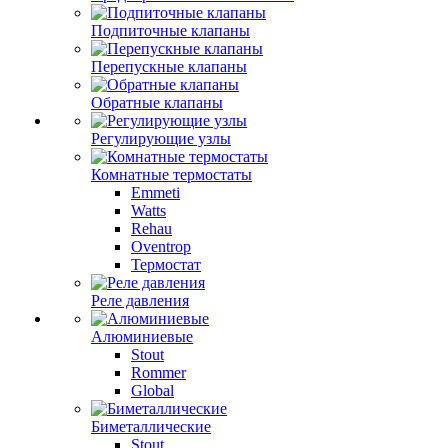
Подпиточные клапаны
Перепускные клапаны
Обратные клапаны
Регулирующие узлы
Комнатные термостаты
Emmeti
Watts
Rehau
Oventrop
Термостат
Реле давления
Алюминиевые
Stout
Rommer
Global
Биметаллические
Stout