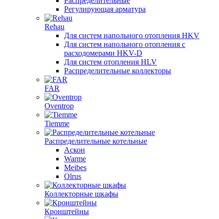
Распределительные
Регулирующая арматура
Rehau
Для систем напольного отопления HKV
Для систем напольного отопления с
расходомерами HKV-D
Для систем отопления HLV
Распределительные коллекторы
FAR
Oventrop
Tiemme
Распределительные котельные
Аскон
Warme
Meibes
Olrus
Коллекторные шкафы
Кронштейны