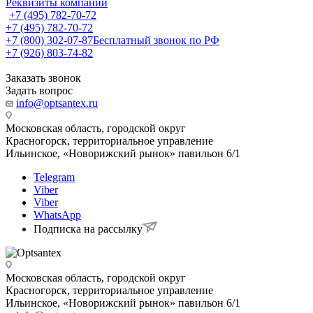
Реквизиты компании
+7 (495) 782-70-72
+7 (495) 782-70-72
+7 (800) 302-07-87
Бесплатный звонок по РФ
+7 (926) 803-74-82
Заказать звонок
Задать вопрос
info@optsantex.ru
Московская область, городской округ
Красногорск, территориальное управление
Ильинское, «Новорижский рынок» павильон 6/1
Telegram
Viber
Viber
WhatsApp
Подписка на рассылку
Московская область, городской округ
Красногорск, территориальное управление
Ильинское, «Новорижский рынок» павильон 6/1