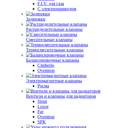
F.I.V. для газа
С электроприводом
Задвижки
Распределительные клапаны
Cмесительные клапаны
Термосмесительные клапаны
Балансировочные клапаны
Cimberio
Oventrop
Электромагнитные клапаны
Росма
Вентили и клапаны для радиаторов
Stout
Luxor
Far
Oventrop
SPK