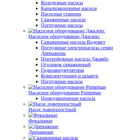
Колодезные насосы
Канализационные насосы
Насосные станции
Скважинные насосы
Погружные насосы
Насосное оборудование Джилекс
Скважинные насосы Водомет
Погружные электронасосы серии
Дренажник
Центробежные насосы Джамбо
Оголовок скважинный
Гидроаккумуляторы
Комплектующие и шланги
Погружные насосы
Насосное оборудование Pumpman
Циркуляционные насосы
Насос поверхностный
Фекальные
Дренажные