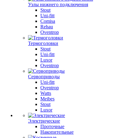
Узлы нижнего подключения
Stout
Uni-fitt
Comisa
Rehau
Oventrop
Термоголовки
Stout
Uni-fitt
Luxor
Oventrop
Сервоприводы
Uni-fitt
Oventrop
Watts
Meibes
Stout
Luxor
Электрические
Проточные
Накопительные