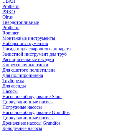
ЭВАН
Protherm
РЭКО
Olrus
Твердотопливные
Protherm
Rommer
Монтажные инструменты
Наборы инструментов
Насадки для сварочного аппарата
Зачистной инструмент для труб
Расширительные насадки
Запрессовочные тиски
Для сшитого полиэтилена
Для полипропилена
Труборезы
Для аренды
Насосы
Насосное оборудование Stout
Циркуляционные насосы
Погружные насосы
Насосное оборудование Grundfos
Циркуляционные насосы
Дренажные насосы Grundfos
Колодезные насосы