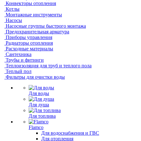
Конвекторы отопления
Котлы
Монтажные инструменты
Насосы
Насосные группы быстрого монтажа
Предохранительная арматура
Приборы управления
Радиаторы отопления
Расходные материалы
Сантехника
Трубы и фитинги
Теплоизоляция для труб и теплого пола
Теплый пол
Фильтры для очистки воды
Для воды
Для душа
Для топлива
Flamco
Для водоснабжения и ГВС
Для отопления