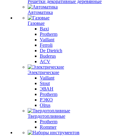
Решетки декоративные деревянные
Автоматика
Газовые
Baxi
Protherm
Vaillant
Ferroli
De Dietrich
Buderus
ACV
Электрические
Vaillant
Stout
ЭВАН
Protherm
РЭКО
Olrus
Твердотопливные
Protherm
Rommer