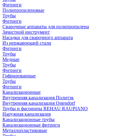
Фитинги
Полипропиленовые
Трубы
Фитинги
Сварочные аппараты для полипропилена
Зачистной инструмент
Насадки для сварочного аппарата
Из нержавеющей стали
Фитинги
Трубы
Медные
Трубы
Фитинги
Гофрированные
Трубы
Фитинги
Канализационные
Внутренняя канализация Политэк
Внутренняя канализация Ostendorf
Трубы и фасонины REHAU RAUPIANO
Наружная канализация
Канализационные трубы
Канализационные фитинги
Металлопластиковые
Трубы