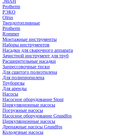
ЭВАН
Protherm
РЭКО
Olrus
Твердотопливные
Protherm
Rommer
Монтажные инструменты
Наборы инструментов
Насадки для сварочного аппарата
Зачистной инструмент для труб
Расширительные насадки
Запрессовочные тиски
Для сшитого полиэтилена
Для полипропилена
Труборезы
Для аренды
Насосы
Насосное оборудование Stout
Циркуляционные насосы
Погружные насосы
Насосное оборудование Grundfos
Циркуляционные насосы
Дренажные насосы Grundfos
Колодезные насосы