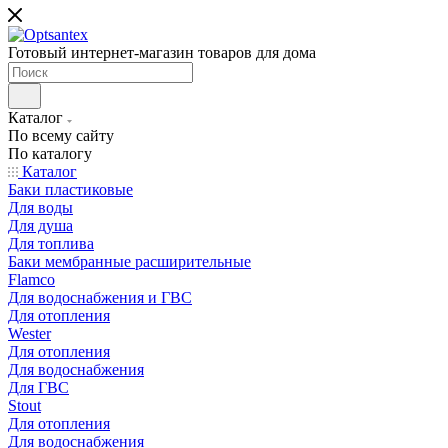
Готовый интернет-магазин товаров для дома
Каталог
По всему сайту
По каталогу
Каталог
Баки пластиковые
Для воды
Для душа
Для топлива
Баки мембранные расширительные
Flamco
Для водоснабжения и ГВС
Для отопления
Wester
Для отопления
Для водоснабжения
Для ГВС
Stout
Для отопления
Для водоснабжения