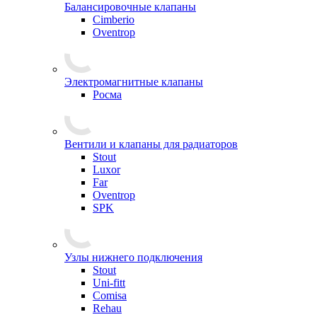
Балансировочные клапаны
Cimberio
Oventrop
Электромагнитные клапаны
Росма
Вентили и клапаны для радиаторов
Stout
Luxor
Far
Oventrop
SPK
Узлы нижнего подключения
Stout
Uni-fitt
Comisa
Rehau