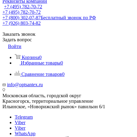
Реквизиты компании
+7 (495) 782-70-72
+7 (495) 782-70-72
+7 (800) 302-07-87
Бесплатный звонок по РФ
+7 (926) 803-74-82
Заказать звонок
Задать вопрос
Войти
Корзина
0
Избранные товары
0
Сравнение товаров
0
info@optsantex.ru
Московская область, городской округ
Красногорск, территориальное управление
Ильинское, «Новорижский рынок» павильон 6/1
Telegram
Viber
Viber
WhatsApp