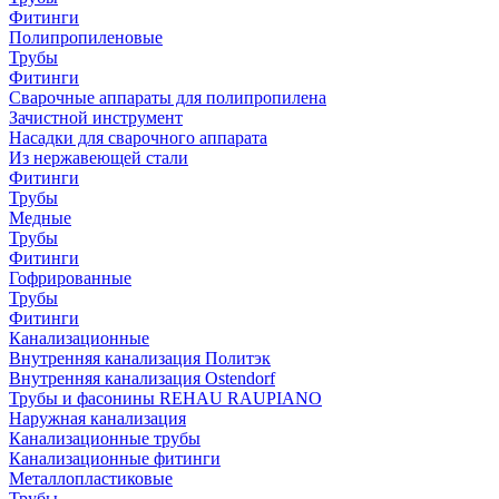
Фитинги
Полипропиленовые
Трубы
Фитинги
Сварочные аппараты для полипропилена
Зачистной инструмент
Насадки для сварочного аппарата
Из нержавеющей стали
Фитинги
Трубы
Медные
Трубы
Фитинги
Гофрированные
Трубы
Фитинги
Канализационные
Внутренняя канализация Политэк
Внутренняя канализация Ostendorf
Трубы и фасонины REHAU RAUPIANO
Наружная канализация
Канализационные трубы
Канализационные фитинги
Металлопластиковые
Трубы