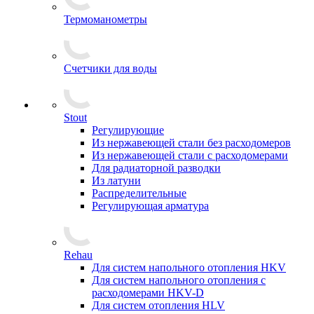
Термоманометры
Счетчики для воды
Stout
Регулирующие
Из нержавеющей стали без расходомеров
Из нержавеющей стали с расходомерами
Для радиаторной разводки
Из латуни
Распределительные
Регулирующая арматура
Rehau
Для систем напольного отопления HKV
Для систем напольного отопления с
расходомерами HKV-D
Для систем отопления HLV