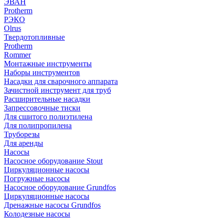
ЭВАН
Protherm
РЭКО
Olrus
Твердотопливные
Protherm
Rommer
Монтажные инструменты
Наборы инструментов
Насадки для сварочного аппарата
Зачистной инструмент для труб
Расширительные насадки
Запрессовочные тиски
Для сшитого полиэтилена
Для полипропилена
Труборезы
Для аренды
Насосы
Насосное оборудование Stout
Циркуляционные насосы
Погружные насосы
Насосное оборудование Grundfos
Циркуляционные насосы
Дренажные насосы Grundfos
Колодезные насосы