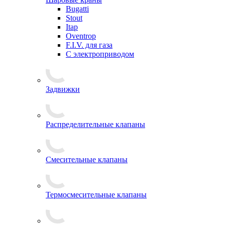
Bugatti
Stout
Itap
Oventrop
F.I.V. для газа
С электроприводом
Задвижки
Распределительные клапаны
Cмесительные клапаны
Термосмесительные клапаны