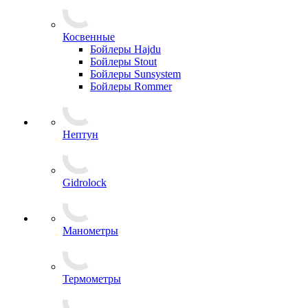
Косвенные
Бойлеры Hajdu
Бойлеры Stout
Бойлеры Sunsystem
Бойлеры Rommer
Нептун
Gidrolock
Манометры
Термометры