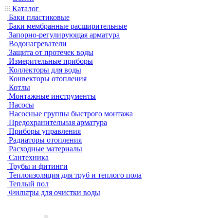
Каталог
Баки пластиковые
Баки мембранные расширительные
Запорно-регулирующая арматура
Водонагреватели
Защита от протечек воды
Измерительные приборы
Коллекторы для воды
Конвекторы отопления
Котлы
Монтажные инструменты
Насосы
Насосные группы быстрого монтажа
Предохранительная арматура
Приборы управления
Радиаторы отопления
Расходные материалы
Сантехника
Трубы и фитинги
Теплоизоляция для труб и теплого пола
Теплый пол
Фильтры для очистки воды