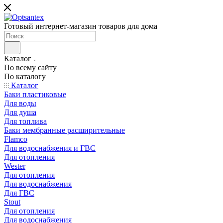
Готовый интернет-магазин товаров для дома
Каталог
По всему сайту
По каталогу
Каталог
Баки пластиковые
Для воды
Для душа
Для топлива
Баки мембранные расширительные
Flamco
Для водоснабжения и ГВС
Для отопления
Wester
Для отопления
Для водоснабжения
Для ГВС
Stout
Для отопления
Для водоснабжения