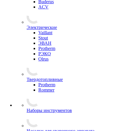
Buderus
ACV
Электрические
Vaillant
Stout
ЭВАН
Protherm
РЭКО
Olrus
Твердотопливные
Protherm
Rommer
Наборы инструментов
Насадки для сварочного аппарата