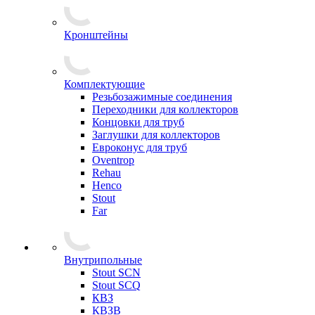
Кронштейны
Комплектующие
Резьбозажимные соединения
Переходники для коллекторов
Концовки для труб
Заглушки для коллекторов
Евроконус для труб
Oventrop
Rehau
Henco
Stout
Far
Внутрипольные
Stout SCN
Stout SCQ
КВЗ
КВЗВ