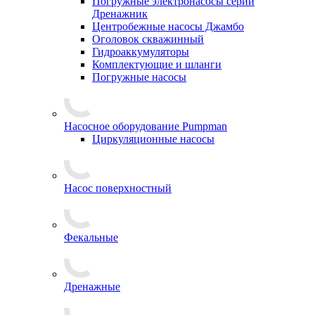
Погружные электронасосы серии
Дренажник
Центробежные насосы Джамбо
Оголовок скважинный
Гидроаккумуляторы
Комплектующие и шланги
Погружные насосы
Насосное оборудование Pumpman
Циркуляционные насосы
Насос поверхностный
Фекальные
Дренажные