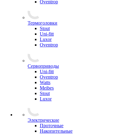
Oventrop
Термоголовки
Stout
Uni-fitt
Luxor
Oventrop
Сервоприводы
Uni-fitt
Oventrop
Watts
Meibes
Stout
Luxor
Электрические
Проточные
Накопительные