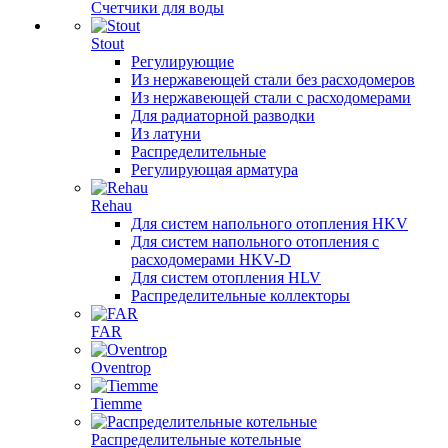
Счетчики для воды
Stout
Регулирующие
Из нержавеющей стали без расходомеров
Из нержавеющей стали с расходомерами
Для радиаторной разводки
Из латуни
Распределительные
Регулирующая арматура
Rehau
Для систем напольного отопления HKV
Для систем напольного отопления с
расходомерами HKV-D
Для систем отопления HLV
Распределительные коллекторы
FAR
Oventrop
Tiemme
Распределительные котельные