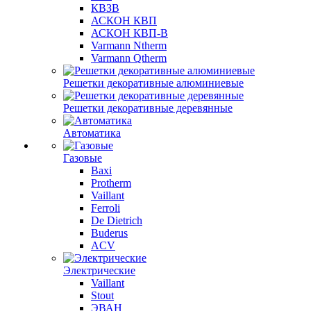
КВЗВ
АСКОН КВП
АСКОН КВП-В
Varmann Ntherm
Varmann Qtherm
Решетки декоративные алюминиевые
Решетки декоративные деревянные
Автоматика
Газовые
Baxi
Protherm
Vaillant
Ferroli
De Dietrich
Buderus
ACV
Электрические
Vaillant
Stout
ЭВАН