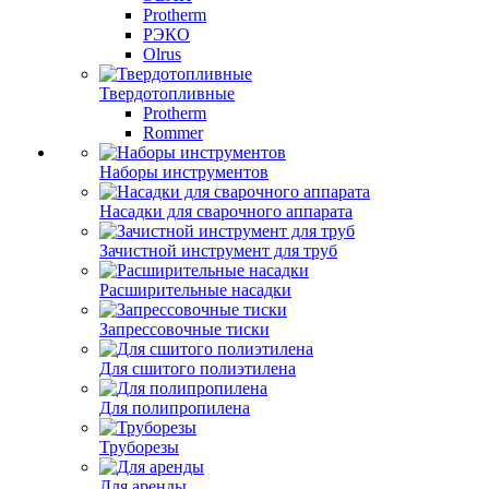
Protherm
РЭКО
Olrus
Твердотопливные
Protherm
Rommer
Наборы инструментов
Насадки для сварочного аппарата
Зачистной инструмент для труб
Расширительные насадки
Запрессовочные тиски
Для сшитого полиэтилена
Для полипропилена
Труборезы
Для аренды