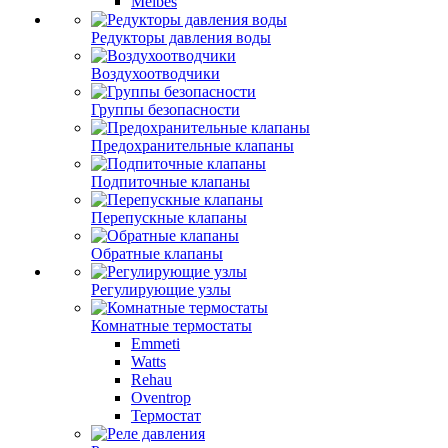
Meibes
Редукторы давления воды
Воздухоотводчики
Группы безопасности
Предохранительные клапаны
Подпиточные клапаны
Перепускные клапаны
Обратные клапаны
Регулирующие узлы
Комнатные термостаты
Emmeti
Watts
Rehau
Oventrop
Термостат