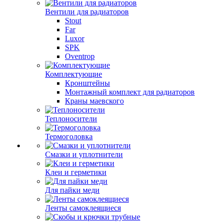
Вентили для радиаторов
Stout
Far
Luxor
SPK
Oventrop
Комплектующие
Кронштейны
Монтажный комплект для радиаторов
Краны маевского
Теплоносители
Термоголовка
Смазки и уплотнители
Клеи и герметики
Для пайки меди
Ленты самоклеящиеся