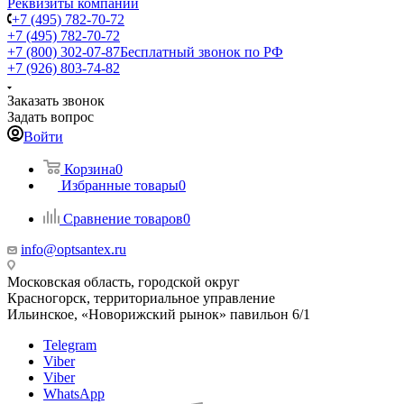
Реквизиты компании
+7 (495) 782-70-72
+7 (495) 782-70-72
+7 (800) 302-07-87
Бесплатный звонок по РФ
+7 (926) 803-74-82
Заказать звонок
Задать вопрос
Войти
Корзина
0
Избранные товары
0
Сравнение товаров
0
info@optsantex.ru
Московская область, городской округ
Красногорск, территориальное управление
Ильинское, «Новорижский рынок» павильон 6/1
Telegram
Viber
Viber
WhatsApp