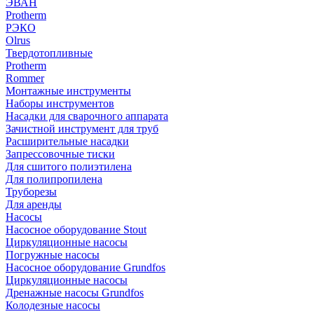
ЭВАН
Protherm
РЭКО
Olrus
Твердотопливные
Protherm
Rommer
Монтажные инструменты
Наборы инструментов
Насадки для сварочного аппарата
Зачистной инструмент для труб
Расширительные насадки
Запрессовочные тиски
Для сшитого полиэтилена
Для полипропилена
Труборезы
Для аренды
Насосы
Насосное оборудование Stout
Циркуляционные насосы
Погружные насосы
Насосное оборудование Grundfos
Циркуляционные насосы
Дренажные насосы Grundfos
Колодезные насосы