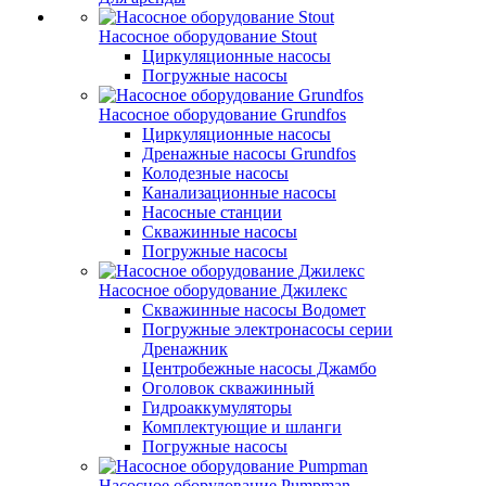
Насосное оборудование Stout
Циркуляционные насосы
Погружные насосы
Насосное оборудование Grundfos
Циркуляционные насосы
Дренажные насосы Grundfos
Колодезные насосы
Канализационные насосы
Насосные станции
Скважинные насосы
Погружные насосы
Насосное оборудование Джилекс
Скважинные насосы Водомет
Погружные электронасосы серии
Дренажник
Центробежные насосы Джамбо
Оголовок скважинный
Гидроаккумуляторы
Комплектующие и шланги
Погружные насосы
Насосное оборудование Pumpman