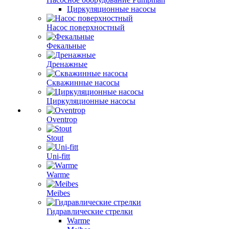
Циркуляционные насосы
Насос поверхностный
Фекальные
Дренажные
Скважинные насосы
Циркуляционные насосы
Oventrop
Stout
Uni-fitt
Warme
Meibes
Гидравлические стрелки
Warme