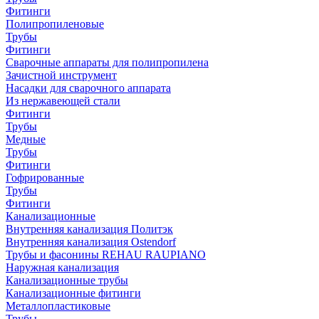
Фитинги
Полипропиленовые
Трубы
Фитинги
Сварочные аппараты для полипропилена
Зачистной инструмент
Насадки для сварочного аппарата
Из нержавеющей стали
Фитинги
Трубы
Медные
Трубы
Фитинги
Гофрированные
Трубы
Фитинги
Канализационные
Внутренняя канализация Политэк
Внутренняя канализация Ostendorf
Трубы и фасонины REHAU RAUPIANO
Наружная канализация
Канализационные трубы
Канализационные фитинги
Металлопластиковые
Трубы