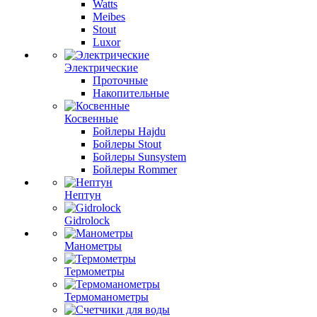
Watts
Meibes
Stout
Luxor
Электрические
Проточные
Накопительные
Косвенные
Бойлеры Hajdu
Бойлеры Stout
Бойлеры Sunsystem
Бойлеры Rommer
Нептун
Gidrolock
Манометры
Термометры
Термоманометры