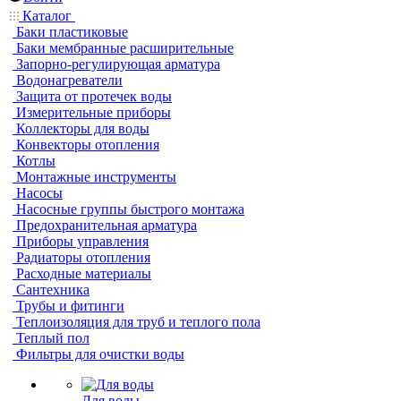
Каталог
Баки пластиковые
Баки мембранные расширительные
Запорно-регулирующая арматура
Водонагреватели
Защита от протечек воды
Измерительные приборы
Коллекторы для воды
Конвекторы отопления
Котлы
Монтажные инструменты
Насосы
Насосные группы быстрого монтажа
Предохранительная арматура
Приборы управления
Радиаторы отопления
Расходные материалы
Сантехника
Трубы и фитинги
Теплоизоляция для труб и теплого пола
Теплый пол
Фильтры для очистки воды
Для воды