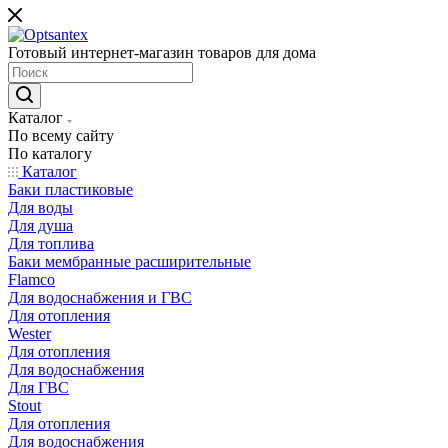
Готовый интернет-магазин товаров для дома
Каталог
По всему сайту
По каталогу
Каталог
Баки пластиковые
Для воды
Для душа
Для топлива
Баки мембранные расширительные
Flamco
Для водоснабжения и ГВС
Для отопления
Wester
Для отопления
Для водоснабжения
Для ГВС
Stout
Для отопления
Для водоснабжения