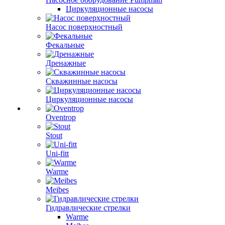
Циркуляционные насосы
Насос поверхностный
Фекальные
Дренажные
Скважинные насосы
Циркуляционные насосы
Oventrop
Stout
Uni-fitt
Warme
Meibes
Гидравлические стрелки
Warme