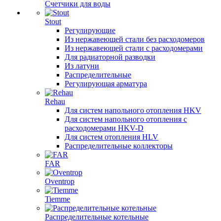
Счетчики для воды
Stout
Регулирующие
Из нержавеющей стали без расходомеров
Из нержавеющей стали с расходомерами
Для радиаторной разводки
Из латуни
Распределительные
Регулирующая арматура
Rehau
Для систем напольного отопления HKV
Для систем напольного отопления с
расходомерами HKV-D
Для систем отопления HLV
Распределительные коллекторы
FAR
Oventrop
Tiemme
Распределительные котельные