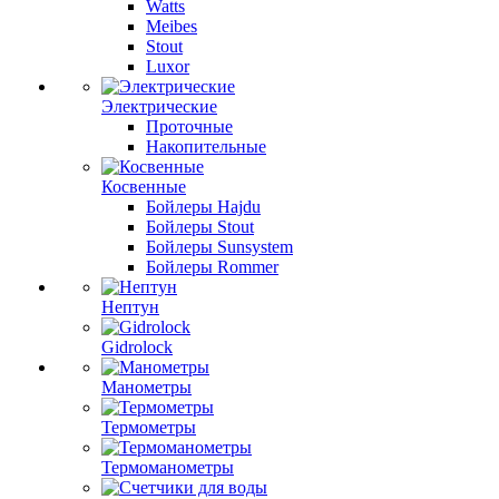
Watts
Meibes
Stout
Luxor
Электрические
Проточные
Накопительные
Косвенные
Бойлеры Hajdu
Бойлеры Stout
Бойлеры Sunsystem
Бойлеры Rommer
Нептун
Gidrolock
Манометры
Термометры
Термоманометры