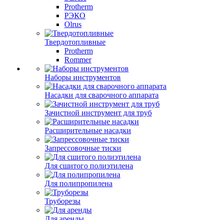
Protherm
РЭКО
Olrus
Твердотопливные
Protherm
Rommer
Наборы инструментов
Насадки для сварочного аппарата
Зачистной инструмент для труб
Расширительные насадки
Запрессовочные тиски
Для сшитого полиэтилена
Для полипропилена
Труборезы
Для аренды