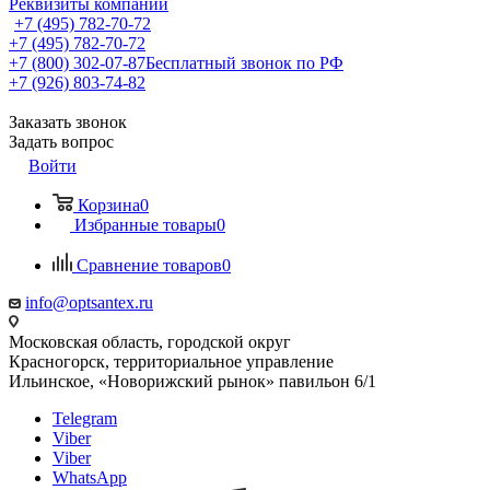
Реквизиты компании
+7 (495) 782-70-72
+7 (495) 782-70-72
+7 (800) 302-07-87
Бесплатный звонок по РФ
+7 (926) 803-74-82
Заказать звонок
Задать вопрос
Войти
Корзина
0
Избранные товары
0
Сравнение товаров
0
info@optsantex.ru
Московская область, городской округ
Красногорск, территориальное управление
Ильинское, «Новорижский рынок» павильон 6/1
Telegram
Viber
Viber
WhatsApp