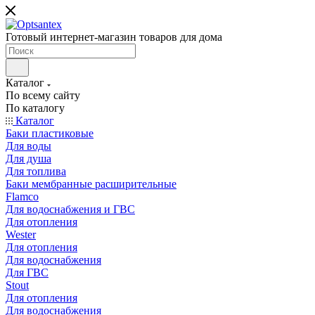
Готовый интернет-магазин товаров для дома
Каталог
По всему сайту
По каталогу
Каталог
Баки пластиковые
Для воды
Для душа
Для топлива
Баки мембранные расширительные
Flamco
Для водоснабжения и ГВС
Для отопления
Wester
Для отопления
Для водоснабжения
Для ГВС
Stout
Для отопления
Для водоснабжения