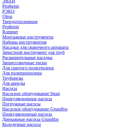
ЭВАН
Protherm
РЭКО
Olrus
Твердотопливные
Protherm
Rommer
Монтажные инструменты
Наборы инструментов
Насадки для сварочного аппарата
Зачистной инструмент для труб
Расширительные насадки
Запрессовочные тиски
Для сшитого полиэтилена
Для полипропилена
Труборезы
Для аренды
Насосы
Насосное оборудование Stout
Циркуляционные насосы
Погружные насосы
Насосное оборудование Grundfos
Циркуляционные насосы
Дренажные насосы Grundfos
Колодезные насосы