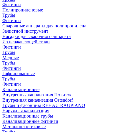
Фитинги
Полипропиленовые
Трубы
Фитинги
Сварочные аппараты для полипропилена
Зачистной инструмент
Насадки для сварочного аппарата
Из нержавеющей стали
Фитинги
Трубы
Медные
Трубы
Фитинги
Гофрированные
Трубы
Фитинги
Канализационные
Внутренняя канализация Политэк
Внутренняя канализация Ostendorf
Трубы и фасонины REHAU RAUPIANO
Наружная канализация
Канализационные трубы
Канализационные фитинги
Металлопластиковые
Трубы