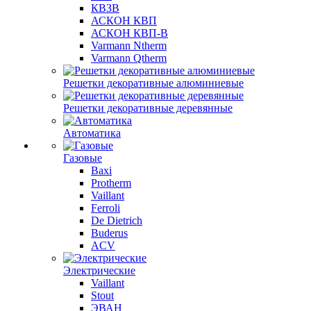
КВЗВ
АСКОН КВП
АСКОН КВП-В
Varmann Ntherm
Varmann Qtherm
Решетки декоративные алюминиевые
Решетки декоративные деревянные
Автоматика
Газовые
Baxi
Protherm
Vaillant
Ferroli
De Dietrich
Buderus
ACV
Электрические
Vaillant
Stout
ЭВАН