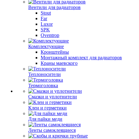
Вентили для радиаторов
Stout
Far
Luxor
SPK
Oventrop
Комплектующие
Кронштейны
Монтажный комплект для радиаторов
Краны маевского
Теплоносители
Термоголовка
Смазки и уплотнители
Клеи и герметики
Для пайки меди
Ленты самоклеящиеся