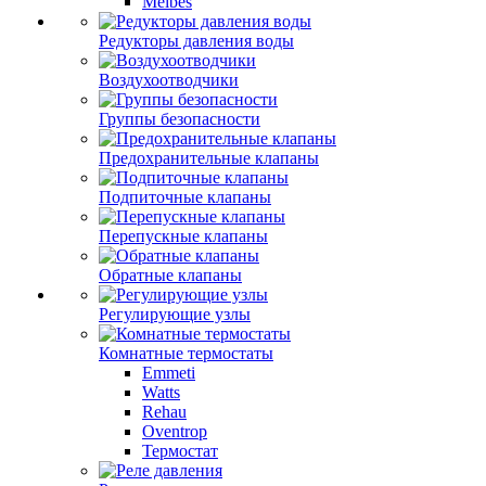
Meibes
Редукторы давления воды
Воздухоотводчики
Группы безопасности
Предохранительные клапаны
Подпиточные клапаны
Перепускные клапаны
Обратные клапаны
Регулирующие узлы
Комнатные термостаты
Emmeti
Watts
Rehau
Oventrop
Термостат