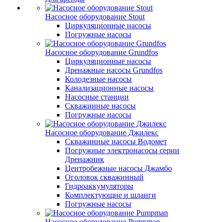
Насосное оборудование Stout
Циркуляционные насосы
Погружные насосы
Насосное оборудование Grundfos
Циркуляционные насосы
Дренажные насосы Grundfos
Колодезные насосы
Канализационные насосы
Насосные станции
Скважинные насосы
Погружные насосы
Насосное оборудование Джилекс
Скважинные насосы Водомет
Погружные электронасосы серии
Дренажник
Центробежные насосы Джамбо
Оголовок скважинный
Гидроаккумуляторы
Комплектующие и шланги
Погружные насосы
Насосное оборудование Pumpman