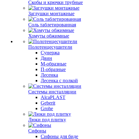
Скобы и крючки трубные
Заглушки монтажные
Соль таблетированная
Хомуты обжимные
Полотенцесушители
Сунержа
Двин
М-образные
П-образные
Лесенка
Лесенка с полкой
Системы инсталляции
AlcaPLAST
Geberit
Grohe
Люки под плитку
Сифоны
Сифoны для биде