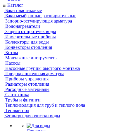
Каталог
Баки пластиковые
Баки мембранные расширительные
Запорно-регулирующая арматура
Водонагреватели
Защита от протечек воды
Измерительные приборы
Коллекторы для воды
Конвекторы отопления
Котлы
Монтажные инструменты
Насосы
Насосные группы быстрого монтажа
Предохранительная арматура
Приборы управления
Радиаторы отопления
Расходные материалы
Сантехника
Трубы и фитинги
Теплоизоляция для труб и теплого пола
Теплый пол
Фильтры для очистки воды
Для воды