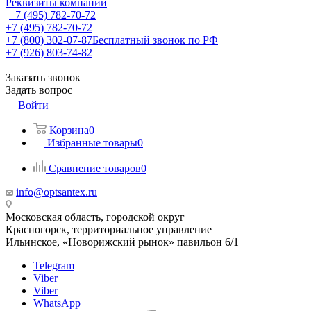
Реквизиты компании
+7 (495) 782-70-72
+7 (495) 782-70-72
+7 (800) 302-07-87
Бесплатный звонок по РФ
+7 (926) 803-74-82
Заказать звонок
Задать вопрос
Войти
Корзина
0
Избранные товары
0
Сравнение товаров
0
info@optsantex.ru
Московская область, городской округ
Красногорск, территориальное управление
Ильинское, «Новорижский рынок» павильон 6/1
Telegram
Viber
Viber
WhatsApp