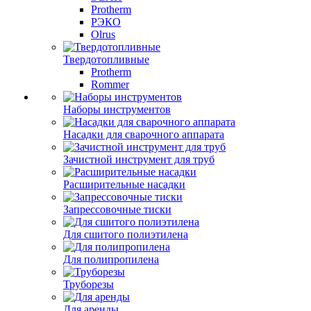
Protherm
РЭКО
Olrus
Твердотопливные
Protherm
Rommer
Наборы инструментов
Насадки для сварочного аппарата
Зачистной инструмент для труб
Расширительные насадки
Запрессовочные тиски
Для сшитого полиэтилена
Для полипропилена
Труборезы
Для аренды