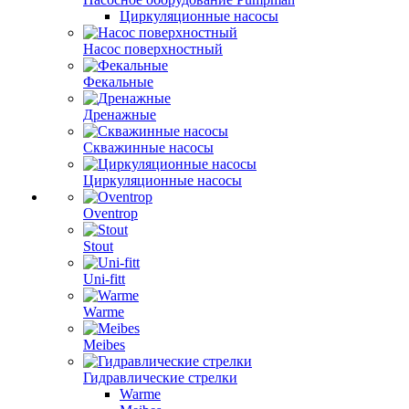
Циркуляционные насосы
Насос поверхностный
Фекальные
Дренажные
Скважинные насосы
Циркуляционные насосы
Oventrop
Stout
Uni-fitt
Warme
Meibes
Гидравлические стрелки
Warme