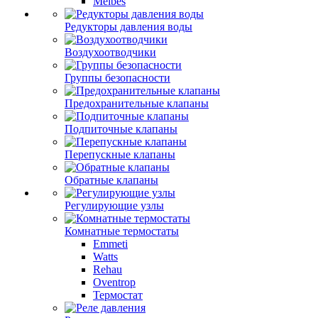
Meibes
Редукторы давления воды
Воздухоотводчики
Группы безопасности
Предохранительные клапаны
Подпиточные клапаны
Перепускные клапаны
Обратные клапаны
Регулирующие узлы
Комнатные термостаты
Emmeti
Watts
Rehau
Oventrop
Термостат