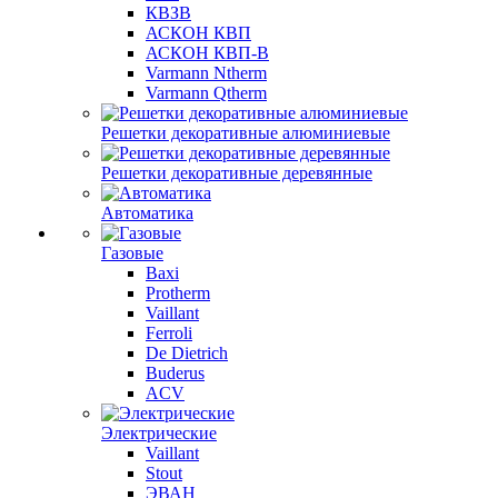
КВЗВ
АСКОН КВП
АСКОН КВП-В
Varmann Ntherm
Varmann Qtherm
Решетки декоративные алюминиевые
Решетки декоративные деревянные
Автоматика
Газовые
Baxi
Protherm
Vaillant
Ferroli
De Dietrich
Buderus
ACV
Электрические
Vaillant
Stout
ЭВАН