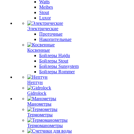
Watts
Meibes
Stout
Luxor
Электрические
Проточные
Накопительные
Косвенные
Бойлеры Hajdu
Бойлеры Stout
Бойлеры Sunsystem
Бойлеры Rommer
Нептун
Gidrolock
Манометры
Термометры
Термоманометры