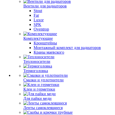
Вентили для радиаторов
Stout
Far
Luxor
SPK
Oventrop
Комплектующие
Кронштейны
Монтажный комплект для радиаторов
Краны маевского
Теплоносители
Термоголовка
Смазки и уплотнители
Клеи и герметики
Для пайки меди
Ленты самоклеящиеся