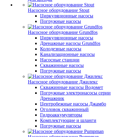
Насосное оборудование Stout
Циркуляционные насосы
Погружные насосы
Насосное оборудование Grundfos
Циркуляционные насосы
Дренажные насосы Grundfos
Колодезные насосы
Канализационные насосы
Насосные станции
Скважинные насосы
Погружные насосы
Насосное оборудование Джилекс
Скважинные насосы Водомет
Погружные электронасосы серии
Дренажник
Центробежные насосы Джамбо
Оголовок скважинный
Гидроаккумуляторы
Комплектующие и шланги
Погружные насосы
Насосное оборудование Pumpman