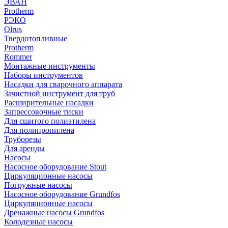
ЭВАН
Protherm
РЭКО
Olrus
Твердотопливные
Protherm
Rommer
Монтажные инструменты
Наборы инструментов
Насадки для сварочного аппарата
Зачистной инструмент для труб
Расширительные насадки
Запрессовочные тиски
Для сшитого полиэтилена
Для полипропилена
Труборезы
Для аренды
Насосы
Насосное оборудование Stout
Циркуляционные насосы
Погружные насосы
Насосное оборудование Grundfos
Циркуляционные насосы
Дренажные насосы Grundfos
Колодезные насосы