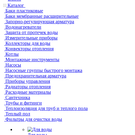
Каталог
Баки пластиковые
Баки мембранные расширительные
Запорно-регулирующая арматура
Водонагреватели
Защита от протечек воды
Измерительные приборы
Коллекторы для воды
Конвекторы отопления
Котлы
Монтажные инструменты
Насосы
Насосные группы быстрого монтажа
Предохранительная арматура
Приборы управления
Радиаторы отопления
Расходные материалы
Сантехника
Трубы и фитинги
Теплоизоляция для труб и теплого пола
Теплый пол
Фильтры для очистки воды
Для воды