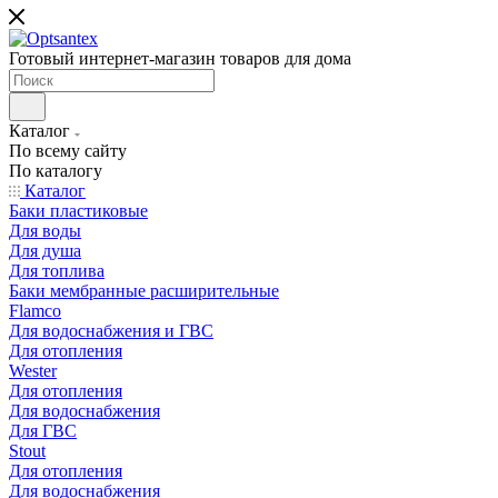
Готовый интернет-магазин товаров для дома
Каталог
По всему сайту
По каталогу
Каталог
Баки пластиковые
Для воды
Для душа
Для топлива
Баки мембранные расширительные
Flamco
Для водоснабжения и ГВС
Для отопления
Wester
Для отопления
Для водоснабжения
Для ГВС
Stout
Для отопления
Для водоснабжения