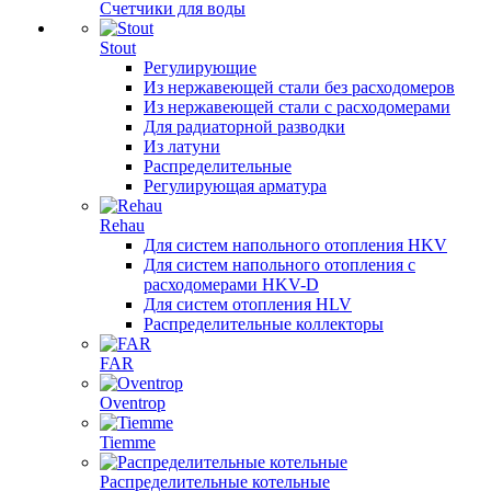
Счетчики для воды
Stout
Регулирующие
Из нержавеющей стали без расходомеров
Из нержавеющей стали с расходомерами
Для радиаторной разводки
Из латуни
Распределительные
Регулирующая арматура
Rehau
Для систем напольного отопления HKV
Для систем напольного отопления с
расходомерами HKV-D
Для систем отопления HLV
Распределительные коллекторы
FAR
Oventrop
Tiemme
Распределительные котельные