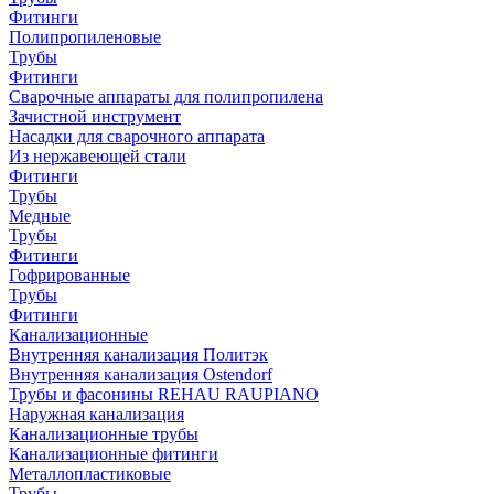
Фитинги
Полипропиленовые
Трубы
Фитинги
Сварочные аппараты для полипропилена
Зачистной инструмент
Насадки для сварочного аппарата
Из нержавеющей стали
Фитинги
Трубы
Медные
Трубы
Фитинги
Гофрированные
Трубы
Фитинги
Канализационные
Внутренняя канализация Политэк
Внутренняя канализация Ostendorf
Трубы и фасонины REHAU RAUPIANO
Наружная канализация
Канализационные трубы
Канализационные фитинги
Металлопластиковые
Трубы