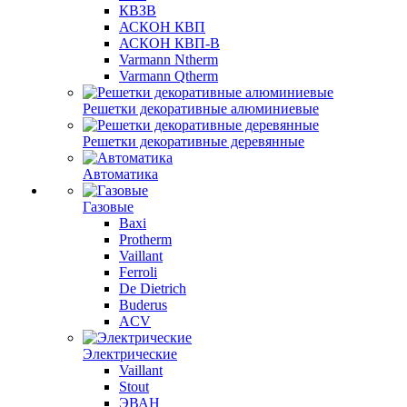
КВЗВ
АСКОН КВП
АСКОН КВП-В
Varmann Ntherm
Varmann Qtherm
Решетки декоративные алюминиевые
Решетки декоративные деревянные
Автоматика
Газовые
Baxi
Protherm
Vaillant
Ferroli
De Dietrich
Buderus
ACV
Электрические
Vaillant
Stout
ЭВАН