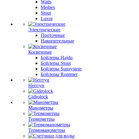
Watts
Meibes
Stout
Luxor
Электрические
Проточные
Накопительные
Косвенные
Бойлеры Hajdu
Бойлеры Stout
Бойлеры Sunsystem
Бойлеры Rommer
Нептун
Gidrolock
Манометры
Термометры
Термоманометры