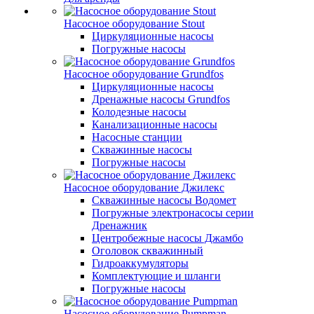
Насосное оборудование Stout
Циркуляционные насосы
Погружные насосы
Насосное оборудование Grundfos
Циркуляционные насосы
Дренажные насосы Grundfos
Колодезные насосы
Канализационные насосы
Насосные станции
Скважинные насосы
Погружные насосы
Насосное оборудование Джилекс
Скважинные насосы Водомет
Погружные электронасосы серии
Дренажник
Центробежные насосы Джамбо
Оголовок скважинный
Гидроаккумуляторы
Комплектующие и шланги
Погружные насосы
Насосное оборудование Pumpman