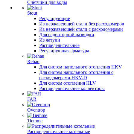
Счетчики для воды
Stout
Регулирующие
Из нержавеющей стали без расходомеров
Из нержавеющей стали с расходомерами
Для радиаторной разводки
Из латуни
Распределительные
Регулирующая арматура
Rehau
Для систем напольного отопления HKV
Для систем напольного отопления с
расходомерами HKV-D
Для систем отопления HLV
Распределительные коллекторы
FAR
Oventrop
Tiemme
Распределительные котельные