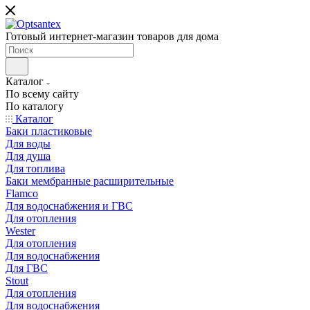
Готовый интернет-магазин товаров для дома
Каталог
По всему сайту
По каталогу
Каталог
Баки пластиковые
Для воды
Для душа
Для топлива
Баки мембранные расширительные
Flamco
Для водоснабжения и ГВС
Для отопления
Wester
Для отопления
Для водоснабжения
Для ГВС
Stout
Для отопления
Для водоснабжения