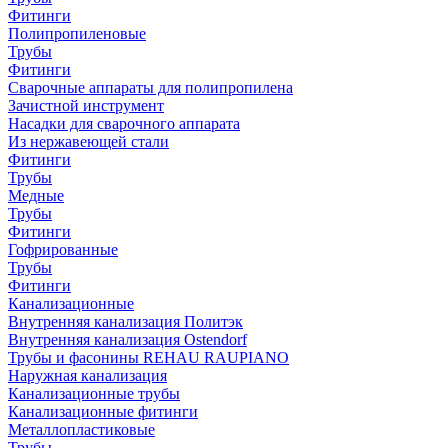
Фитинги
Полипропиленовые
Трубы
Фитинги
Сварочные аппараты для полипропилена
Зачистной инструмент
Насадки для сварочного аппарата
Из нержавеющей стали
Фитинги
Трубы
Медные
Трубы
Фитинги
Гофрированные
Трубы
Фитинги
Канализационные
Внутренняя канализация Политэк
Внутренняя канализация Ostendorf
Трубы и фасонины REHAU RAUPIANO
Наружная канализация
Канализационные трубы
Канализационные фитинги
Металлопластиковые
Трубы