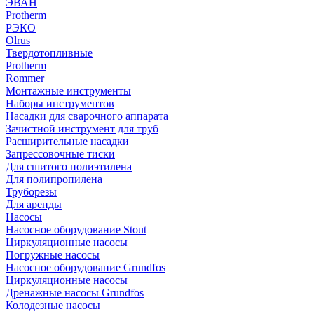
ЭВАН
Protherm
РЭКО
Olrus
Твердотопливные
Protherm
Rommer
Монтажные инструменты
Наборы инструментов
Насадки для сварочного аппарата
Зачистной инструмент для труб
Расширительные насадки
Запрессовочные тиски
Для сшитого полиэтилена
Для полипропилена
Труборезы
Для аренды
Насосы
Насосное оборудование Stout
Циркуляционные насосы
Погружные насосы
Насосное оборудование Grundfos
Циркуляционные насосы
Дренажные насосы Grundfos
Колодезные насосы