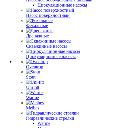
Циркуляционные насосы
Насос поверхностный
Фекальные
Дренажные
Скважинные насосы
Циркуляционные насосы
Oventrop
Stout
Uni-fitt
Warme
Meibes
Гидравлические стрелки
Warme