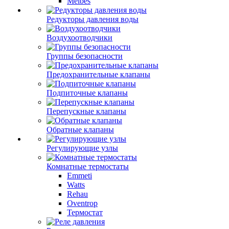
Meibes
Редукторы давления воды
Воздухоотводчики
Группы безопасности
Предохранительные клапаны
Подпиточные клапаны
Перепускные клапаны
Обратные клапаны
Регулирующие узлы
Комнатные термостаты
Emmeti
Watts
Rehau
Oventrop
Термостат