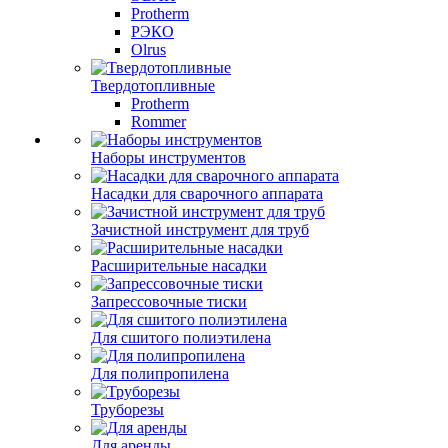
Protherm
РЭКО
Olrus
Твердотопливные
Protherm
Rommer
Наборы инструментов
Насадки для сварочного аппарата
Зачистной инструмент для труб
Расширительные насадки
Запрессовочные тиски
Для сшитого полиэтилена
Для полипропилена
Труборезы
Для аренды