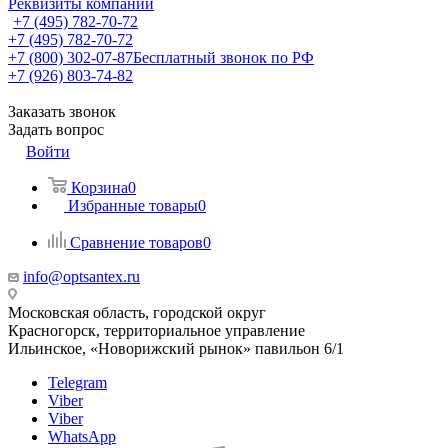
Реквизиты компании
+7 (495) 782-70-72
+7 (495) 782-70-72
+7 (800) 302-07-87
Бесплатный звонок по РФ
+7 (926) 803-74-82
Заказать звонок
Задать вопрос
Войти
Корзина
0
Избранные товары
0
Сравнение товаров
0
info@optsantex.ru
Московская область, городской округ
Красногорск, территориальное управление
Ильинское, «Новорижский рынок» павильон 6/1
Telegram
Viber
Viber
WhatsApp