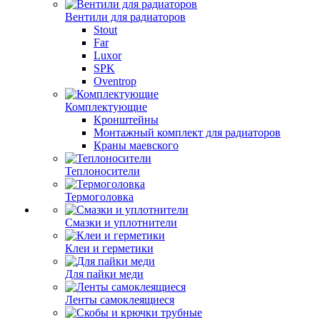
Вентили для радиаторов
Stout
Far
Luxor
SPK
Oventrop
Комплектующие
Кронштейны
Монтажный комплект для радиаторов
Краны маевского
Теплоносители
Термоголовка
Смазки и уплотнители
Клеи и герметики
Для пайки меди
Ленты самоклеящиеся