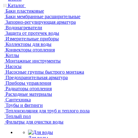
Каталог
Баки пластиковые
Баки мембранные расширительные
Запорно-регулирующая арматура
Водонагреватели
Защита от протечек воды
Измерительные приборы
Коллекторы для воды
Конвекторы отопления
Котлы
Монтажные инструменты
Насосы
Насосные группы быстрого монтажа
Предохранительная арматура
Приборы управления
Радиаторы отопления
Расходные материалы
Сантехника
Трубы и фитинги
Теплоизоляция для труб и теплого пола
Теплый пол
Фильтры для очистки воды
Для воды