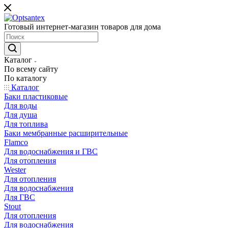
Готовый интернет-магазин товаров для дома
Каталог
По всему сайту
По каталогу
Каталог
Баки пластиковые
Для воды
Для душа
Для топлива
Баки мембранные расширительные
Flamco
Для водоснабжения и ГВС
Для отопления
Wester
Для отопления
Для водоснабжения
Для ГВС
Stout
Для отопления
Для водоснабжения