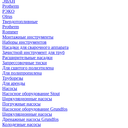
ЭВАН
Protherm
РЭКО
Olrus
Твердотопливные
Protherm
Rommer
Монтажные инструменты
Наборы инструментов
Насадки для сварочного аппарата
Зачистной инструмент для труб
Расширительные насадки
Запрессовочные тиски
Для сшитого полиэтилена
Для полипропилена
Труборезы
Для аренды
Насосы
Насосное оборудование Stout
Циркуляционные насосы
Погружные насосы
Насосное оборудование Grundfos
Циркуляционные насосы
Дренажные насосы Grundfos
Колодезные насосы