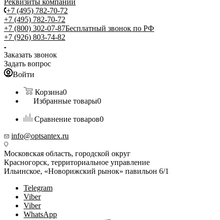
Реквизиты компании
+7 (495) 782-70-72
+7 (495) 782-70-72
+7 (800) 302-07-87
Бесплатный звонок по РФ
+7 (926) 803-74-82
Заказать звонок
Задать вопрос
Войти
Корзина
0
Избранные товары
0
Сравнение товаров
0
info@optsantex.ru
Московская область, городской округ
Красногорск, территориальное управление
Ильинское, «Новорижский рынок» павильон 6/1
Telegram
Viber
Viber
WhatsApp