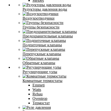
Meibes
Редукторы давления воды
Воздухоотводчики
Группы безопасности
Предохранительные клапаны
Подпиточные клапаны
Перепускные клапаны
Обратные клапаны
Регулирующие узлы
Комнатные термостаты
Emmeti
Watts
Rehau
Oventrop
Термостат