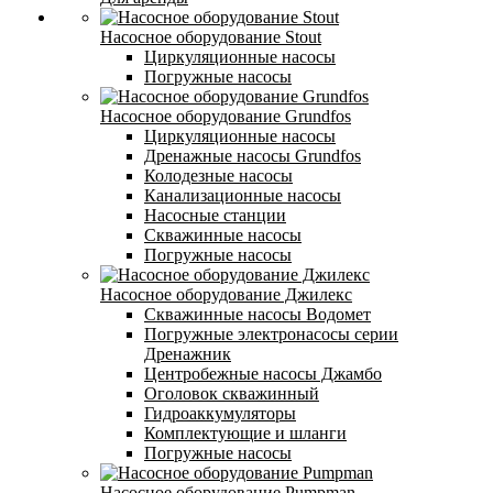
Насосное оборудование Stout
Циркуляционные насосы
Погружные насосы
Насосное оборудование Grundfos
Циркуляционные насосы
Дренажные насосы Grundfos
Колодезные насосы
Канализационные насосы
Насосные станции
Скважинные насосы
Погружные насосы
Насосное оборудование Джилекс
Скважинные насосы Водомет
Погружные электронасосы серии
Дренажник
Центробежные насосы Джамбо
Оголовок скважинный
Гидроаккумуляторы
Комплектующие и шланги
Погружные насосы
Насосное оборудование Pumpman