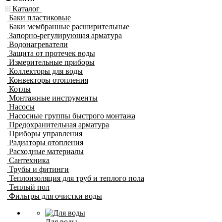
Каталог
Баки пластиковые
Баки мембранные расширительные
Запорно-регулирующая арматура
Водонагреватели
Защита от протечек воды
Измерительные приборы
Коллекторы для воды
Конвекторы отопления
Котлы
Монтажные инструменты
Насосы
Насосные группы быстрого монтажа
Предохранительная арматура
Приборы управления
Радиаторы отопления
Расходные материалы
Сантехника
Трубы и фитинги
Теплоизоляция для труб и теплого пола
Теплый пол
Фильтры для очистки воды
Для воды