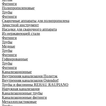
Фитинги
Полипропиленовые
Трубы
Фитинги
Сварочные аппараты для полипропилена
Зачистной инструмент
Насадки для сварочного аппарата
Из нержавеющей стали
Фитинги
Трубы
Медные
Трубы
Фитинги
Гофрированные
Трубы
Фитинги
Канализационные
Внутренняя канализация Политэк
Внутренняя канализация Ostendorf
Трубы и фасонины REHAU RAUPIANO
Наружная канализация
Канализационные трубы
Канализационные фитинги
Металлопластиковые
Трубы