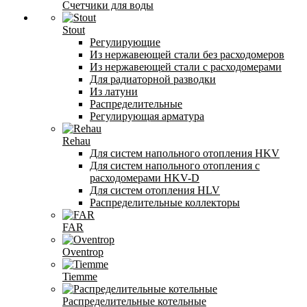
Счетчики для воды
Stout
Регулирующие
Из нержавеющей стали без расходомеров
Из нержавеющей стали с расходомерами
Для радиаторной разводки
Из латуни
Распределительные
Регулирующая арматура
Rehau
Для систем напольного отопления HKV
Для систем напольного отопления с
расходомерами HKV-D
Для систем отопления HLV
Распределительные коллекторы
FAR
Oventrop
Tiemme
Распределительные котельные