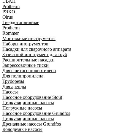
ЭВАН
Protherm
РЭКО
Olrus
Твердотопливные
Protherm
Rommer
Монтажные инструменты
Наборы инструментов
Насадки для сварочного аппарата
Зачистной инструмент для труб
Расширительные насадки
Запрессовочные тиски
Для сшитого полиэтилена
Для полипропилена
Труборезы
Для аренды
Насосы
Насосное оборудование Stout
Циркуляционные насосы
Погружные насосы
Насосное оборудование Grundfos
Циркуляционные насосы
Дренажные насосы Grundfos
Колодезные насосы