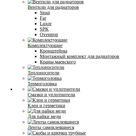
Вентили для радиаторов
Stout
Far
Luxor
SPK
Oventrop
Комплектующие
Кронштейны
Монтажный комплект для радиаторов
Краны маевского
Теплоносители
Термоголовка
Смазки и уплотнители
Клеи и герметики
Для пайки меди
Ленты самоклеящиеся