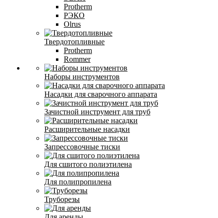
Protherm
РЭКО
Olrus
Твердотопливные
Protherm
Rommer
Наборы инструментов
Насадки для сварочного аппарата
Зачистной инструмент для труб
Расширительные насадки
Запрессовочные тиски
Для сшитого полиэтилена
Для полипропилена
Труборезы
Для аренды