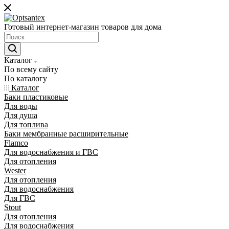
Готовый интернет-магазин товаров для дома
Каталог
По всему сайту
По каталогу
Каталог
Баки пластиковые
Для воды
Для душа
Для топлива
Баки мембранные расширительные
Flamco
Для водоснабжения и ГВС
Для отопления
Wester
Для отопления
Для водоснабжения
Для ГВС
Stout
Для отопления
Для водоснабжения