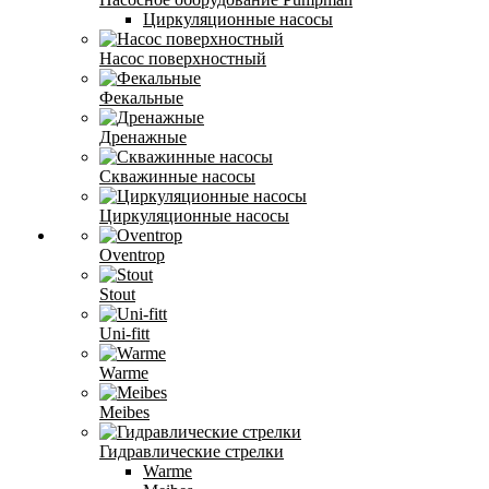
Циркуляционные насосы
Насос поверхностный
Фекальные
Дренажные
Скважинные насосы
Циркуляционные насосы
Oventrop
Stout
Uni-fitt
Warme
Meibes
Гидравлические стрелки
Warme