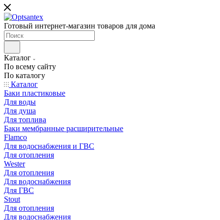
Готовый интернет-магазин товаров для дома
Каталог
По всему сайту
По каталогу
Каталог
Баки пластиковые
Для воды
Для душа
Для топлива
Баки мембранные расширительные
Flamco
Для водоснабжения и ГВС
Для отопления
Wester
Для отопления
Для водоснабжения
Для ГВС
Stout
Для отопления
Для водоснабжения