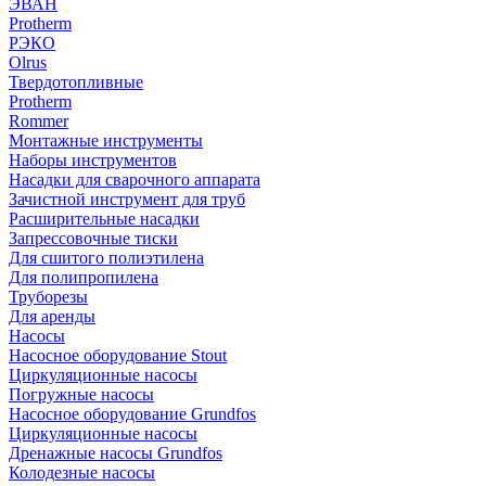
ЭВАН
Protherm
РЭКО
Olrus
Твердотопливные
Protherm
Rommer
Монтажные инструменты
Наборы инструментов
Насадки для сварочного аппарата
Зачистной инструмент для труб
Расширительные насадки
Запрессовочные тиски
Для сшитого полиэтилена
Для полипропилена
Труборезы
Для аренды
Насосы
Насосное оборудование Stout
Циркуляционные насосы
Погружные насосы
Насосное оборудование Grundfos
Циркуляционные насосы
Дренажные насосы Grundfos
Колодезные насосы