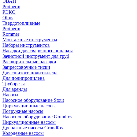
ЭВАН
Protherm
РЭКО
Olrus
Твердотопливные
Protherm
Rommer
Монтажные инструменты
Наборы инструментов
Насадки для сварочного аппарата
Зачистной инструмент для труб
Расширительные насадки
Запрессовочные тиски
Для сшитого полиэтилена
Для полипропилена
Труборезы
Для аренды
Насосы
Насосное оборудование Stout
Циркуляционные насосы
Погружные насосы
Насосное оборудование Grundfos
Циркуляционные насосы
Дренажные насосы Grundfos
Колодезные насосы