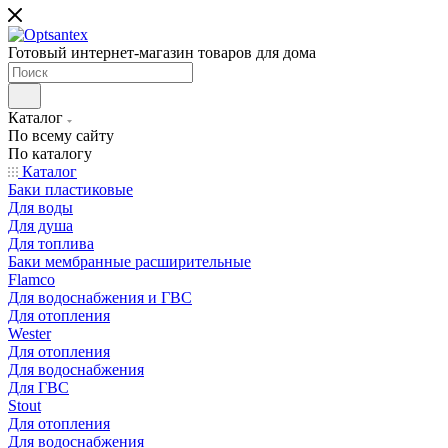
Готовый интернет-магазин товаров для дома
Каталог
По всему сайту
По каталогу
Каталог
Баки пластиковые
Для воды
Для душа
Для топлива
Баки мембранные расширительные
Flamco
Для водоснабжения и ГВС
Для отопления
Wester
Для отопления
Для водоснабжения
Для ГВС
Stout
Для отопления
Для водоснабжения