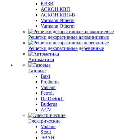
КВЗВ
АСКОН КВП
АСКОН КВП-В
Varmann Ntherm
Varmann Qtherm
Решетки декоративные алюминиевые
Решетки декоративные деревянные
Автоматика
Газовые
Baxi
Protherm
Vaillant
Ferroli
De Dietrich
Buderus
ACV
Электрические
Vaillant
Stout
ЭВАН