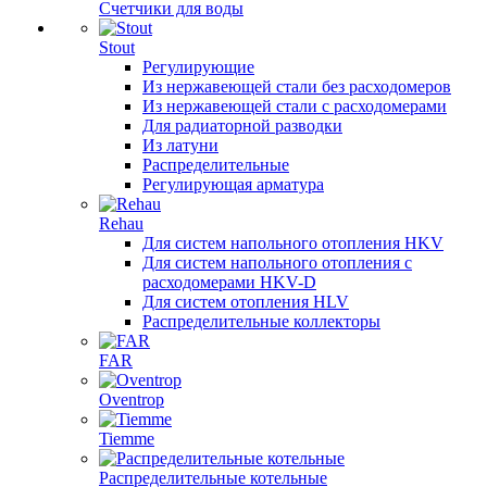
Счетчики для воды
Stout
Регулирующие
Из нержавеющей стали без расходомеров
Из нержавеющей стали с расходомерами
Для радиаторной разводки
Из латуни
Распределительные
Регулирующая арматура
Rehau
Для систем напольного отопления HKV
Для систем напольного отопления с
расходомерами HKV-D
Для систем отопления HLV
Распределительные коллекторы
FAR
Oventrop
Tiemme
Распределительные котельные