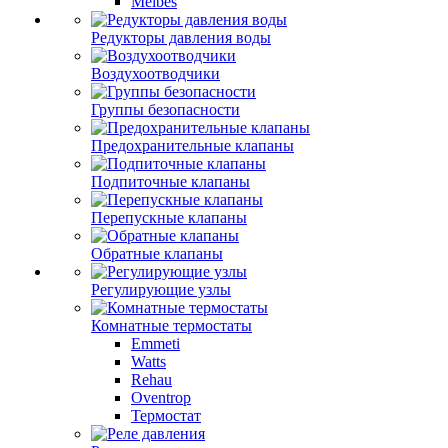
Meibes
Редукторы давления воды
Воздухоотводчики
Группы безопасности
Предохранительные клапаны
Подпиточные клапаны
Перепускные клапаны
Обратные клапаны
Регулирующие узлы
Комнатные термостаты
Emmeti
Watts
Rehau
Oventrop
Термостат