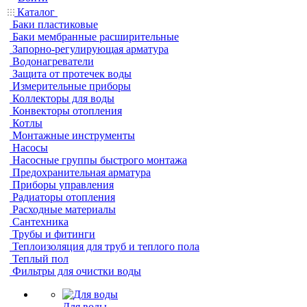
Каталог
Баки пластиковые
Баки мембранные расширительные
Запорно-регулирующая арматура
Водонагреватели
Защита от протечек воды
Измерительные приборы
Коллекторы для воды
Конвекторы отопления
Котлы
Монтажные инструменты
Насосы
Насосные группы быстрого монтажа
Предохранительная арматура
Приборы управления
Радиаторы отопления
Расходные материалы
Сантехника
Трубы и фитинги
Теплоизоляция для труб и теплого пола
Теплый пол
Фильтры для очистки воды
Для воды