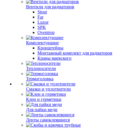
Вентили для радиаторов
Stout
Far
Luxor
SPK
Oventrop
Комплектующие
Кронштейны
Монтажный комплект для радиаторов
Краны маевского
Теплоносители
Термоголовка
Смазки и уплотнители
Клеи и герметики
Для пайки меди
Ленты самоклеящиеся