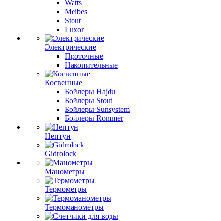
Watts
Meibes
Stout
Luxor
Электрические
Проточные
Накопительные
Косвенные
Бойлеры Hajdu
Бойлеры Stout
Бойлеры Sunsystem
Бойлеры Rommer
Нептун
Gidrolock
Манометры
Термометры
Термоманометры