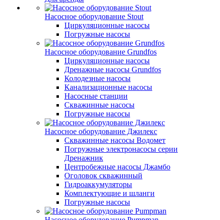
Насосное оборудование Stout
Циркуляционные насосы
Погружные насосы
Насосное оборудование Grundfos
Циркуляционные насосы
Дренажные насосы Grundfos
Колодезные насосы
Канализационные насосы
Насосные станции
Скважинные насосы
Погружные насосы
Насосное оборудование Джилекс
Скважинные насосы Водомет
Погружные электронасосы серии
Дренажник
Центробежные насосы Джамбо
Оголовок скважинный
Гидроаккумуляторы
Комплектующие и шланги
Погружные насосы
Насосное оборудование Pumpman