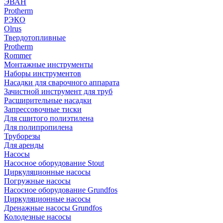
ЭВАН
Protherm
РЭКО
Olrus
Твердотопливные
Protherm
Rommer
Монтажные инструменты
Наборы инструментов
Насадки для сварочного аппарата
Зачистной инструмент для труб
Расширительные насадки
Запрессовочные тиски
Для сшитого полиэтилена
Для полипропилена
Труборезы
Для аренды
Насосы
Насосное оборудование Stout
Циркуляционные насосы
Погружные насосы
Насосное оборудование Grundfos
Циркуляционные насосы
Дренажные насосы Grundfos
Колодезные насосы