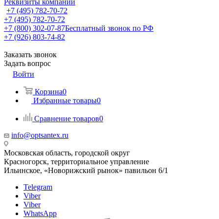
Реквизиты компании
+7 (495) 782-70-72
+7 (495) 782-70-72
+7 (800) 302-07-87
Бесплатный звонок по РФ
+7 (926) 803-74-82
Заказать звонок
Задать вопрос
Войти
Корзина
0
Избранные товары
0
Сравнение товаров
0
info@optsantex.ru
Московская область, городской округ
Красногорск, территориальное управление
Ильинское, «Новорижский рынок» павильон 6/1
Telegram
Viber
Viber
WhatsApp