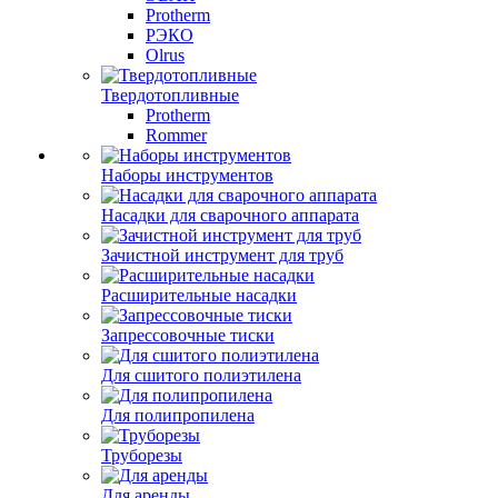
Protherm
РЭКО
Olrus
Твердотопливные
Protherm
Rommer
Наборы инструментов
Насадки для сварочного аппарата
Зачистной инструмент для труб
Расширительные насадки
Запрессовочные тиски
Для сшитого полиэтилена
Для полипропилена
Труборезы
Для аренды