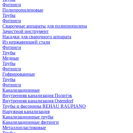
Фитинги
Полипропиленовые
Трубы
Фитинги
Сварочные аппараты для полипропилена
Зачистной инструмент
Насадки для сварочного аппарата
Из нержавеющей стали
Фитинги
Трубы
Медные
Трубы
Фитинги
Гофрированные
Трубы
Фитинги
Канализационные
Внутренняя канализация Политэк
Внутренняя канализация Ostendorf
Трубы и фасонины REHAU RAUPIANO
Наружная канализация
Канализационные трубы
Канализационные фитинги
Металлопластиковые
Трубы