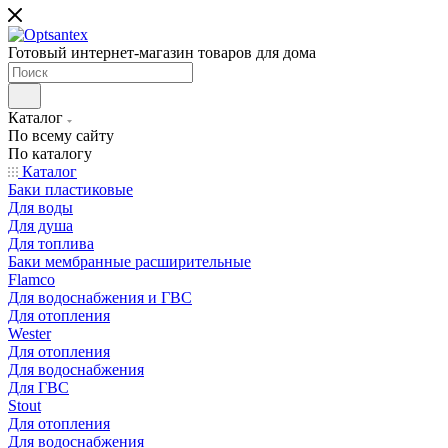
Готовый интернет-магазин товаров для дома
Каталог
По всему сайту
По каталогу
Каталог
Баки пластиковые
Для воды
Для душа
Для топлива
Баки мембранные расширительные
Flamco
Для водоснабжения и ГВС
Для отопления
Wester
Для отопления
Для водоснабжения
Для ГВС
Stout
Для отопления
Для водоснабжения