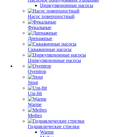
Циркуляционные насосы
Насос поверхностный
Фекальные
Дренажные
Скважинные насосы
Циркуляционные насосы
Oventrop
Stout
Uni-fitt
Warme
Meibes
Гидравлические стрелки
Warme