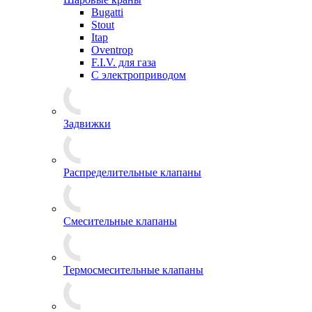
Bugatti
Stout
Itap
Oventrop
F.I.V. для газа
С электроприводом
Задвижки
Распределительные клапаны
Cмесительные клапаны
Термосмесительные клапаны