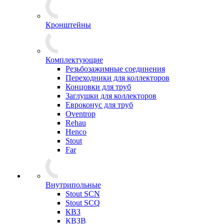
Кронштейны
Комплектующие
Резьбозажимные соединения
Переходники для коллекторов
Концовки для труб
Заглушки для коллекторов
Евроконус для труб
Oventrop
Rehau
Henco
Stout
Far
Внутрипольные
Stout SCN
Stout SCQ
КВЗ
КВЗВ