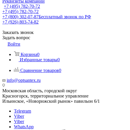
Реквизиты компании
+7 (495) 782-70-72
+7 (495) 782-70-72
+7 (800) 302-07-87
Бесплатный звонок по РФ
+7 (926) 803-74-82
Заказать звонок
Задать вопрос
Войти
Корзина
0
Избранные товары
0
Сравнение товаров
0
info@optsantex.ru
Московская область, городской округ
Красногорск, территориальное управление
Ильинское, «Новорижский рынок» павильон 6/1
Telegram
Viber
Viber
WhatsApp