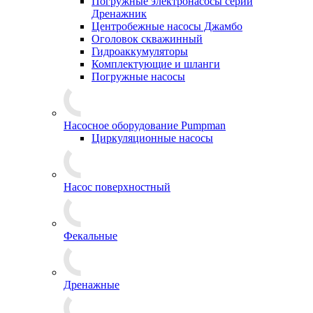
Погружные электронасосы серии
Дренажник
Центробежные насосы Джамбо
Оголовок скважинный
Гидроаккумуляторы
Комплектующие и шланги
Погружные насосы
Насосное оборудование Pumpman
Циркуляционные насосы
Насос поверхностный
Фекальные
Дренажные