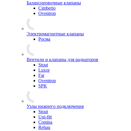
Балансировочные клапаны
Cimberio
Oventrop
Электромагнитные клапаны
Росма
Вентили и клапаны для радиаторов
Stout
Luxor
Far
Oventrop
SPK
Узлы нижнего подключения
Stout
Uni-fitt
Comisa
Rehau