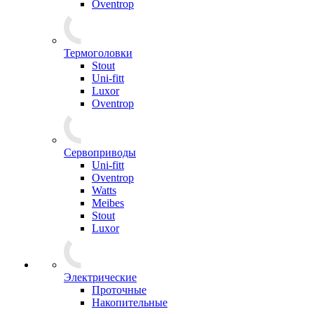
Oventrop
Термоголовки
Stout
Uni-fitt
Luxor
Oventrop
Сервоприводы
Uni-fitt
Oventrop
Watts
Meibes
Stout
Luxor
Электрические
Проточные
Накопительные