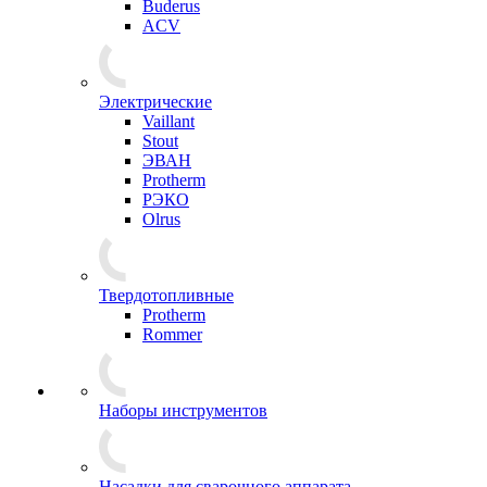
Buderus
ACV
Электрические
Vaillant
Stout
ЭВАН
Protherm
РЭКО
Olrus
Твердотопливные
Protherm
Rommer
Наборы инструментов
Насадки для сварочного аппарата