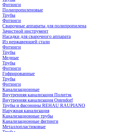
Фитинги
Полипропиленовые
Трубы
Фитинги
Сварочные аппараты для полипропилена
Зачистной инструмент
Насадки для сварочного аппарата
Из нержавеющей стали
Фитинги
Трубы
Медные
Трубы
Фитинги
Гофрированные
Трубы
Фитинги
Канализационные
Внутренняя канализация Политэк
Внутренняя канализация Ostendorf
Трубы и фасонины REHAU RAUPIANO
Наружная канализация
Канализационные трубы
Канализационные фитинги
Металлопластиковые
Трубы