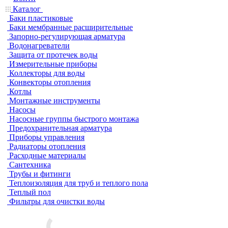
Каталог
Баки пластиковые
Баки мембранные расширительные
Запорно-регулирующая арматура
Водонагреватели
Защита от протечек воды
Измерительные приборы
Коллекторы для воды
Конвекторы отопления
Котлы
Монтажные инструменты
Насосы
Насосные группы быстрого монтажа
Предохранительная арматура
Приборы управления
Радиаторы отопления
Расходные материалы
Сантехника
Трубы и фитинги
Теплоизоляция для труб и теплого пола
Теплый пол
Фильтры для очистки воды