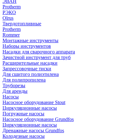
ЭВАН
Protherm
РЭКО
Olrus
Твердотопливные
Protherm
Rommer
Монтажные инструменты
Наборы инструментов
Насадки для сварочного аппарата
Зачистной инструмент для труб
Расширительные насадки
Запрессовочные тиски
Для сшитого полиэтилена
Для полипропилена
Труборезы
Для аренды
Насосы
Насосное оборудование Stout
Циркуляционные насосы
Погружные насосы
Насосное оборудование Grundfos
Циркуляционные насосы
Дренажные насосы Grundfos
Колодезные насосы