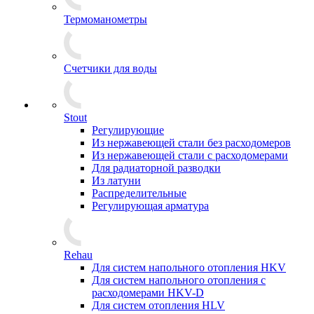
Термоманометры
Счетчики для воды
Stout
Регулирующие
Из нержавеющей стали без расходомеров
Из нержавеющей стали с расходомерами
Для радиаторной разводки
Из латуни
Распределительные
Регулирующая арматура
Rehau
Для систем напольного отопления HKV
Для систем напольного отопления с
расходомерами HKV-D
Для систем отопления HLV