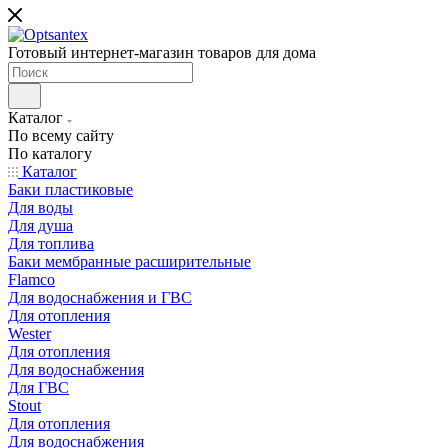
Готовый интернет-магазин товаров для дома
Каталог
По всему сайту
По каталогу
Каталог
Баки пластиковые
Для воды
Для душа
Для топлива
Баки мембранные расширительные
Flamco
Для водоснабжения и ГВС
Для отопления
Wester
Для отопления
Для водоснабжения
Для ГВС
Stout
Для отопления
Для водоснабжения