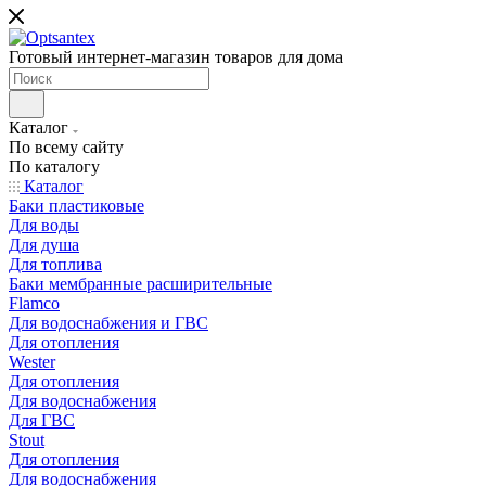
Готовый интернет-магазин товаров для дома
Каталог
По всему сайту
По каталогу
Каталог
Баки пластиковые
Для воды
Для душа
Для топлива
Баки мембранные расширительные
Flamco
Для водоснабжения и ГВС
Для отопления
Wester
Для отопления
Для водоснабжения
Для ГВС
Stout
Для отопления
Для водоснабжения