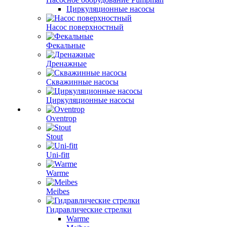
Циркуляционные насосы
Насос поверхностный
Фекальные
Дренажные
Скважинные насосы
Циркуляционные насосы
Oventrop
Stout
Uni-fitt
Warme
Meibes
Гидравлические стрелки
Warme