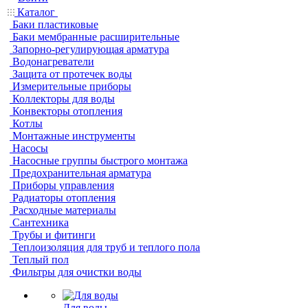
Каталог
Баки пластиковые
Баки мембранные расширительные
Запорно-регулирующая арматура
Водонагреватели
Защита от протечек воды
Измерительные приборы
Коллекторы для воды
Конвекторы отопления
Котлы
Монтажные инструменты
Насосы
Насосные группы быстрого монтажа
Предохранительная арматура
Приборы управления
Радиаторы отопления
Расходные материалы
Сантехника
Трубы и фитинги
Теплоизоляция для труб и теплого пола
Теплый пол
Фильтры для очистки воды
Для воды