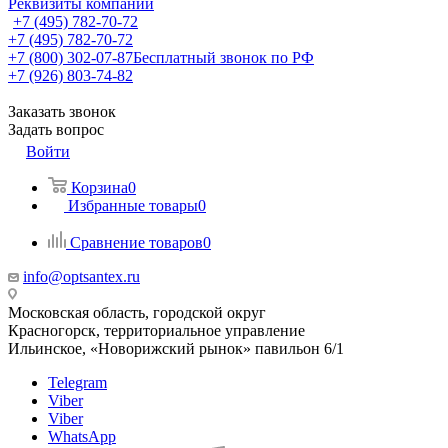
Реквизиты компании
+7 (495) 782-70-72
+7 (495) 782-70-72
+7 (800) 302-07-87
Бесплатный звонок по РФ
+7 (926) 803-74-82
Заказать звонок
Задать вопрос
Войти
Корзина
0
Избранные товары
0
Сравнение товаров
0
info@optsantex.ru
Московская область, городской округ
Красногорск, территориальное управление
Ильинское, «Новорижский рынок» павильон 6/1
Telegram
Viber
Viber
WhatsApp