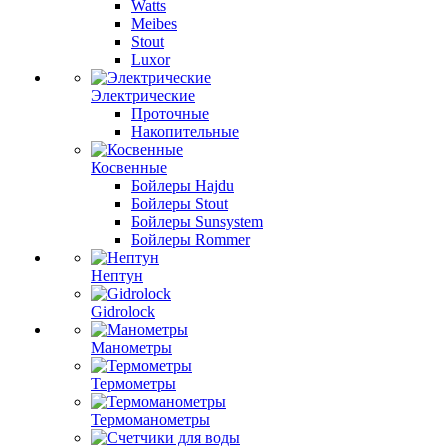
Watts
Meibes
Stout
Luxor
Электрические
Проточные
Накопительные
Косвенные
Бойлеры Hajdu
Бойлеры Stout
Бойлеры Sunsystem
Бойлеры Rommer
Нептун
Gidrolock
Манометры
Термометры
Термоманометры