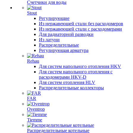
Счетчики для воды
Stout
Регулирующие
Из нержавеющей стали без расходомеров
Из нержавеющей стали с расходомерами
Для радиаторной разводки
Из латуни
Распределительные
Регулирующая арматура
Rehau
Для систем напольного отопления HKV
Для систем напольного отопления с
расходомерами HKV-D
Для систем отопления HLV
Распределительные коллекторы
FAR
Oventrop
Tiemme
Распределительные котельные