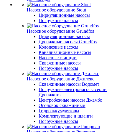
Насосное оборудование Stout
Циркуляционные насосы
Погружные насосы
Насосное оборудование Grundfos
Циркуляционные насосы
Дренажные насосы Grundfos
Колодезные насосы
Канализационные насосы
Насосные станции
Скважинные насосы
Погружные насосы
Насосное оборудование Джилекс
Скважинные насосы Водомет
Погружные электронасосы серии
Дренажник
Центробежные насосы Джамбо
Оголовок скважинный
Гидроаккумуляторы
Комплектующие и шланги
Погружные насосы
Насосное оборудование Pumpman