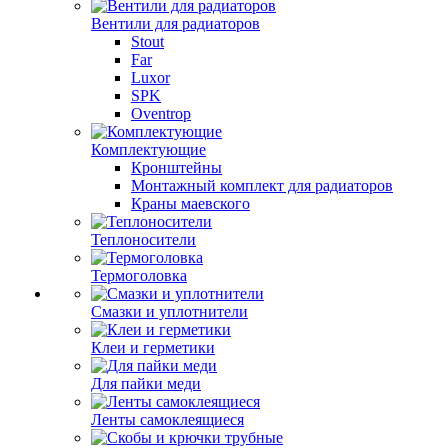
Вентили для радиаторов
Stout
Far
Luxor
SPK
Oventrop
Комплектующие
Кронштейны
Монтажный комплект для радиаторов
Краны маевского
Теплоносители
Термоголовка
Смазки и уплотнители
Клеи и герметики
Для пайки меди
Ленты самоклеящиеся