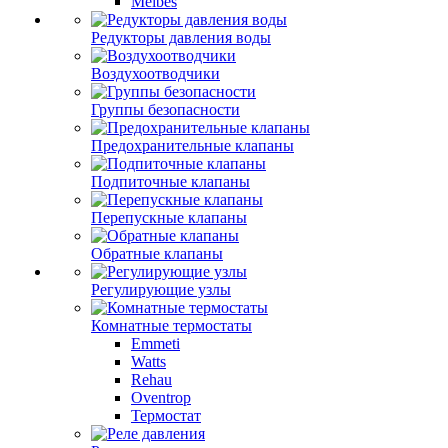
Meibes
Редукторы давления воды
Воздухоотводчики
Группы безопасности
Предохранительные клапаны
Подпиточные клапаны
Перепускные клапаны
Обратные клапаны
Регулирующие узлы
Комнатные термостаты
Emmeti
Watts
Rehau
Oventrop
Термостат