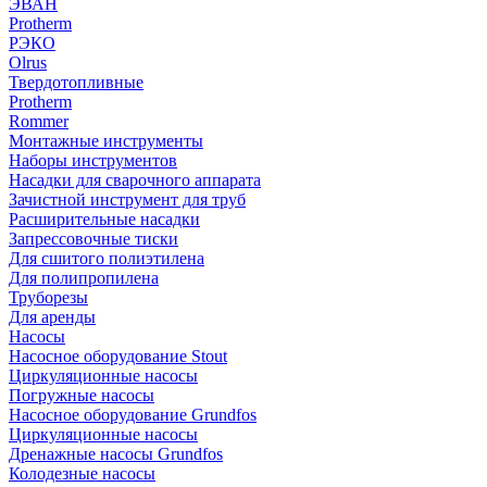
ЭВАН
Protherm
РЭКО
Olrus
Твердотопливные
Protherm
Rommer
Монтажные инструменты
Наборы инструментов
Насадки для сварочного аппарата
Зачистной инструмент для труб
Расширительные насадки
Запрессовочные тиски
Для сшитого полиэтилена
Для полипропилена
Труборезы
Для аренды
Насосы
Насосное оборудование Stout
Циркуляционные насосы
Погружные насосы
Насосное оборудование Grundfos
Циркуляционные насосы
Дренажные насосы Grundfos
Колодезные насосы