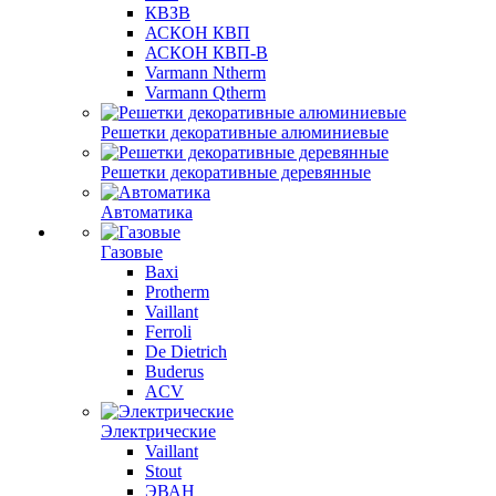
КВЗВ
АСКОН КВП
АСКОН КВП-В
Varmann Ntherm
Varmann Qtherm
Решетки декоративные алюминиевые
Решетки декоративные деревянные
Автоматика
Газовые
Baxi
Protherm
Vaillant
Ferroli
De Dietrich
Buderus
ACV
Электрические
Vaillant
Stout
ЭВАН