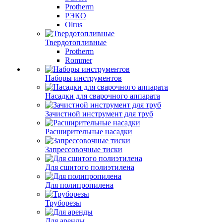
Protherm
РЭКО
Olrus
Твердотопливные
Protherm
Rommer
Наборы инструментов
Насадки для сварочного аппарата
Зачистной инструмент для труб
Расширительные насадки
Запрессовочные тиски
Для сшитого полиэтилена
Для полипропилена
Труборезы
Для аренды