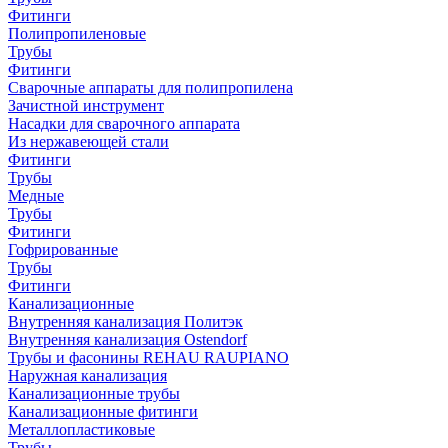
Фитинги
Полипропиленовые
Трубы
Фитинги
Сварочные аппараты для полипропилена
Зачистной инструмент
Насадки для сварочного аппарата
Из нержавеющей стали
Фитинги
Трубы
Медные
Трубы
Фитинги
Гофрированные
Трубы
Фитинги
Канализационные
Внутренняя канализация Политэк
Внутренняя канализация Ostendorf
Трубы и фасонины REHAU RAUPIANO
Наружная канализация
Канализационные трубы
Канализационные фитинги
Металлопластиковые
Трубы