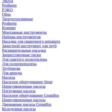
ЭВАН
Protherm
РЭКО
Olrus
Твердотопливные
Protherm
Rommer
Монтажные инструменты
Наборы инструментов
Насадки для сварочного аппарата
Зачистной инструмент для труб
Расширительные насадки
Запрессовочные тиски
Для сшитого полиэтилена
Для полипропилена
Труборезы
Для аренды
Насосы
Насосное оборудование Stout
Циркуляционные насосы
Погружные насосы
Насосное оборудование Grundfos
Циркуляционные насосы
Дренажные насосы Grundfos
Колодезные насосы