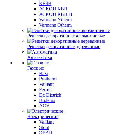
КВЗВ
АСКОН КВП
АСКОН КВП-В
Varmann Ntherm
Varmann Qtherm
Решетки декоративные алюминиевые
Решетки декоративные деревянные
Автоматика
Газовые
Baxi
Protherm
Vaillant
Ferroli
De Dietrich
Buderus
ACV
Электрические
Vaillant
Stout
ЭВАН