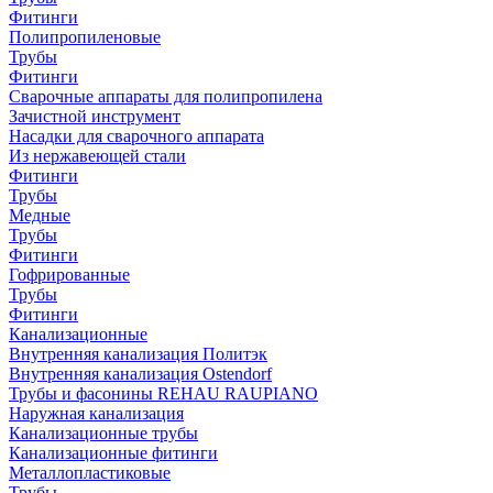
Фитинги
Полипропиленовые
Трубы
Фитинги
Сварочные аппараты для полипропилена
Зачистной инструмент
Насадки для сварочного аппарата
Из нержавеющей стали
Фитинги
Трубы
Медные
Трубы
Фитинги
Гофрированные
Трубы
Фитинги
Канализационные
Внутренняя канализация Политэк
Внутренняя канализация Ostendorf
Трубы и фасонины REHAU RAUPIANO
Наружная канализация
Канализационные трубы
Канализационные фитинги
Металлопластиковые
Трубы