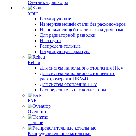
Счетчики для воды
Stout
Регулирующие
Из нержавеющей стали без расходомеров
Из нержавеющей стали с расходомерами
Для радиаторной разводки
Из латуни
Распределительные
Регулирующая арматура
Rehau
Для систем напольного отопления HKV
Для систем напольного отопления с
расходомерами HKV-D
Для систем отопления HLV
Распределительные коллекторы
FAR
Oventrop
Tiemme
Распределительные котельные