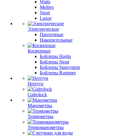
Watts
Meibes
Stout
Luxor
Электрические
Проточные
Накопительные
Косвенные
Бойлеры Hajdu
Бойлеры Stout
Бойлеры Sunsystem
Бойлеры Rommer
Нептун
Gidrolock
Манометры
Термометры
Термоманометры