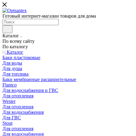
Готовый интернет-магазин товаров для дома
Каталог
По всему сайту
По каталогу
Каталог
Баки пластиковые
Для воды
Для душа
Для топлива
Баки мембранные расширительные
Flamco
Для водоснабжения и ГВС
Для отопления
Wester
Для отопления
Для водоснабжения
Для ГВС
Stout
Для отопления
Для водоснабжения