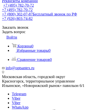
Реквизиты компании
+7 (495) 782-70-72
+7 (495) 782-70-72
+7 (800) 302-07-87
Бесплатный звонок по РФ
+7 (926) 803-74-82
Заказать звонок
Задать вопрос
Войти
Корзина
0
Избранные товары
0
Сравнение товаров
0
info@optsantex.ru
Московская область, городской округ
Красногорск, территориальное управление
Ильинское, «Новорижский рынок» павильон 6/1
Telegram
Viber
Viber
WhatsApp