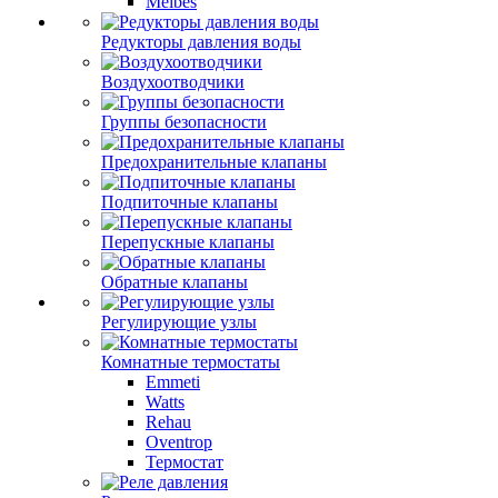
Meibes
Редукторы давления воды
Воздухоотводчики
Группы безопасности
Предохранительные клапаны
Подпиточные клапаны
Перепускные клапаны
Обратные клапаны
Регулирующие узлы
Комнатные термостаты
Emmeti
Watts
Rehau
Oventrop
Термостат