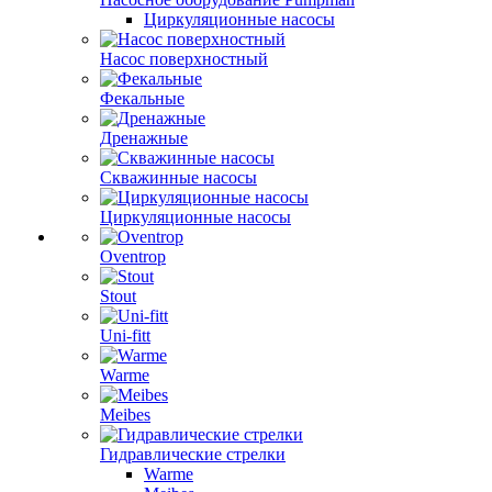
Циркуляционные насосы
Насос поверхностный
Фекальные
Дренажные
Скважинные насосы
Циркуляционные насосы
Oventrop
Stout
Uni-fitt
Warme
Meibes
Гидравлические стрелки
Warme