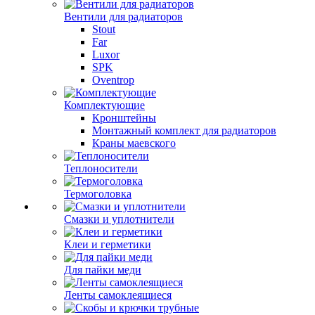
Вентили для радиаторов
Stout
Far
Luxor
SPK
Oventrop
Комплектующие
Кронштейны
Монтажный комплект для радиаторов
Краны маевского
Теплоносители
Термоголовка
Смазки и уплотнители
Клеи и герметики
Для пайки меди
Ленты самоклеящиеся