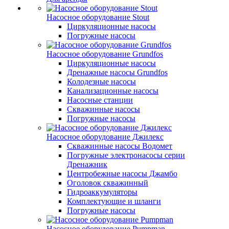
Насосное оборудование Stout
Циркуляционные насосы
Погружные насосы
Насосное оборудование Grundfos
Циркуляционные насосы
Дренажные насосы Grundfos
Колодезные насосы
Канализационные насосы
Насосные станции
Скважинные насосы
Погружные насосы
Насосное оборудование Джилекс
Скважинные насосы Водомет
Погружные электронасосы серии
Дренажник
Центробежные насосы Джамбо
Оголовок скважинный
Гидроаккумуляторы
Комплектующие и шланги
Погружные насосы
Насосное оборудование Pumpman