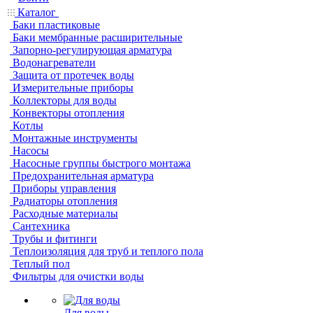
Каталог
Баки пластиковые
Баки мембранные расширительные
Запорно-регулирующая арматура
Водонагреватели
Защита от протечек воды
Измерительные приборы
Коллекторы для воды
Конвекторы отопления
Котлы
Монтажные инструменты
Насосы
Насосные группы быстрого монтажа
Предохранительная арматура
Приборы управления
Радиаторы отопления
Расходные материалы
Сантехника
Трубы и фитинги
Теплоизоляция для труб и теплого пола
Теплый пол
Фильтры для очистки воды
Для воды