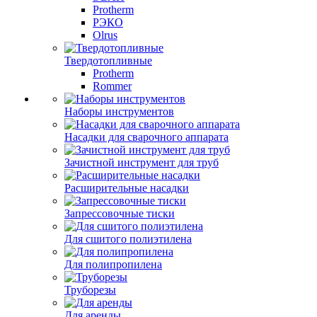
Protherm
РЭКО
Olrus
Твердотопливные
Protherm
Rommer
Наборы инструментов
Насадки для сварочного аппарата
Зачистной инструмент для труб
Расширительные насадки
Запрессовочные тиски
Для сшитого полиэтилена
Для полипропилена
Труборезы
Для аренды