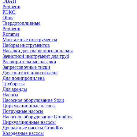
ЭВАН
Protherm
РЭКО
Olrus
Твердотопливные
Protherm
Rommer
Монтажные инструменты
Наборы инструментов
Насадки для сварочного аппарата
Зачистной инструмент для труб
Расширительные насадки
Запрессовочные тиски
Для сшитого полиэтилена
Для полипропилена
Труборезы
Для аренды
Насосы
Насосное оборудование Stout
Циркуляционные насосы
Погружные насосы
Насосное оборудование Grundfos
Циркуляционные насосы
Дренажные насосы Grundfos
Колодезные насосы