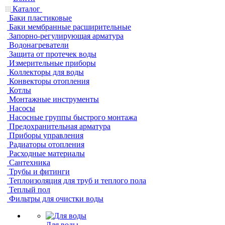
Каталог
Баки пластиковые
Баки мембранные расширительные
Запорно-регулирующая арматура
Водонагреватели
Защита от протечек воды
Измерительные приборы
Коллекторы для воды
Конвекторы отопления
Котлы
Монтажные инструменты
Насосы
Насосные группы быстрого монтажа
Предохранительная арматура
Приборы управления
Радиаторы отопления
Расходные материалы
Сантехника
Трубы и фитинги
Теплоизоляция для труб и теплого пола
Теплый пол
Фильтры для очистки воды
Для воды