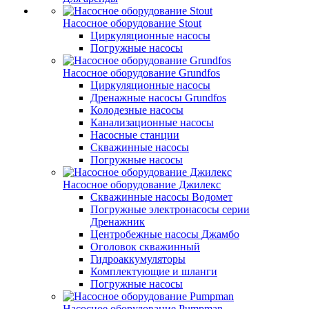
Насосное оборудование Stout
Циркуляционные насосы
Погружные насосы
Насосное оборудование Grundfos
Циркуляционные насосы
Дренажные насосы Grundfos
Колодезные насосы
Канализационные насосы
Насосные станции
Скважинные насосы
Погружные насосы
Насосное оборудование Джилекс
Скважинные насосы Водомет
Погружные электронасосы серии
Дренажник
Центробежные насосы Джамбо
Оголовок скважинный
Гидроаккумуляторы
Комплектующие и шланги
Погружные насосы
Насосное оборудование Pumpman