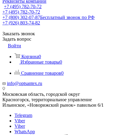
Реквизиты компании
+7 (495) 782-70-72
+7 (495) 782-70-72
+7 (800) 302-07-87
Бесплатный звонок по РФ
+7 (926) 803-74-82
Заказать звонок
Задать вопрос
Войти
Корзина
0
Избранные товары
0
Сравнение товаров
0
info@optsantex.ru
Московская область, городской округ
Красногорск, территориальное управление
Ильинское, «Новорижский рынок» павильон 6/1
Telegram
Viber
Viber
WhatsApp