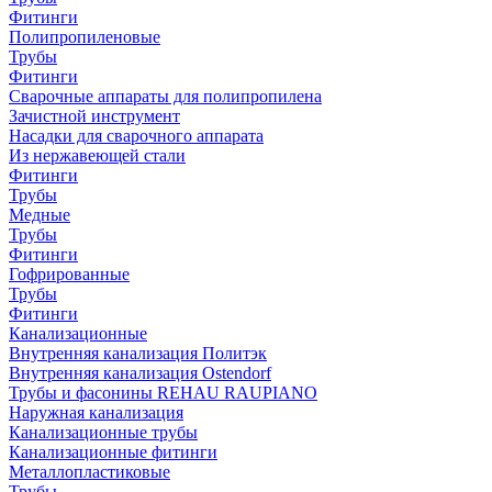
Фитинги
Полипропиленовые
Трубы
Фитинги
Сварочные аппараты для полипропилена
Зачистной инструмент
Насадки для сварочного аппарата
Из нержавеющей стали
Фитинги
Трубы
Медные
Трубы
Фитинги
Гофрированные
Трубы
Фитинги
Канализационные
Внутренняя канализация Политэк
Внутренняя канализация Ostendorf
Трубы и фасонины REHAU RAUPIANO
Наружная канализация
Канализационные трубы
Канализационные фитинги
Металлопластиковые
Трубы