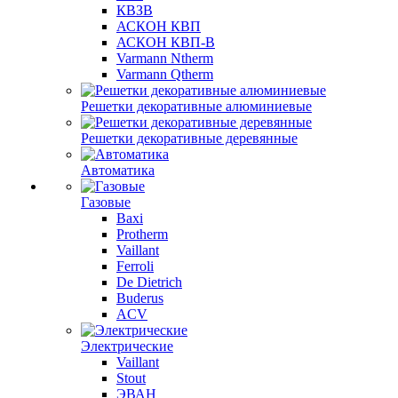
КВЗВ
АСКОН КВП
АСКОН КВП-В
Varmann Ntherm
Varmann Qtherm
Решетки декоративные алюминиевые
Решетки декоративные деревянные
Автоматика
Газовые
Baxi
Protherm
Vaillant
Ferroli
De Dietrich
Buderus
ACV
Электрические
Vaillant
Stout
ЭВАН