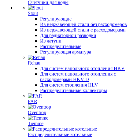
Счетчики для воды
Stout
Регулирующие
Из нержавеющей стали без расходомеров
Из нержавеющей стали с расходомерами
Для радиаторной разводки
Из латуни
Распределительные
Регулирующая арматура
Rehau
Для систем напольного отопления HKV
Для систем напольного отопления с
расходомерами HKV-D
Для систем отопления HLV
Распределительные коллекторы
FAR
Oventrop
Tiemme
Распределительные котельные