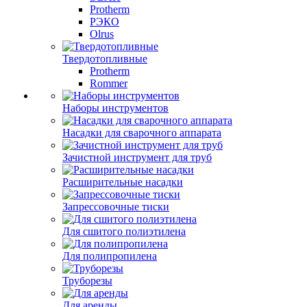
Protherm
РЭКО
Olrus
Твердотопливные
Protherm
Rommer
Наборы инструментов
Насадки для сварочного аппарата
Зачистной инструмент для труб
Расширительные насадки
Запрессовочные тиски
Для сшитого полиэтилена
Для полипропилена
Труборезы
Для аренды