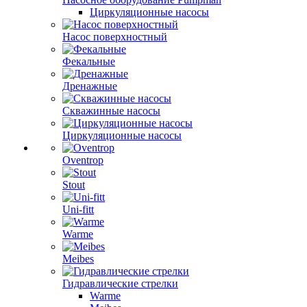
Циркуляционные насосы
Насос поверхностный
Фекальные
Дренажные
Скважинные насосы
Циркуляционные насосы
Oventrop
Stout
Uni-fitt
Warme
Meibes
Гидравлические стрелки
Warme