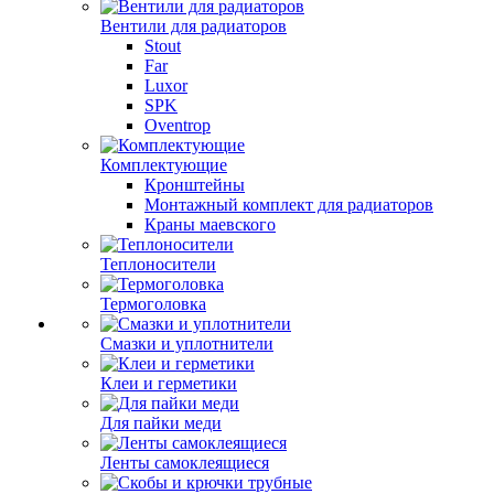
Вентили для радиаторов
Stout
Far
Luxor
SPK
Oventrop
Комплектующие
Кронштейны
Монтажный комплект для радиаторов
Краны маевского
Теплоносители
Термоголовка
Смазки и уплотнители
Клеи и герметики
Для пайки меди
Ленты самоклеящиеся