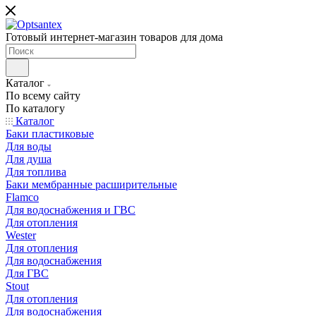
Готовый интернет-магазин товаров для дома
Каталог
По всему сайту
По каталогу
Каталог
Баки пластиковые
Для воды
Для душа
Для топлива
Баки мембранные расширительные
Flamco
Для водоснабжения и ГВС
Для отопления
Wester
Для отопления
Для водоснабжения
Для ГВС
Stout
Для отопления
Для водоснабжения