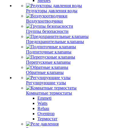
Meibes
Редукторы давления воды
Воздухоотводчики
Группы безопасности
Предохранительные клапаны
Подпиточные клапаны
Перепускные клапаны
Обратные клапаны
Регулирующие узлы
Комнатные термостаты
Emmeti
Watts
Rehau
Oventrop
Термостат