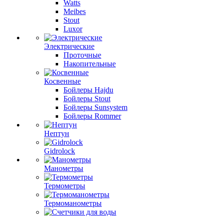
Watts
Meibes
Stout
Luxor
Электрические
Проточные
Накопительные
Косвенные
Бойлеры Hajdu
Бойлеры Stout
Бойлеры Sunsystem
Бойлеры Rommer
Нептун
Gidrolock
Манометры
Термометры
Термоманометры