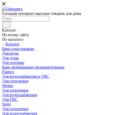
Готовый интернет-магазин товаров для дома
Каталог
По всему сайту
По каталогу
Каталог
Баки пластиковые
Для воды
Для душа
Для топлива
Баки мембранные расширительные
Flamco
Для водоснабжения и ГВС
Для отопления
Wester
Для отопления
Для водоснабжения
Для ГВС
Stout
Для отопления
Для водоснабжения