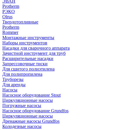
ЭВАН
Protherm
РЭКО
Olrus
Твердотопливные
Protherm
Rommer
Монтажные инструменты
Наборы инструментов
Насадки для сварочного аппарата
Зачистной инструмент для труб
Расширительные насадки
Запрессовочные тиски
Для сшитого полиэтилена
Для полипропилена
Труборезы
Для аренды
Насосы
Насосное оборудование Stout
Циркуляционные насосы
Погружные насосы
Насосное оборудование Grundfos
Циркуляционные насосы
Дренажные насосы Grundfos
Колодезные насосы