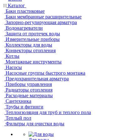
Каталог
Баки пластиковые
Баки мембранные расширительные
Запорно-регулирующая арматура
Водонагреватели
Защита от протечек воды
Измерительные приборы
Коллекторы для воды
Конвекторы отопления
Котлы
Монтажные инструменты
Насосы
Насосные группы быстрого монтажа
Предохранительная арматура
Приборы управления
Радиаторы отопления
Расходные материалы
Сантехника
Трубы и фитинги
Теплоизоляция для труб и теплого пола
Теплый пол
Фильтры для очистки воды
Для воды