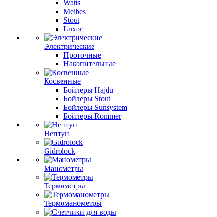
Watts
Meibes
Stout
Luxor
Электрические
Проточные
Накопительные
Косвенные
Бойлеры Hajdu
Бойлеры Stout
Бойлеры Sunsystem
Бойлеры Rommer
Нептун
Gidrolock
Манометры
Термометры
Термоманометры