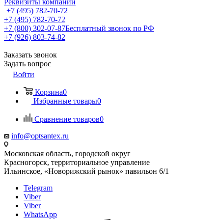
Реквизиты компании
+7 (495) 782-70-72
+7 (495) 782-70-72
+7 (800) 302-07-87
Бесплатный звонок по РФ
+7 (926) 803-74-82
Заказать звонок
Задать вопрос
Войти
Корзина
0
Избранные товары
0
Сравнение товаров
0
info@optsantex.ru
Московская область, городской округ
Красногорск, территориальное управление
Ильинское, «Новорижский рынок» павильон 6/1
Telegram
Viber
Viber
WhatsApp