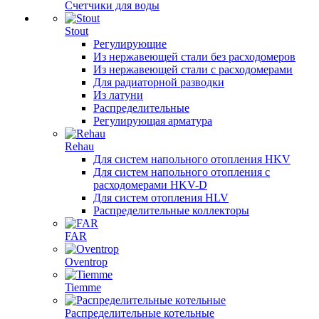
Счетчики для воды
Stout
Регулирующие
Из нержавеющей стали без расходомеров
Из нержавеющей стали с расходомерами
Для радиаторной разводки
Из латуни
Распределительные
Регулирующая арматура
Rehau
Для систем напольного отопления HKV
Для систем напольного отопления с
расходомерами HKV-D
Для систем отопления HLV
Распределительные коллекторы
FAR
Oventrop
Tiemme
Распределительные котельные