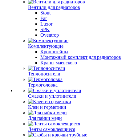
Вентили для радиаторов
Stout
Far
Luxor
SPK
Oventrop
Комплектующие
Кронштейны
Монтажный комплект для радиаторов
Краны маевского
Теплоносители
Термоголовка
Смазки и уплотнители
Клеи и герметики
Для пайки меди
Ленты самоклеящиеся