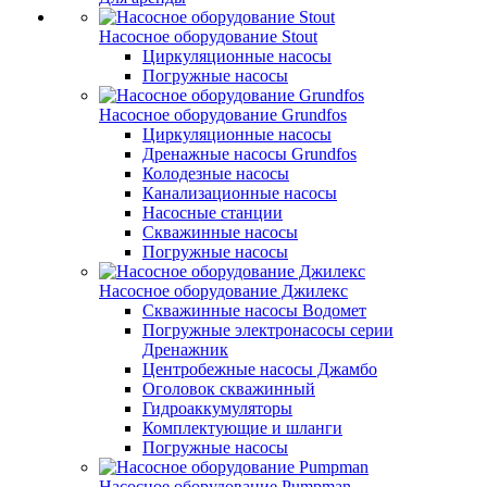
Насосное оборудование Stout
Циркуляционные насосы
Погружные насосы
Насосное оборудование Grundfos
Циркуляционные насосы
Дренажные насосы Grundfos
Колодезные насосы
Канализационные насосы
Насосные станции
Скважинные насосы
Погружные насосы
Насосное оборудование Джилекс
Скважинные насосы Водомет
Погружные электронасосы серии
Дренажник
Центробежные насосы Джамбо
Оголовок скважинный
Гидроаккумуляторы
Комплектующие и шланги
Погружные насосы
Насосное оборудование Pumpman