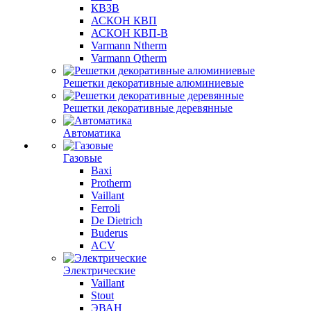
КВЗВ
АСКОН КВП
АСКОН КВП-В
Varmann Ntherm
Varmann Qtherm
Решетки декоративные алюминиевые
Решетки декоративные деревянные
Автоматика
Газовые
Baxi
Protherm
Vaillant
Ferroli
De Dietrich
Buderus
ACV
Электрические
Vaillant
Stout
ЭВАН