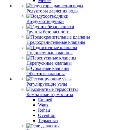
Meibes
Редукторы давления воды
Воздухоотводчики
Группы безопасности
Предохранительные клапаны
Подпиточные клапаны
Перепускные клапаны
Обратные клапаны
Регулирующие узлы
Комнатные термостаты
Emmeti
Watts
Rehau
Oventrop
Термостат