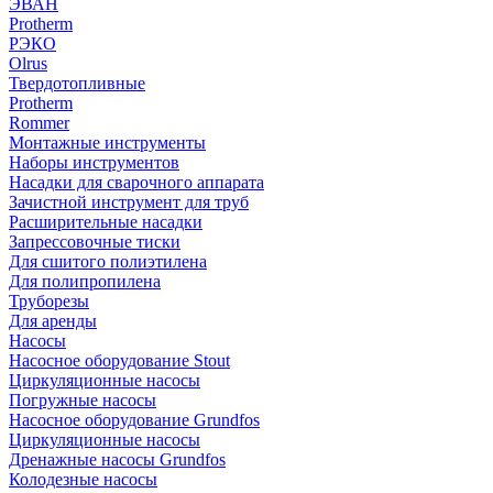
ЭВАН
Protherm
РЭКО
Olrus
Твердотопливные
Protherm
Rommer
Монтажные инструменты
Наборы инструментов
Насадки для сварочного аппарата
Зачистной инструмент для труб
Расширительные насадки
Запрессовочные тиски
Для сшитого полиэтилена
Для полипропилена
Труборезы
Для аренды
Насосы
Насосное оборудование Stout
Циркуляционные насосы
Погружные насосы
Насосное оборудование Grundfos
Циркуляционные насосы
Дренажные насосы Grundfos
Колодезные насосы