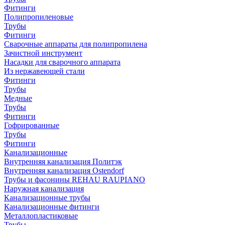
Фитинги
Полипропиленовые
Трубы
Фитинги
Сварочные аппараты для полипропилена
Зачистной инструмент
Насадки для сварочного аппарата
Из нержавеющей стали
Фитинги
Трубы
Медные
Трубы
Фитинги
Гофрированные
Трубы
Фитинги
Канализационные
Внутренняя канализация Политэк
Внутренняя канализация Ostendorf
Трубы и фасонины REHAU RAUPIANO
Наружная канализация
Канализационные трубы
Канализационные фитинги
Металлопластиковые
Трубы