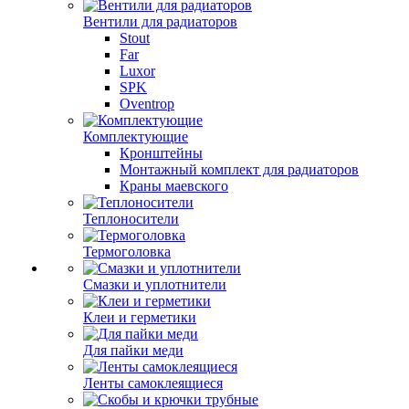
Вентили для радиаторов
Stout
Far
Luxor
SPK
Oventrop
Комплектующие
Кронштейны
Монтажный комплект для радиаторов
Краны маевского
Теплоносители
Термоголовка
Смазки и уплотнители
Клеи и герметики
Для пайки меди
Ленты самоклеящиеся