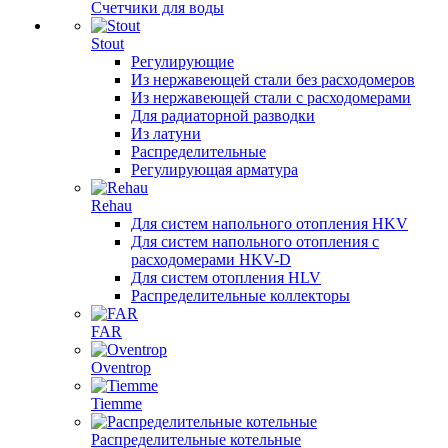
Счетчики для воды
Stout
Регулирующие
Из нержавеющей стали без расходомеров
Из нержавеющей стали с расходомерами
Для радиаторной разводки
Из латуни
Распределительные
Регулирующая арматура
Rehau
Для систем напольного отопления HKV
Для систем напольного отопления с
расходомерами HKV-D
Для систем отопления HLV
Распределительные коллекторы
FAR
Oventrop
Tiemme
Распределительные котельные