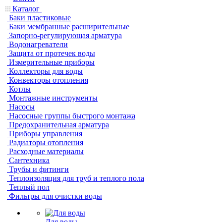
Каталог
Баки пластиковые
Баки мембранные расширительные
Запорно-регулирующая арматура
Водонагреватели
Защита от протечек воды
Измерительные приборы
Коллекторы для воды
Конвекторы отопления
Котлы
Монтажные инструменты
Насосы
Насосные группы быстрого монтажа
Предохранительная арматура
Приборы управления
Радиаторы отопления
Расходные материалы
Сантехника
Трубы и фитинги
Теплоизоляция для труб и теплого пола
Теплый пол
Фильтры для очистки воды
Для воды