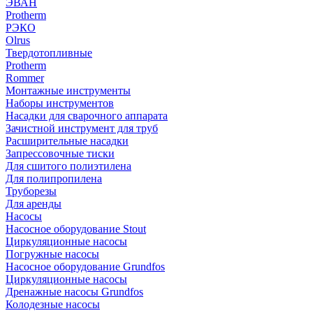
ЭВАН
Protherm
РЭКО
Olrus
Твердотопливные
Protherm
Rommer
Монтажные инструменты
Наборы инструментов
Насадки для сварочного аппарата
Зачистной инструмент для труб
Расширительные насадки
Запрессовочные тиски
Для сшитого полиэтилена
Для полипропилена
Труборезы
Для аренды
Насосы
Насосное оборудование Stout
Циркуляционные насосы
Погружные насосы
Насосное оборудование Grundfos
Циркуляционные насосы
Дренажные насосы Grundfos
Колодезные насосы