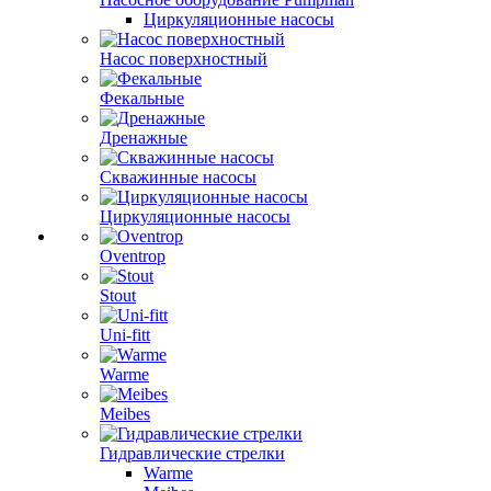
Циркуляционные насосы
Насос поверхностный
Фекальные
Дренажные
Скважинные насосы
Циркуляционные насосы
Oventrop
Stout
Uni-fitt
Warme
Meibes
Гидравлические стрелки
Warme