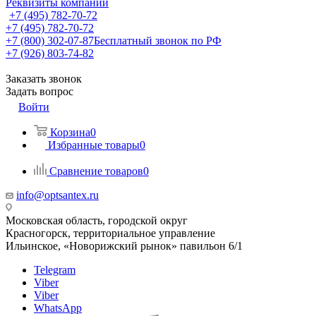
Реквизиты компании
+7 (495) 782-70-72
+7 (495) 782-70-72
+7 (800) 302-07-87
Бесплатный звонок по РФ
+7 (926) 803-74-82
Заказать звонок
Задать вопрос
Войти
Корзина
0
Избранные товары
0
Сравнение товаров
0
info@optsantex.ru
Московская область, городской округ
Красногорск, территориальное управление
Ильинское, «Новорижский рынок» павильон 6/1
Telegram
Viber
Viber
WhatsApp