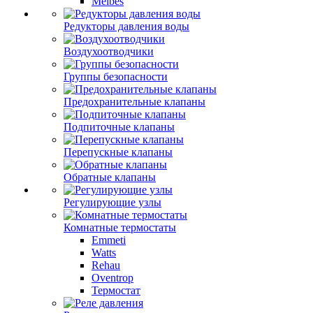
Meibes
Редукторы давления воды
Воздухоотводчики
Группы безопасности
Предохранительные клапаны
Подпиточные клапаны
Перепускные клапаны
Обратные клапаны
Регулирующие узлы
Комнатные термостаты
Emmeti
Watts
Rehau
Oventrop
Термостат