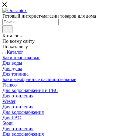
Готовый интернет-магазин товаров для дома
Каталог
По всему сайту
По каталогу
Каталог
Баки пластиковые
Для воды
Для душа
Для топлива
Баки мембранные расширительные
Flamco
Для водоснабжения и ГВС
Для отопления
Wester
Для отопления
Для водоснабжения
Для ГВС
Stout
Для отопления
Для водоснабжения