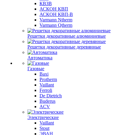
КВЗВ
АСКОН КВП
АСКОН КВП-В
Varmann Ntherm
Varmann Qtherm
Решетки декоративные алюминиевые
Решетки декоративные деревянные
Автоматика
Газовые
Baxi
Protherm
Vaillant
Ferroli
De Dietrich
Buderus
ACV
Электрические
Vaillant
Stout
ЭВАН