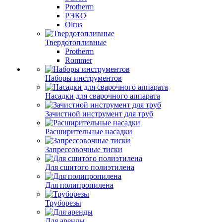
Protherm
РЭКО
Olrus
Твердотопливные
Protherm
Rommer
Наборы инструментов
Насадки для сварочного аппарата
Зачистной инструмент для труб
Расширительные насадки
Запрессовочные тиски
Для сшитого полиэтилена
Для полипропилена
Труборезы
Для аренды