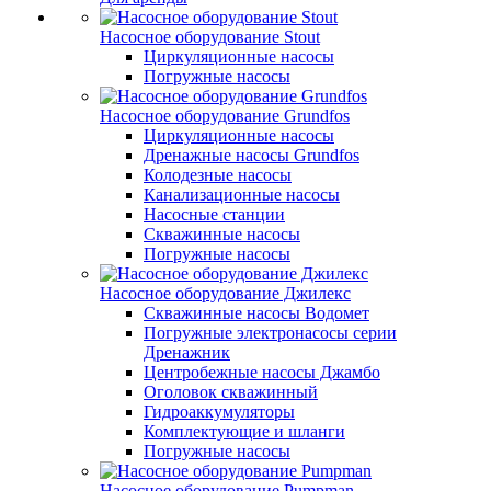
Насосное оборудование Stout
Циркуляционные насосы
Погружные насосы
Насосное оборудование Grundfos
Циркуляционные насосы
Дренажные насосы Grundfos
Колодезные насосы
Канализационные насосы
Насосные станции
Скважинные насосы
Погружные насосы
Насосное оборудование Джилекс
Скважинные насосы Водомет
Погружные электронасосы серии
Дренажник
Центробежные насосы Джамбо
Оголовок скважинный
Гидроаккумуляторы
Комплектующие и шланги
Погружные насосы
Насосное оборудование Pumpman