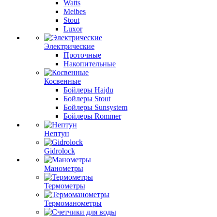
Watts
Meibes
Stout
Luxor
Электрические
Проточные
Накопительные
Косвенные
Бойлеры Hajdu
Бойлеры Stout
Бойлеры Sunsystem
Бойлеры Rommer
Нептун
Gidrolock
Манометры
Термометры
Термоманометры