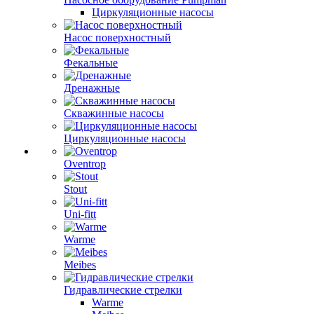
Циркуляционные насосы
Насос поверхностный
Фекальные
Дренажные
Скважинные насосы
Циркуляционные насосы
Oventrop
Stout
Uni-fitt
Warme
Meibes
Гидравлические стрелки
Warme