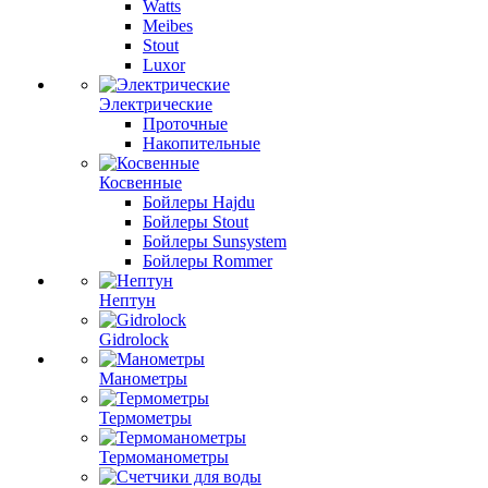
Watts
Meibes
Stout
Luxor
Электрические
Проточные
Накопительные
Косвенные
Бойлеры Hajdu
Бойлеры Stout
Бойлеры Sunsystem
Бойлеры Rommer
Нептун
Gidrolock
Манометры
Термометры
Термоманометры