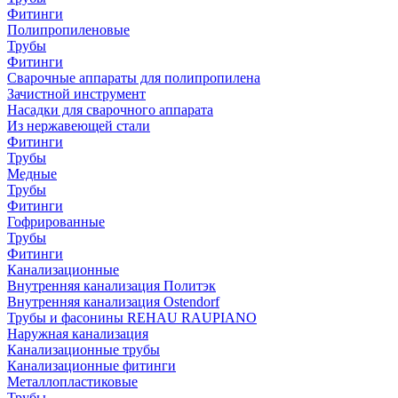
Фитинги
Полипропиленовые
Трубы
Фитинги
Сварочные аппараты для полипропилена
Зачистной инструмент
Насадки для сварочного аппарата
Из нержавеющей стали
Фитинги
Трубы
Медные
Трубы
Фитинги
Гофрированные
Трубы
Фитинги
Канализационные
Внутренняя канализация Политэк
Внутренняя канализация Ostendorf
Трубы и фасонины REHAU RAUPIANO
Наружная канализация
Канализационные трубы
Канализационные фитинги
Металлопластиковые
Трубы