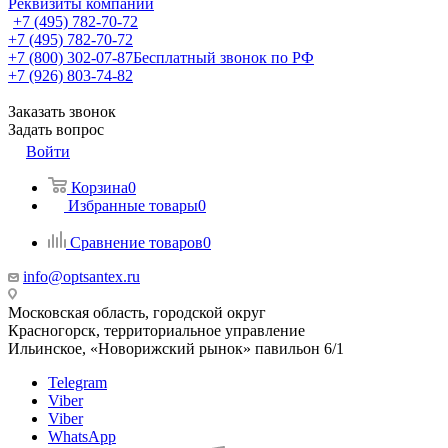
Реквизиты компании
+7 (495) 782-70-72
+7 (495) 782-70-72
+7 (800) 302-07-87
Бесплатный звонок по РФ
+7 (926) 803-74-82
Заказать звонок
Задать вопрос
Войти
Корзина
0
Избранные товары
0
Сравнение товаров
0
info@optsantex.ru
Московская область, городской округ
Красногорск, территориальное управление
Ильинское, «Новорижский рынок» павильон 6/1
Telegram
Viber
Viber
WhatsApp