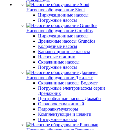
Насосное оборудование Stout
Циркуляционные насосы
Погружные насосы
Насосное оборудование Grundfos
Циркуляционные насосы
Дренажные насосы Grundfos
Колодезные насосы
Канализационные насосы
Насосные станции
Скважинные насосы
Погружные насосы
Насосное оборудование Джилекс
Скважинные насосы Водомет
Погружные электронасосы серии
Дренажник
Центробежные насосы Джамбо
Оголовок скважинный
Гидроаккумуляторы
Комплектующие и шланги
Погружные насосы
Насосное оборудование Pumpman