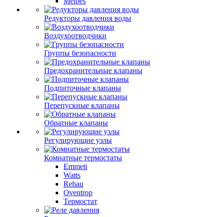
Meibes
Редукторы давления воды
Воздухоотводчики
Группы безопасности
Предохранительные клапаны
Подпиточные клапаны
Перепускные клапаны
Обратные клапаны
Регулирующие узлы
Комнатные термостаты
Emmeti
Watts
Rehau
Oventrop
Термостат