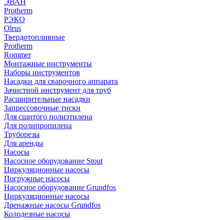
ЭВАН
Protherm
РЭКО
Olrus
Твердотопливные
Protherm
Rommer
Монтажные инструменты
Наборы инструментов
Насадки для сварочного аппарата
Зачистной инструмент для труб
Расширительные насадки
Запрессовочные тиски
Для сшитого полиэтилена
Для полипропилена
Труборезы
Для аренды
Насосы
Насосное оборудование Stout
Циркуляционные насосы
Погружные насосы
Насосное оборудование Grundfos
Циркуляционные насосы
Дренажные насосы Grundfos
Колодезные насосы