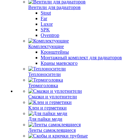
Вентили для радиаторов
Stout
Far
Luxor
SPK
Oventrop
Комплектующие
Кронштейны
Монтажный комплект для радиаторов
Краны маевского
Теплоносители
Термоголовка
Смазки и уплотнители
Клеи и герметики
Для пайки меди
Ленты самоклеящиеся