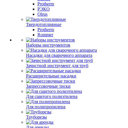
Protherm
РЭКО
Olrus
Твердотопливные
Protherm
Rommer
Наборы инструментов
Насадки для сварочного аппарата
Зачистной инструмент для труб
Расширительные насадки
Запрессовочные тиски
Для сшитого полиэтилена
Для полипропилена
Труборезы
Для аренды