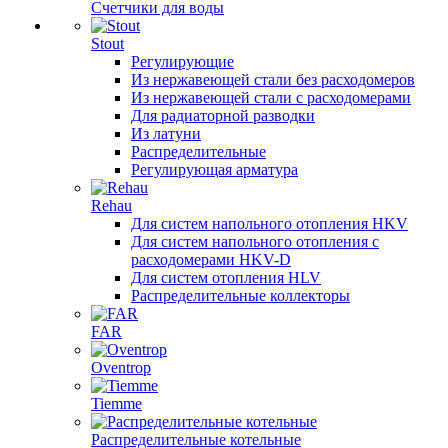
Счетчики для воды
Stout
Регулирующие
Из нержавеющей стали без расходомеров
Из нержавеющей стали с расходомерами
Для радиаторной разводки
Из латуни
Распределительные
Регулирующая арматура
Rehau
Для систем напольного отопления HKV
Для систем напольного отопления с
расходомерами HKV-D
Для систем отопления HLV
Распределительные коллекторы
FAR
Oventrop
Tiemme
Распределительные котельные