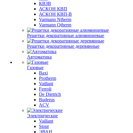
КВЗВ
АСКОН КВП
АСКОН КВП-В
Varmann Ntherm
Varmann Qtherm
Решетки декоративные алюминиевые
Решетки декоративные деревянные
Автоматика
Газовые
Baxi
Protherm
Vaillant
Ferroli
De Dietrich
Buderus
ACV
Электрические
Vaillant
Stout
ЭВАН