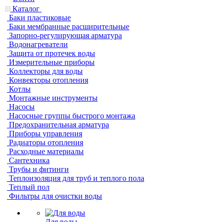
Каталог
Баки пластиковые
Баки мембранные расширительные
Запорно-регулирующая арматура
Водонагреватели
Защита от протечек воды
Измерительные приборы
Коллекторы для воды
Конвекторы отопления
Котлы
Монтажные инструменты
Насосы
Насосные группы быстрого монтажа
Предохранительная арматура
Приборы управления
Радиаторы отопления
Расходные материалы
Сантехника
Трубы и фитинги
Теплоизоляция для труб и теплого пола
Теплый пол
Фильтры для очистки воды
Для воды