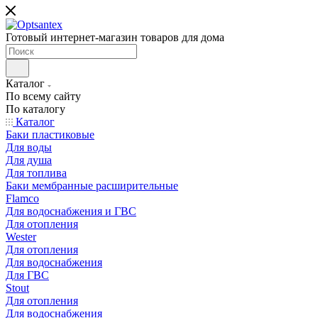
Готовый интернет-магазин товаров для дома
Каталог
По всему сайту
По каталогу
Каталог
Баки пластиковые
Для воды
Для душа
Для топлива
Баки мембранные расширительные
Flamco
Для водоснабжения и ГВС
Для отопления
Wester
Для отопления
Для водоснабжения
Для ГВС
Stout
Для отопления
Для водоснабжения