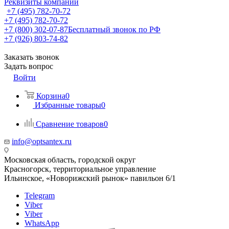
Реквизиты компании
+7 (495) 782-70-72
+7 (495) 782-70-72
+7 (800) 302-07-87
Бесплатный звонок по РФ
+7 (926) 803-74-82
Заказать звонок
Задать вопрос
Войти
Корзина
0
Избранные товары
0
Сравнение товаров
0
info@optsantex.ru
Московская область, городской округ
Красногорск, территориальное управление
Ильинское, «Новорижский рынок» павильон 6/1
Telegram
Viber
Viber
WhatsApp