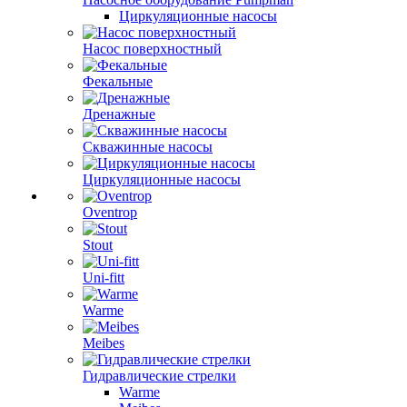
Циркуляционные насосы
Насос поверхностный
Фекальные
Дренажные
Скважинные насосы
Циркуляционные насосы
Oventrop
Stout
Uni-fitt
Warme
Meibes
Гидравлические стрелки
Warme