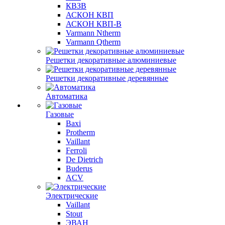
КВЗВ
АСКОН КВП
АСКОН КВП-В
Varmann Ntherm
Varmann Qtherm
Решетки декоративные алюминиевые
Решетки декоративные деревянные
Автоматика
Газовые
Baxi
Protherm
Vaillant
Ferroli
De Dietrich
Buderus
ACV
Электрические
Vaillant
Stout
ЭВАН