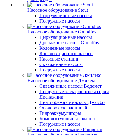
Насосное оборудование Stout
Циркуляционные насосы
Погружные насосы
Насосное оборудование Grundfos
Циркуляционные насосы
Дренажные насосы Grundfos
Колодезные насосы
Канализационные насосы
Насосные станции
Скважинные насосы
Погружные насосы
Насосное оборудование Джилекс
Скважинные насосы Водомет
Погружные электронасосы серии
Дренажник
Центробежные насосы Джамбо
Оголовок скважинный
Гидроаккумуляторы
Комплектующие и шланги
Погружные насосы
Насосное оборудование Pumpman