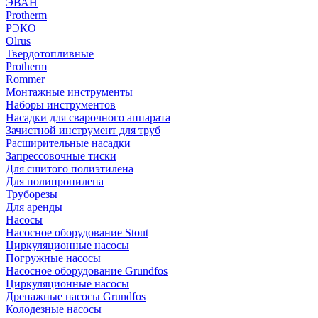
ЭВАН
Protherm
РЭКО
Olrus
Твердотопливные
Protherm
Rommer
Монтажные инструменты
Наборы инструментов
Насадки для сварочного аппарата
Зачистной инструмент для труб
Расширительные насадки
Запрессовочные тиски
Для сшитого полиэтилена
Для полипропилена
Труборезы
Для аренды
Насосы
Насосное оборудование Stout
Циркуляционные насосы
Погружные насосы
Насосное оборудование Grundfos
Циркуляционные насосы
Дренажные насосы Grundfos
Колодезные насосы