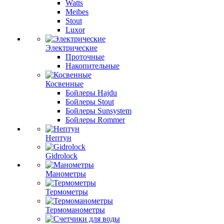
Watts
Meibes
Stout
Luxor
Электрические
Проточные
Накопительные
Косвенные
Бойлеры Hajdu
Бойлеры Stout
Бойлеры Sunsystem
Бойлеры Rommer
Нептун
Gidrolock
Манометры
Термометры
Термоманометры