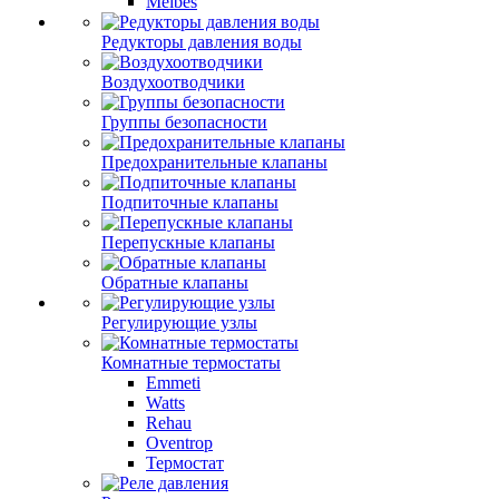
Meibes
Редукторы давления воды
Воздухоотводчики
Группы безопасности
Предохранительные клапаны
Подпиточные клапаны
Перепускные клапаны
Обратные клапаны
Регулирующие узлы
Комнатные термостаты
Emmeti
Watts
Rehau
Oventrop
Термостат