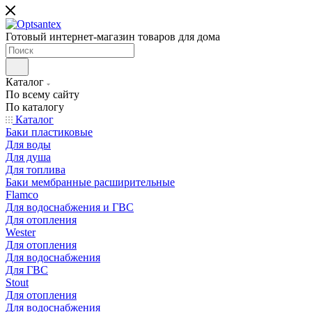
Готовый интернет-магазин товаров для дома
Каталог
По всему сайту
По каталогу
Каталог
Баки пластиковые
Для воды
Для душа
Для топлива
Баки мембранные расширительные
Flamco
Для водоснабжения и ГВС
Для отопления
Wester
Для отопления
Для водоснабжения
Для ГВС
Stout
Для отопления
Для водоснабжения