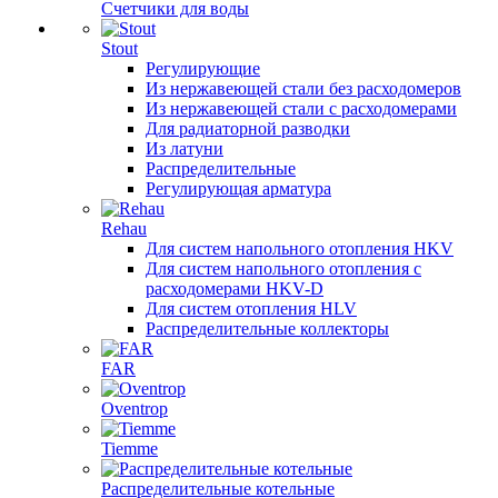
Счетчики для воды
Stout
Регулирующие
Из нержавеющей стали без расходомеров
Из нержавеющей стали с расходомерами
Для радиаторной разводки
Из латуни
Распределительные
Регулирующая арматура
Rehau
Для систем напольного отопления HKV
Для систем напольного отопления с
расходомерами HKV-D
Для систем отопления HLV
Распределительные коллекторы
FAR
Oventrop
Tiemme
Распределительные котельные