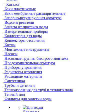
Каталог
Баки пластиковые
Баки мембранные расширительные
Запорно-регулирующая арматура
Водонагреватели
Защита от протечек воды
Измерительные приборы
Коллекторы для воды
Конвекторы отопления
Котлы
Монтажные инструменты
Насосы
Насосные группы быстрого монтажа
Предохранительная арматура
Приборы управления
Радиаторы отопления
Расходные материалы
Сантехника
Трубы и фитинги
Теплоизоляция для труб и теплого пола
Теплый пол
Фильтры для очистки воды
Для воды