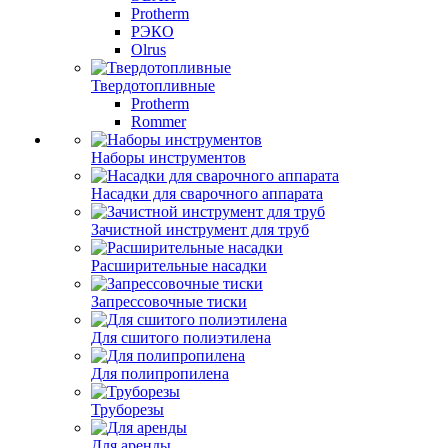
Protherm
РЭКО
Olrus
Твердотопливные
Protherm
Rommer
Наборы инструментов
Насадки для сварочного аппарата
Зачистной инструмент для труб
Расширительные насадки
Запрессовочные тиски
Для сшитого полиэтилена
Для полипропилена
Труборезы
Для аренды