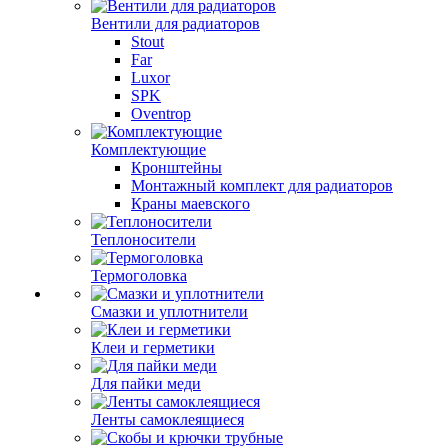
Вентили для радиаторов
Stout
Far
Luxor
SPK
Oventrop
Комплектующие
Кронштейны
Монтажный комплект для радиаторов
Краны маевского
Теплоносители
Термоголовка
Смазки и уплотнители
Клеи и герметики
Для пайки меди
Ленты самоклеящиеся