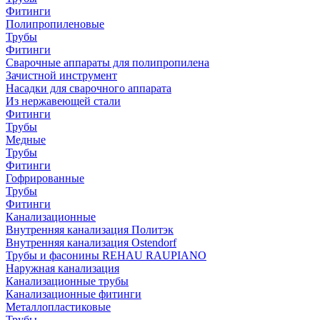
Фитинги
Полипропиленовые
Трубы
Фитинги
Сварочные аппараты для полипропилена
Зачистной инструмент
Насадки для сварочного аппарата
Из нержавеющей стали
Фитинги
Трубы
Медные
Трубы
Фитинги
Гофрированные
Трубы
Фитинги
Канализационные
Внутренняя канализация Политэк
Внутренняя канализация Ostendorf
Трубы и фасонины REHAU RAUPIANO
Наружная канализация
Канализационные трубы
Канализационные фитинги
Металлопластиковые
Трубы