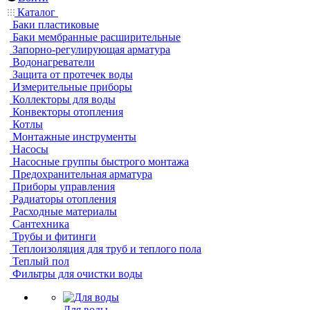
Каталог
Баки пластиковые
Баки мембранные расширительные
Запорно-регулирующая арматура
Водонагреватели
Защита от протечек воды
Измерительные приборы
Коллекторы для воды
Конвекторы отопления
Котлы
Монтажные инструменты
Насосы
Насосные группы быстрого монтажа
Предохранительная арматура
Приборы управления
Радиаторы отопления
Расходные материалы
Сантехника
Трубы и фитинги
Теплоизоляция для труб и теплого пола
Теплый пол
Фильтры для очистки воды
Для воды