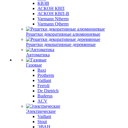
КВЗВ
АСКОН КВП
АСКОН КВП-В
Varmann Ntherm
Varmann Qtherm
Решетки декоративные алюминиевые
Решетки декоративные деревянные
Автоматика
Газовые
Baxi
Protherm
Vaillant
Ferroli
De Dietrich
Buderus
ACV
Электрические
Vaillant
Stout
ЭВАН