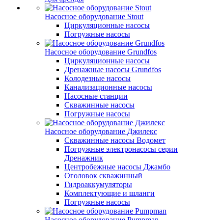
Насосное оборудование Stout
Циркуляционные насосы
Погружные насосы
Насосное оборудование Grundfos
Циркуляционные насосы
Дренажные насосы Grundfos
Колодезные насосы
Канализационные насосы
Насосные станции
Скважинные насосы
Погружные насосы
Насосное оборудование Джилекс
Скважинные насосы Водомет
Погружные электронасосы серии
Дренажник
Центробежные насосы Джамбо
Оголовок скважинный
Гидроаккумуляторы
Комплектующие и шланги
Погружные насосы
Насосное оборудование Pumpman