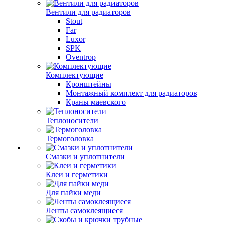
Вентили для радиаторов
Stout
Far
Luxor
SPK
Oventrop
Комплектующие
Кронштейны
Монтажный комплект для радиаторов
Краны маевского
Теплоносители
Термоголовка
Смазки и уплотнители
Клеи и герметики
Для пайки меди
Ленты самоклеящиеся