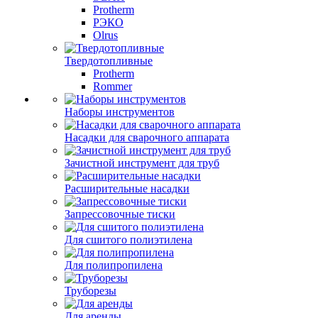
Protherm
РЭКО
Olrus
Твердотопливные
Protherm
Rommer
Наборы инструментов
Насадки для сварочного аппарата
Зачистной инструмент для труб
Расширительные насадки
Запрессовочные тиски
Для сшитого полиэтилена
Для полипропилена
Труборезы
Для аренды