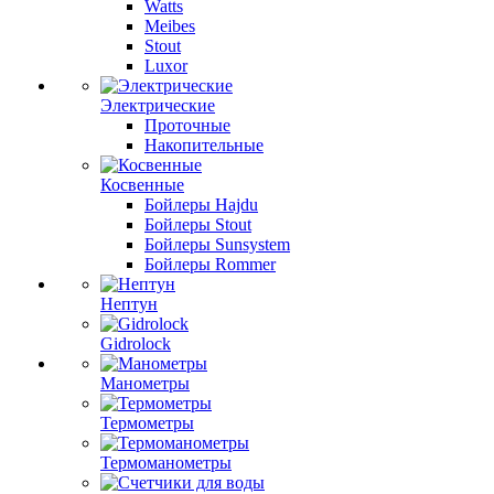
Watts
Meibes
Stout
Luxor
Электрические
Проточные
Накопительные
Косвенные
Бойлеры Hajdu
Бойлеры Stout
Бойлеры Sunsystem
Бойлеры Rommer
Нептун
Gidrolock
Манометры
Термометры
Термоманометры