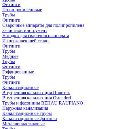
Фитинги
Полипропиленовые
Трубы
Фитинги
Сварочные аппараты для полипропилена
Зачистной инструмент
Насадки для сварочного аппарата
Из нержавеющей стали
Фитинги
Трубы
Медные
Трубы
Фитинги
Гофрированные
Трубы
Фитинги
Канализационные
Внутренняя канализация Политэк
Внутренняя канализация Ostendorf
Трубы и фасонины REHAU RAUPIANO
Наружная канализация
Канализационные трубы
Канализационные фитинги
Металлопластиковые
Трубы