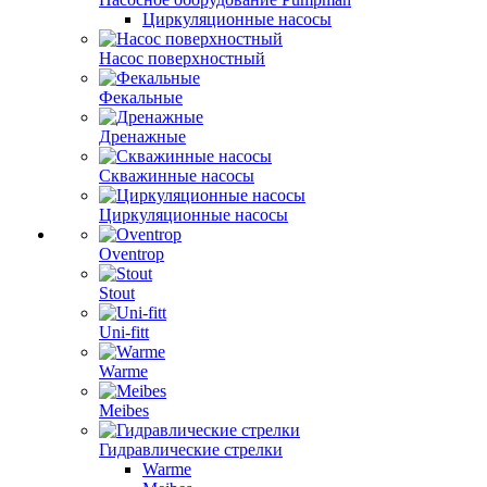
Циркуляционные насосы
Насос поверхностный
Фекальные
Дренажные
Скважинные насосы
Циркуляционные насосы
Oventrop
Stout
Uni-fitt
Warme
Meibes
Гидравлические стрелки
Warme