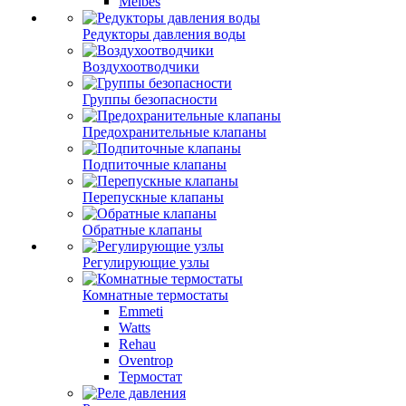
Meibes
Редукторы давления воды
Воздухоотводчики
Группы безопасности
Предохранительные клапаны
Подпиточные клапаны
Перепускные клапаны
Обратные клапаны
Регулирующие узлы
Комнатные термостаты
Emmeti
Watts
Rehau
Oventrop
Термостат