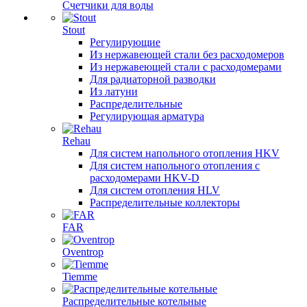
Счетчики для воды
Stout
Регулирующие
Из нержавеющей стали без расходомеров
Из нержавеющей стали с расходомерами
Для радиаторной разводки
Из латуни
Распределительные
Регулирующая арматура
Rehau
Для систем напольного отопления HKV
Для систем напольного отопления с
расходомерами HKV-D
Для систем отопления HLV
Распределительные коллекторы
FAR
Oventrop
Tiemme
Распределительные котельные