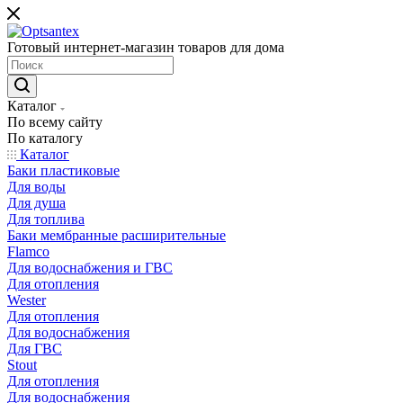
Готовый интернет-магазин товаров для дома
Каталог
По всему сайту
По каталогу
Каталог
Баки пластиковые
Для воды
Для душа
Для топлива
Баки мембранные расширительные
Flamco
Для водоснабжения и ГВС
Для отопления
Wester
Для отопления
Для водоснабжения
Для ГВС
Stout
Для отопления
Для водоснабжения