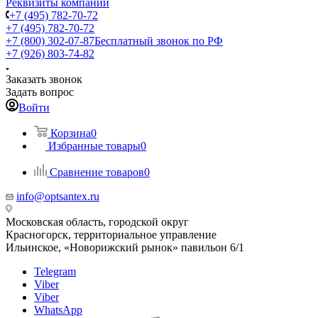
Реквизиты компании
+7 (495) 782-70-72
+7 (495) 782-70-72
+7 (800) 302-07-87
Бесплатный звонок по РФ
+7 (926) 803-74-82
Заказать звонок
Задать вопрос
Войти
Корзина
0
Избранные товары
0
Сравнение товаров
0
info@optsantex.ru
Московская область, городской округ
Красногорск, территориальное управление
Ильинское, «Новорижский рынок» павильон 6/1
Telegram
Viber
Viber
WhatsApp