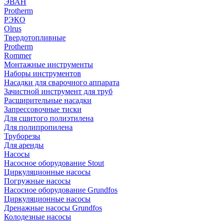
ЭВАН
Protherm
РЭКО
Olrus
Твердотопливные
Protherm
Rommer
Монтажные инструменты
Наборы инструментов
Насадки для сварочного аппарата
Зачистной инструмент для труб
Расширительные насадки
Запрессовочные тиски
Для сшитого полиэтилена
Для полипропилена
Труборезы
Для аренды
Насосы
Насосное оборудование Stout
Циркуляционные насосы
Погружные насосы
Насосное оборудование Grundfos
Циркуляционные насосы
Дренажные насосы Grundfos
Колодезные насосы