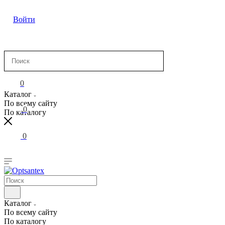
Войти
Каталог
0
Каталог
По всему сайту
0
По каталогу
0
Каталог
По всему сайту
По каталогу