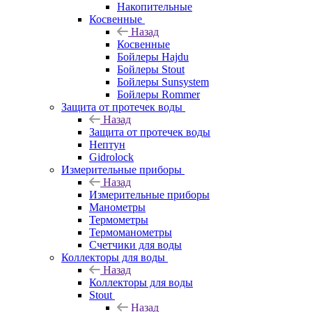
Накопительные
Косвенные
Назад
Косвенные
Бойлеры Hajdu
Бойлеры Stout
Бойлеры Sunsystem
Бойлеры Rommer
Защита от протечек воды
Назад
Защита от протечек воды
Нептун
Gidrolock
Измерительные приборы
Назад
Измерительные приборы
Манометры
Термометры
Термоманометры
Счетчики для воды
Коллекторы для воды
Назад
Коллекторы для воды
Stout
Назад