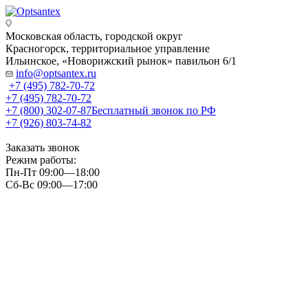
Московская область, городской округ
Красногорск, территориальное управление
Ильинское, «Новорижский рынок» павильон 6/1
info@optsantex.ru
+7 (495) 782-70-72
+7 (495) 782-70-72
+7 (800) 302-07-87
Бесплатный звонок по РФ
+7 (926) 803-74-82
Заказать звонок
Режим работы:
Пн-Пт 09:00—18:00
Сб-Вс 09:00—17:00