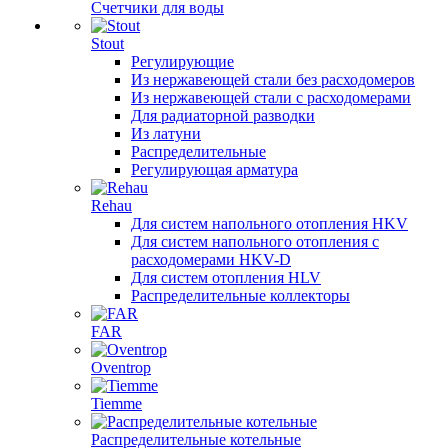
Счетчики для воды
Stout
Регулирующие
Из нержавеющей стали без расходомеров
Из нержавеющей стали с расходомерами
Для радиаторной разводки
Из латуни
Распределительные
Регулирующая арматура
Rehau
Для систем напольного отопления HKV
Для систем напольного отопления с
расходомерами HKV-D
Для систем отопления HLV
Распределительные коллекторы
FAR
Oventrop
Tiemme
Распределительные котельные