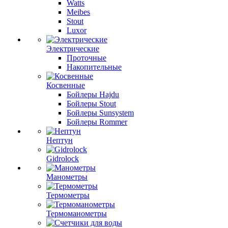
Watts
Meibes
Stout
Luxor
Электрические
Проточные
Накопительные
Косвенные
Бойлеры Hajdu
Бойлеры Stout
Бойлеры Sunsystem
Бойлеры Rommer
Нептун
Gidrolock
Манометры
Термометры
Термоманометры