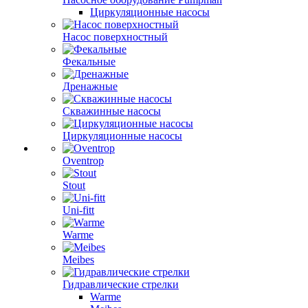
Циркуляционные насосы
Насос поверхностный
Фекальные
Дренажные
Скважинные насосы
Циркуляционные насосы
Oventrop
Stout
Uni-fitt
Warme
Meibes
Гидравлические стрелки
Warme