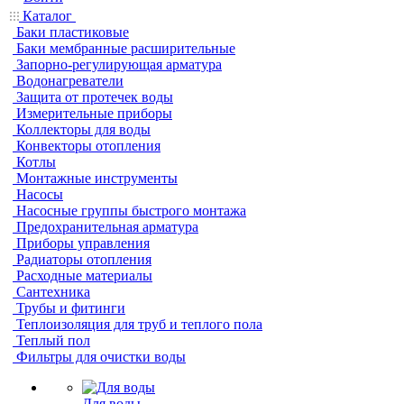
Каталог
Баки пластиковые
Баки мембранные расширительные
Запорно-регулирующая арматура
Водонагреватели
Защита от протечек воды
Измерительные приборы
Коллекторы для воды
Конвекторы отопления
Котлы
Монтажные инструменты
Насосы
Насосные группы быстрого монтажа
Предохранительная арматура
Приборы управления
Радиаторы отопления
Расходные материалы
Сантехника
Трубы и фитинги
Теплоизоляция для труб и теплого пола
Теплый пол
Фильтры для очистки воды
Для воды