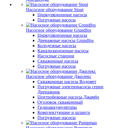
Насосное оборудование Stout
Циркуляционные насосы
Погружные насосы
Насосное оборудование Grundfos
Циркуляционные насосы
Дренажные насосы Grundfos
Колодезные насосы
Канализационные насосы
Насосные станции
Скважинные насосы
Погружные насосы
Насосное оборудование Джилекс
Скважинные насосы Водомет
Погружные электронасосы серии
Дренажник
Центробежные насосы Джамбо
Оголовок скважинный
Гидроаккумуляторы
Комплектующие и шланги
Погружные насосы
Насосное оборудование Pumpman