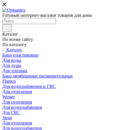
Готовый интернет-магазин товаров для дома
Каталог
По всему сайту
По каталогу
Каталог
Баки пластиковые
Для воды
Для душа
Для топлива
Баки мембранные расширительные
Flamco
Для водоснабжения и ГВС
Для отопления
Wester
Для отопления
Для водоснабжения
Для ГВС
Stout
Для отопления
Для водоснабжения