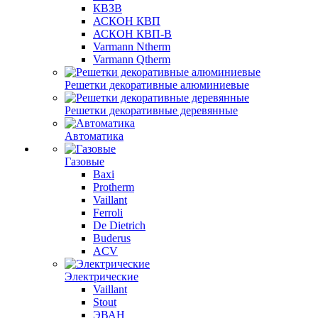
КВЗВ
АСКОН КВП
АСКОН КВП-В
Varmann Ntherm
Varmann Qtherm
Решетки декоративные алюминиевые
Решетки декоративные деревянные
Автоматика
Газовые
Baxi
Protherm
Vaillant
Ferroli
De Dietrich
Buderus
ACV
Электрические
Vaillant
Stout
ЭВАН