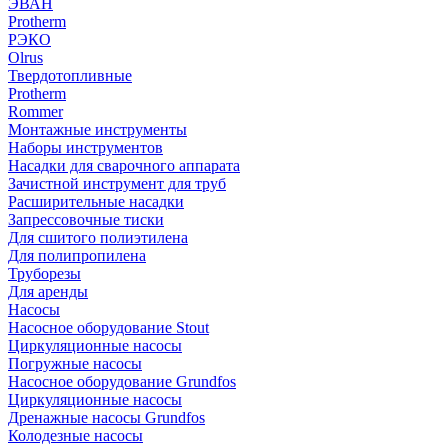
ЭВАН
Protherm
РЭКО
Olrus
Твердотопливные
Protherm
Rommer
Монтажные инструменты
Наборы инструментов
Насадки для сварочного аппарата
Зачистной инструмент для труб
Расширительные насадки
Запрессовочные тиски
Для сшитого полиэтилена
Для полипропилена
Труборезы
Для аренды
Насосы
Насосное оборудование Stout
Циркуляционные насосы
Погружные насосы
Насосное оборудование Grundfos
Циркуляционные насосы
Дренажные насосы Grundfos
Колодезные насосы