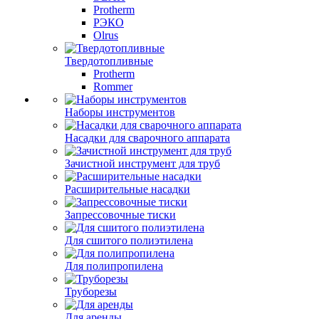
Protherm
РЭКО
Olrus
Твердотопливные
Protherm
Rommer
Наборы инструментов
Насадки для сварочного аппарата
Зачистной инструмент для труб
Расширительные насадки
Запрессовочные тиски
Для сшитого полиэтилена
Для полипропилена
Труборезы
Для аренды