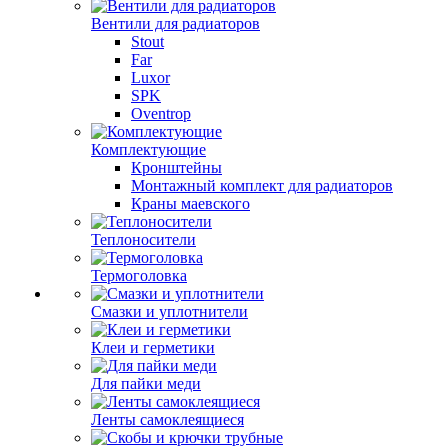
Вентили для радиаторов
Stout
Far
Luxor
SPK
Oventrop
Комплектующие
Кронштейны
Монтажный комплект для радиаторов
Краны маевского
Теплоносители
Термоголовка
Смазки и уплотнители
Клеи и герметики
Для пайки меди
Ленты самоклеящиеся