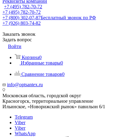
Реквизиты компании
+7 (495) 782-70-72
+7 (495) 782-70-72
+7 (800) 302-07-87
Бесплатный звонок по РФ
+7 (926) 803-74-82
Заказать звонок
Задать вопрос
Войти
Корзина
0
Избранные товары
0
Сравнение товаров
0
info@optsantex.ru
Московская область, городской округ
Красногорск, территориальное управление
Ильинское, «Новорижский рынок» павильон 6/1
Telegram
Viber
Viber
WhatsApp