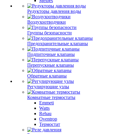
Meibes
Редукторы давления воды
Воздухоотводчики
Группы безопасности
Предохранительные клапаны
Подпиточные клапаны
Перепускные клапаны
Обратные клапаны
Регулирующие узлы
Комнатные термостаты
Emmeti
Watts
Rehau
Oventrop
Термостат