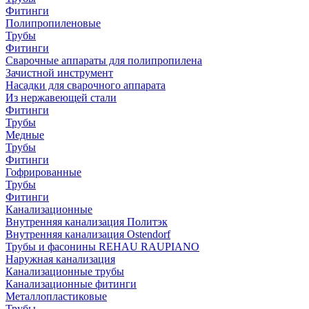
Фитинги
Полипропиленовые
Трубы
Фитинги
Сварочные аппараты для полипропилена
Зачистной инструмент
Насадки для сварочного аппарата
Из нержавеющей стали
Фитинги
Трубы
Медные
Трубы
Фитинги
Гофрированные
Трубы
Фитинги
Канализационные
Внутренняя канализация Политэк
Внутренняя канализация Ostendorf
Трубы и фасонины REHAU RAUPIANO
Наружная канализация
Канализационные трубы
Канализационные фитинги
Металлопластиковые
Трубы