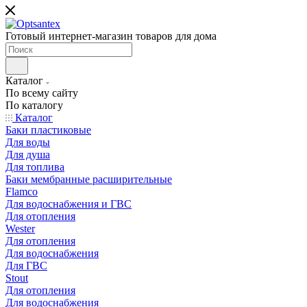
Готовый интернет-магазин товаров для дома
Каталог
По всему сайту
По каталогу
Каталог
Баки пластиковые
Для воды
Для душа
Для топлива
Баки мембранные расширительные
Flamco
Для водоснабжения и ГВС
Для отопления
Wester
Для отопления
Для водоснабжения
Для ГВС
Stout
Для отопления
Для водоснабжения