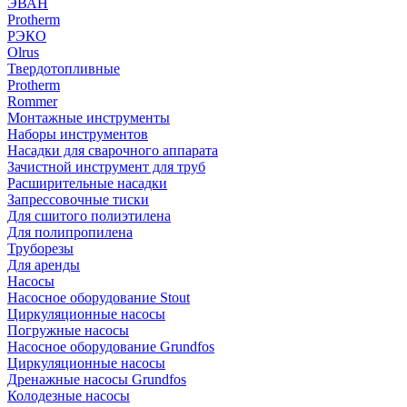
ЭВАН
Protherm
РЭКО
Olrus
Твердотопливные
Protherm
Rommer
Монтажные инструменты
Наборы инструментов
Насадки для сварочного аппарата
Зачистной инструмент для труб
Расширительные насадки
Запрессовочные тиски
Для сшитого полиэтилена
Для полипропилена
Труборезы
Для аренды
Насосы
Насосное оборудование Stout
Циркуляционные насосы
Погружные насосы
Насосное оборудование Grundfos
Циркуляционные насосы
Дренажные насосы Grundfos
Колодезные насосы